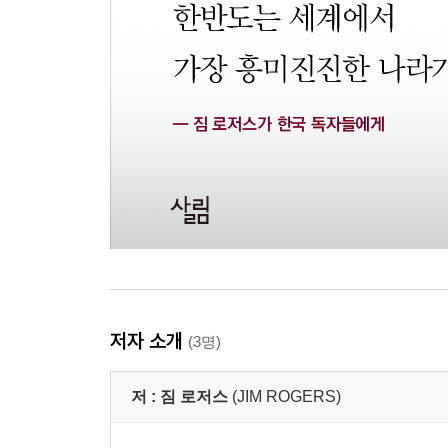
저자 소개
(3명)
저 :
짐 로저스
(JIM ROGERS)