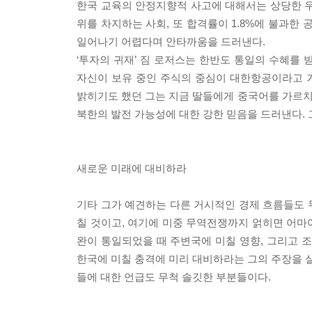
한국 교육의 안정지향적 사고에 대해서는 상당한 우려
위를 차지하는 사회, 또 합격률이 1.8%에 불과한
일어나기 어렵다며 안타까움을 드러낸다.
‘투자의 귀재’ 짐 로저스는 한반도 통일의 수혜를
자신이 보유 중인 주식의 중심이 대한항공이라고 거침
밝히기도 했던 그는 지금 딸들에게 중국어를 가르
북한의 발전 가능성에 대한 강한 믿음을 드러낸다.
새로운 미래에 대비하라
기타 그가 예견하는 다른 거시적인 경제 흐름들도 무척
칠 것이고, 여기에 미중 무역전쟁까지 얽히면 어마
완이 통일되었을 때 주변국에 미칠 영향, 그리고 
한국에 미칠 충격에 미리 대비하라는 그의 주장을 실
들에 대한 언급도 무척 솔깃한 부분들이다.