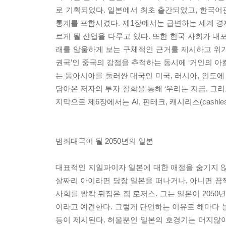
로 기획되었다. 일본에서 최초 출간되었고, 한국어
통계를 포함시켰다. 제1장에서는 급변하는 세계 경
르게 될 산업을 다루고 있다. 또한 한국 사회가 
래를 암울하게 보는 구체적인 근거를 제시하고 위기
권국’인 중국의 강점을 추적하는 동시에 ‘거인의 아
는 동아시아를 둘러싼 대국인 미국, 러시아, 인도에
담아온 저자의 투자 철학을 통해 ‘우리는 지금, 그리
지막으로 제6장에서는 AI, 핀테크, 캐시리스(cash
범죄대국이 될 2050년의 일본
대표적인 지일파이자 일본에 대한 애정을 숨기지 않는
살짜리 아이라면 당장 일본을 떠나거나, 아니면 끔찍
사회를 발칵 뒤집은 짐 로저스. 그는 일본이 2050
이라고 예견한다. 그렇게 단언하는 이유로 해마다 
등이 제시된다. 허울뿐인 일본의 호경기는 머지않아 