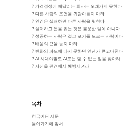
? 가격경쟁에 매달리는 회사는 오래가지 못한다
? 다른 사람의 조언을 귀담아듣지 마라
? 인간은 실패하면 다른 사람을 탓한다
? 실패하고 돈을 잃는 것은 불운한 일이 아니다
? 성공하는 사람은 결코 포기를 모르는 사람이다
? 배움의 끈을 놓지 마라
? 변화의 파도에 타지 못하면 언젠가 큰코다친다
? AI 시대야말로 AI로는 할 수 없는 일을 찾아라
? 자신을 편견에서 해방시켜라
목차
한국어판 서문
들어가기에 앞서