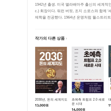
1942년 출생. 미국 앨라배마주 출신의 세계적인 투자자
c.) 회장이다. 워런 버핏, 조지 소로스와 함
제학을 전공했다. 1964년 운명처럼 월스트리트
작가의 다른 상품
2030년, 돈의 세계지도
초예측 트럼프 2.0 새로
운 시대
13,000
원
1
14,000
원