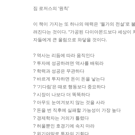
짐 로저스의 ‘원칙’
이 책이 가지는 또 하나의 매력은 ‘월가의 전설’로
려진다는 것이다. “가공된 다이아몬드보다 세상이 
자들에게 큰 울림으로 와닿을 것이다.
? 역사는 리듬에 따라 움직인다
? 투자에 성공하려면 역사를 배워라
? 학력과 성공은 무관하다
? 바르게 투자하면 돈이 돈을 낳는다
? ‘기다림’은 때로 행동보다 중요하다
? 시장이 나보다 더 똑똑하다
? 아무도 눈여겨보지 않는 것을 사라
? 돈을 번 직후에 실패할 가능성이 가장 높다
? 경제학자는 거의가 틀렸다
? 허울뿐인 호경기에 속지 마라
? 위기야말로 투자의 기회다