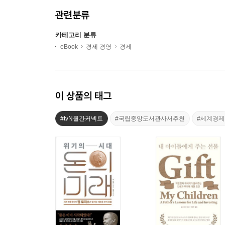
관련분류
카테고리 분류
eBook
경제 경영
경제
이 상품의 태그
#tvN월간커넥트
#국립중앙도서관사서추천
#세계경제