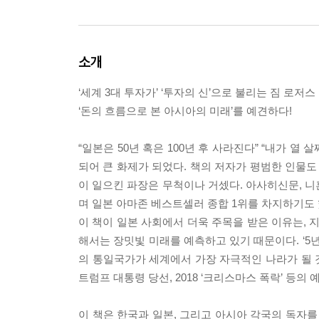
소개
‘세계 3대 투자가’ ‘투자의 신’으로 불리는 짐 로저스
‘돈의 흐름으로 본 아시아의 미래’를 예견하다!
“일본은 50년 혹은 100년 후 사라진다” “내가 열
되어 큰 화제가 되었다. 책의 저자가 평범한 인물도 
이 일으킨 파장은 무척이나 거셌다. 아사히신문, 니
며 일본 아마존 베스트셀러 종합 1위를 차지하기도 
이 책이 일본 사회에서 더욱 주목을 받은 이유는, 
해서는 장밋빛 미래를 예측하고 있기 때문이다. ‘5년
의 통일국가가 세계에서 가장 자극적인 나라가 될 것
트럼프 대통령 당선, 2018 ‘크리스마스 폭락’ 등
이 책은 한국과 일본, 그리고 아시아 각국의 독자를