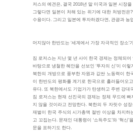
저스의 예견은, 결국 2018년 말 미국과 일본 시장
그렇다면 일본이 처해 있는 위기에 대한 처방전은? 
수용이다. 그리고 일본에 투자하겠다면, 관광과 농
머지않아 한반도는 ‘세계에서 가장 자극적인 장소’
짐 로저스는 지난 몇 년 사이 한국 경제는 정체되어
바탕으로 냉철한 혜안을 선보인 ‘투자의 신’이 이
북한의 개방으로 풍부한 자원과 값싼 노동력이 한
이 한반도의 평화를 계기로 한국으로 흘러들어오고
유다. 또 북한에서도 기업가가 탄생하고 주변 강대
짐 로저스는 현재 선진국의 경제는 정체 무드에 빠져
지 않을 것이라고 전망한다. 북한의 두 자릿수 성장
재벌이 한국 주식의 시가총액 절반 이상을 차지하
고 꼬집는다. 문재인 대통령이 ‘소득주도’와 ‘혁신
문을 표하기도 한다.