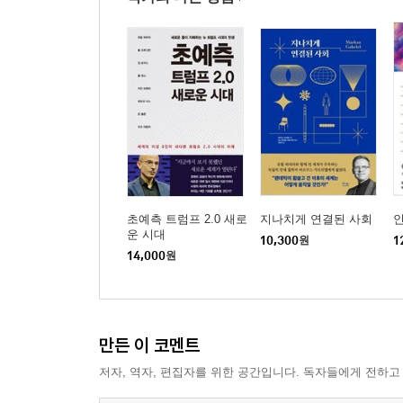
초예측 트럼프 2.0 새로
지나치게 연결된 사회
운 시대
10,300
원
1
14,000
원
만든 이 코멘트
저자, 역자, 편집자를 위한 공간입니다. 독자들에게 전하고