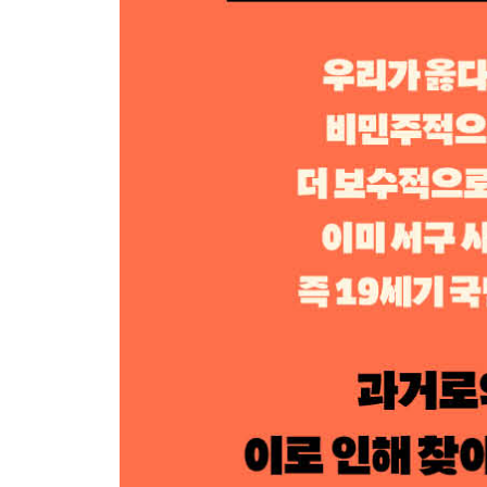
Chapter 7 표상의 위기 : 사실, 가짜 뉴스, 미국의 병
- 가짜와 사실의 틈새에서
- 이미지 자체를 욕망하기 시작한 사람들
[보강] 신실재론이 우리에게 가져다주는 것
후기