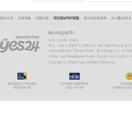
회사소개
인재채용
이용약관
개인정보처리방침
청소년보호정책
도서홍보안내
대표 : 김석환, 최세라
주소 : 서울시 영등포구 은행로 11, 5층~6층(여의도동,일신
사업자등록번호 : 229-81-37000 통신판매업신고 : 제 200
이메일 : yes24help@yes24.com 호스팅 서비스사업자 :
Copyright ⓒ YES24 Corp. All Rights Reserved.