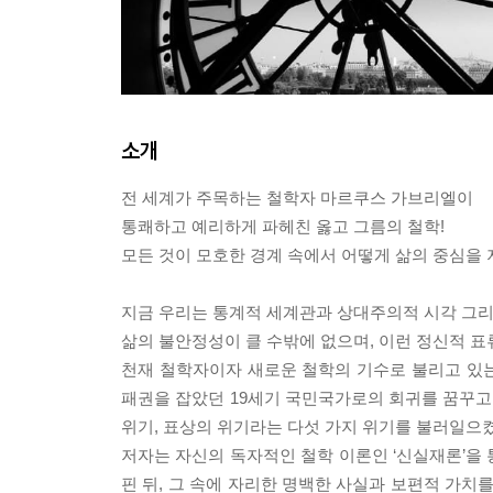
소개
전 세계가 주목하는 철학자 마르쿠스 가브리엘이
통쾌하고 예리하게 파헤친 옳고 그름의 철학!
모든 것이 모호한 경계 속에서 어떻게 삶의 중심을
지금 우리는 통계적 세계관과 상대주의적 시각 그리고
삶의 불안정성이 클 수밖에 없으며, 이런 정신적 
천재 철학자이자 새로운 철학의 기수로 불리고 있는 
패권을 잡았던 19세기 국민국가로의 회귀를 꿈꾸고 
위기, 표상의 위기라는 다섯 가지 위기를 불러일으
저자는 자신의 독자적인 철학 이론인 ‘신실재론’을
핀 뒤, 그 속에 자리한 명백한 사실과 보편적 가치