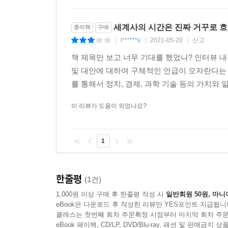
세계사의 시간은 진짜 거꾸로 
종이책
구매
i******s
2021-05-20
신고
|
|
|
책 제목만 보고 너무 기대를 했었나? 인터뷰 
및 대안에 대하여 구체적인 언급이 모자란다는 
를 통해서 정치, 경제, 과학 기술 등의 가치와
이 리뷰가 도움이 되었나요?
1
한줄평
(1건)
1,000원 이상 구매 후 한줄평 작성 시
일반회원 50원, 마니
eBook은 다운로드 후 작성한 리뷰만 YES포인트 지급됩니
클래스는 첫번째 회차 주문확정 시점부터 마지막 회차 주문
eBook 페이백, CD/LP, DVD/Blu-ray, 패션 및 판매금