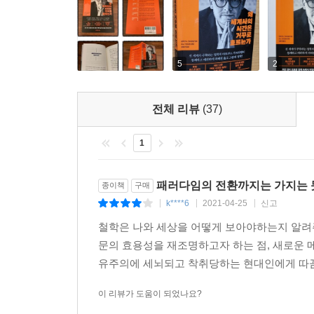
5
2
전체 리뷰
(37)
1
패러다임의 전환까지는 가지는 
종이책
구매
k****6
2021-04-25
신고
|
|
|
철학은 나와 세상을 어떻게 보아야하는지 알려주
문의 효용성을 재조명하고자 하는 점, 새로운
유주의에 세뇌되고 착취당하는 현대인에게 따끔
이 리뷰가 도움이 되었나요?