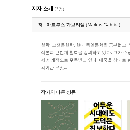
저자 소개
(3명)
저 :
마르쿠스 가브리엘
(Markus Gabriel)
철학, 고전문헌학, 현대 독일문학을 공부했고 박사
식론과 근현대 철학을 강의하고 있다. 그가 주장하
서 세계적으로 주목받고 있다. 대중을 상대로 
각이란 무엇...
작가의 다른 상품