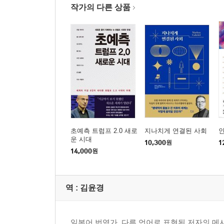
작가의 다른 상품
초예측 트럼프 2.0 새로
지나치게 연결된 사회
운 시대
10,300
원
1
14,000
원
역 :
김윤경
일본어 번역가. 다른 언어로 표현된 저자의 메