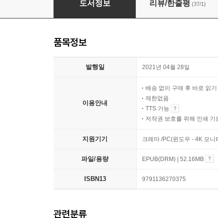
도서정보
리뷰/한줄평
(37/1)
품목정보
발행일
2021년 04월 28일
배송 없이 구매 후 바로 읽
제한없음
이용안내
TTS 가능
저작권 보호를 위해 인쇄 기
지원기기
크레마 /PC(윈도우 - 4K 
파일/용량
EPUB(DRM) | 52.16MB
ISBN13
9791136270375
관련분류