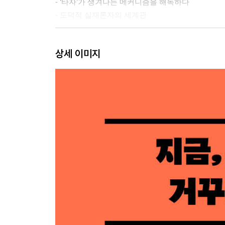
- ‘타자’가 생겨나는 메커니즘을 해독하다
- 도덕적 실재론자의 세계관
Chapter 4 민주주의의 위기 : 양식, 문화적 다원성
상세 이미지
- 민주주의의 ‘느림’을 인정하다
- 문화적 상대성에서 문화적 다원성으로
- 민주주의와 다양성의 역설을 철학하다
Chapter 5 자본주의의 위기 : 공면역주의, 자기 세
- 세계화에서 시작된 자본주의의 위기
- 도덕적 기업이 22세기 정치 구조를 결정짓는다
- 통계적인 세계관에서 벗어나기 위해서
Chapter 6 테크놀로지의 위기 : 인공적인 지능, G
- 자연주의라는 최악의 ‘지성의 병’
- 인공적인 지능은 환상이다
- 우리는 GAFA에 무상 노동을 제공하고 있다