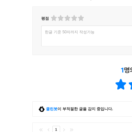
평점
한글 기준 50자까지 작성가능
1
명
클린봇
이 부적절한 글을 감지 중입니다.
1