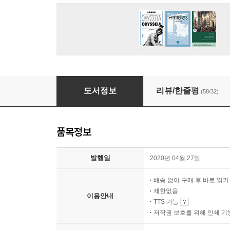
초예측, 부의 미래
도서정보
리뷰/한줄평
(58/32)
품목정보
발행일
2020년 04월 27일
배송 없이 구매 후 바로 읽
제한없음
이용안내
TTS 가능
저작권 보호를 위해 인쇄 기