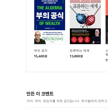
부의 공식
표류하는 세계
스
15,400
원
13,800
원
1
만든 이 코멘트
저자, 역자, 편집자를 위한 공간입니다. 독자들에게 전하고