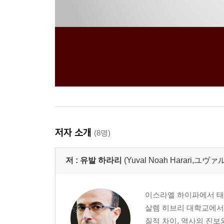
저자 소개
(8명)
저 :
유발 하라리
(Yuval Noah Harari,ユ
이스라엘 하이파에서 태어
살렘 히브리 대학교에서 
질적 차이, 역사의 진보와