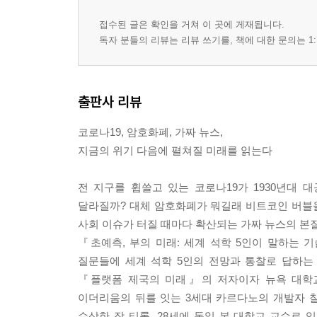
접수된 글은 확인을 거쳐 이 곳에 게재됩니다.
독자 분들의 리뷰는 리뷰 쓰기를, 책에 대한 문의는 1:
출판사 리뷰
코로나19, 암호화폐, 가짜 뉴스,
지금의 위기 다음에 펼쳐질 미래를 읽는다
전 지구를 휩쓸고 있는 코로나19가 1930년대
달라질까? 대체 암호화폐가 뭐길래 비트코인 버블을 
사회 이슈가 터질 때마다 확산되는 가짜 뉴스의 본
『초예측, 부의 미래: 세계 석학 5인이 말하는
질문들에 세계 석학 5인의 전망과 통찰로 답하는
『플랫폼 제국의 미래』의 저자이자 뉴욕 대학교
이더리움의 뒤를 잇는 3세대 카르다노의 개발자 찰
수상한 장 티롤, 28세에 독일 본 대학교 교수로