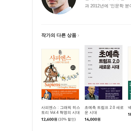
과 2012년에 ‘인문학 
작가의 다른 상품
사피엔스 : 그래픽 히스
초예측 트럼프 2.0 새로
토리 Vol.4 혁명의 시대
운 시대
1
12,600
원
(10% 할인)
14,000
원