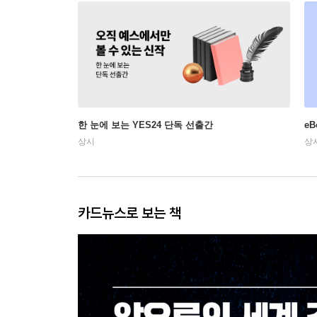
한 눈에 보는 YES24 단독 선출간
e
상시
상
카드뉴스로 보는 책