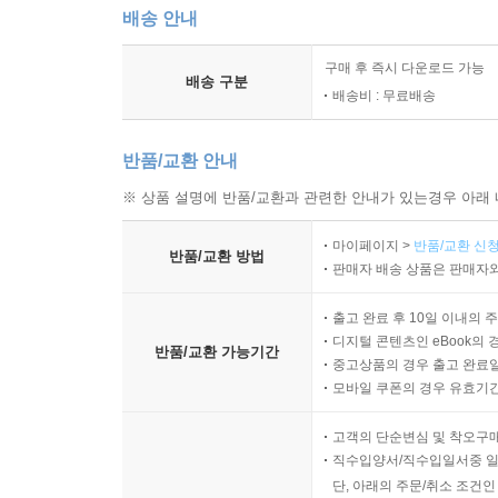
배송 안내
구매 후 즉시 다운로드 가능
배송 구분
배송비 : 무료배송
반품/교환 안내
※ 상품 설명에 반품/교환과 관련한 안내가 있는경우 아래 
마이페이지 >
반품/교환 신청
반품/교환 방법
판매자 배송 상품은 판매자와
출고 완료 후 10일 이내의 
디지털 콘텐츠인 eBook의 
반품/교환 가능기간
중고상품의 경우 출고 완료일
모바일 쿠폰의 경우 유효기간(
고객의 단순변심 및 착오구
직수입양서/직수입일서중 일
단, 아래의 주문/취소 조건인