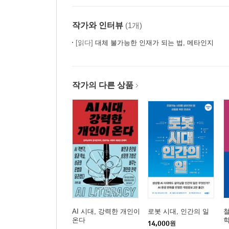
작가와 인터뷰
(1개)
[읽다]
대체 불가능한 인재가 되는 법, 메타인지
작가의 다른 상품
AI 시대, 강력한 개인이
로봇 시대, 인간의 일
철
온다
학
14,000
원