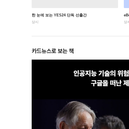
한 눈에 보는 YES24 단독 선출간
e
상시
상
카드뉴스로 보는 책