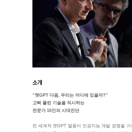
소개
“챗GPT 다음, 우리는 어디에 있을까?”
고삐 풀린 기술을 직시하는
전문가 15인의 시대진단
전 세계적 챗GPT 열풍이 인공지능 개발 경쟁을 가