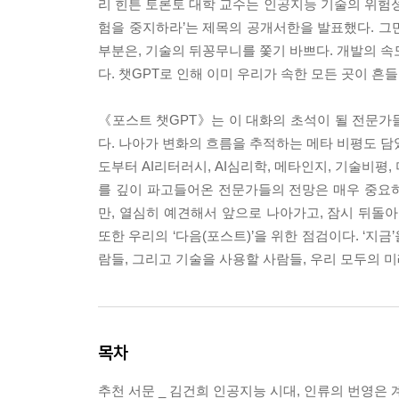
리 힌튼 토론토 대학 교수는 인공지능 기술의 위험성
험을 중지하라’는 제목의 공개서한을 발표했다. 그
부분은, 기술의 뒤꽁무니를 쫓기 바쁘다. 개발의 속
다. 챗GPT로 인해 이미 우리가 속한 모든 곳이 흔
《포스트 챗GPT》는 이 대화의 초석이 될 전문가
다. 나아가 변화의 흐름을 추적하는 메타 비평도 담았
도부터 AI리터러시, AI심리학, 메타인지, 기술비평
를 깊이 파고들어온 전문가들의 전망은 매우 중요하
만, 열심히 예견해서 앞으로 나아가고, 잠시 뒤돌
또한 우리의 ‘다음(포스트)’을 위한 점검이다. ‘지
람들, 그리고 기술을 사용할 사람들, 우리 모두의 
목차
추천 서문 _ 김건희 인공지능 시대, 인류의 번영은