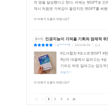
억 명을 달성했다고 한다. 어제는 챗GPT로 인
역시 처음엔 거부감이 들었지만 챗GPT를 써봤다
이 리뷰가 도움이 되었나요?
인공지능이 가져올 기회와 잠재적 위
종이책
p********0
2023-06-04
신고
|
|
|
#도서협찬 #포스트챗GPT #한
9단의 대결에서 알파고는 4승
기라도 하듯 알파고는 압도적인 
더보기
이 리뷰가 도움이 되었나요?
1
2
3