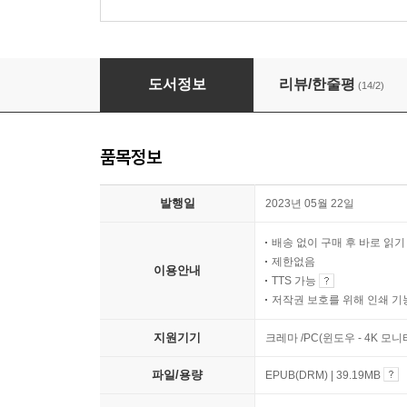
포스트 챗GPT
도서정보
리뷰/한줄평
(14/2)
품목정보
발행일
2023년 05월 22일
배송 없이 구매 후 바로 읽
제한없음
이용안내
TTS 가능
저작권 보호를 위해 인쇄 기
지원기기
크레마 /PC(윈도우 - 4K 모
파일/용량
EPUB(DRM) | 39.19MB