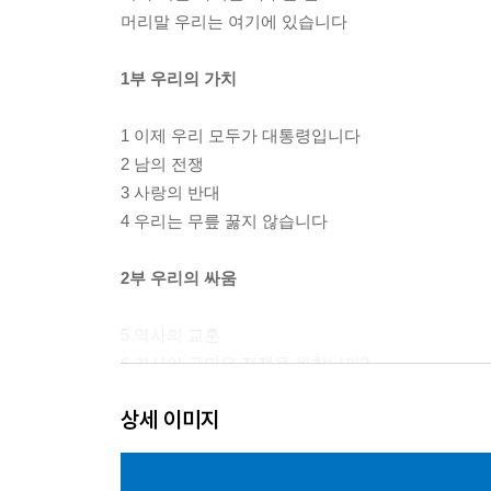
머리말 우리는 여기에 있습니다
1부 우리의 가치
1 이제 우리 모두가 대통령입니다
2 남의 전쟁
3 사랑의 반대
4 우리는 무릎 꿇지 않습니다
2부 우리의 싸움
5 역사의 교훈
6 러시아 국민은 전쟁을 원합니까?
7 우리는 우크라이나입니다
상세 이미지
8 유럽과의 전쟁
3부 우리의 목소리