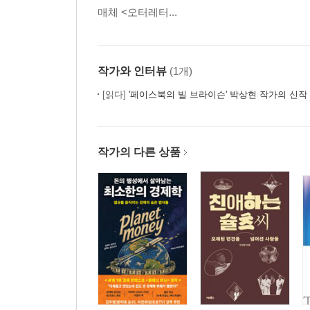
매체 <오터레터...
작가와 인터뷰
(1개)
[읽다]
'페이스북의 빌 브라이슨' 박상현 작가의 신작
작가의 다른 상품