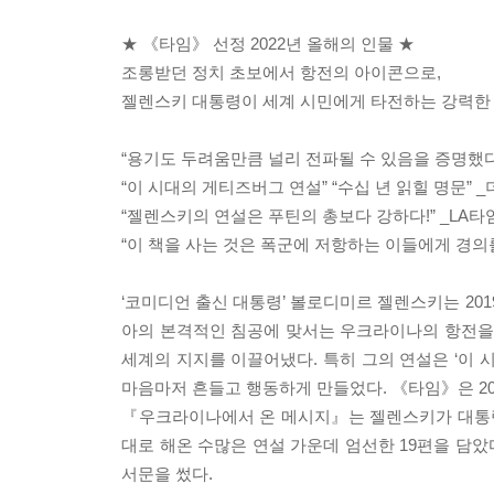
★ 《타임》 선정 2022년 올해의 인물 ★
조롱받던 정치 초보에서 항전의 아이콘으로,
젤렌스키 대통령이 세계 시민에게 타전하는 강력한
“용기도 두려움만큼 널리 전파될 수 있음을 증명했다.
“이 시대의 게티즈버그 연설” “수십 년 읽힐 명문” 
“젤렌스키의 연설은 푸틴의 총보다 강하다!” _LA타
“이 책을 사는 것은 폭군에 저항하는 이들에게 경의
‘코미디언 출신 대통령’ 볼로디미르 젤렌스키는 201
아의 본격적인 침공에 맞서는 우크라이나의 항전을 
세계의 지지를 이끌어냈다. 특히 그의 연설은 ‘이 
마음마저 흔들고 행동하게 만들었다. 《타임》은 20
『우크라이나에서 온 메시지』는 젤렌스키가 대통령으
대로 해온 수많은 연설 가운데 엄선한 19편을 담았
서문을 썼다.