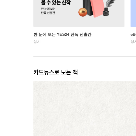
한 눈에 보는 YES24 단독 선출간
e
상시
상
카드뉴스로 보는 책