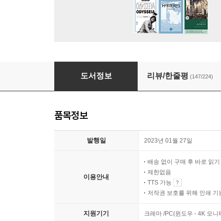
우크라이나에서 온 메시지
도서정보
리뷰/한줄평
(147/224)
품목정보
발행일
2023년 01월 27일
배송 없이 구매 후 바로 읽
제한없음
이용안내
TTS 가능
저작권 보호를 위해 인쇄 기
지원기기
크레마 /PC(윈도우 - 4K 모