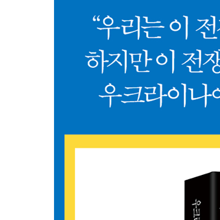
9 우크라이나는 위대함을 원하지 않았습니다
하지만 우크라이나는 위대한 나라가 되었습니다
10 평화의 리더
11 이 벽을 허무십시오
12 무관심은 사람을 죽입니다
4부 우리의 나라
13. 어찌 이런 일이 일어날 수 있습니까?
14. 신이시여, 우크라이나를 지켜주소서
15. 다시는, 절대로
16. 자유로운 국민
5부 우리의 사람들
17 가치의 위기