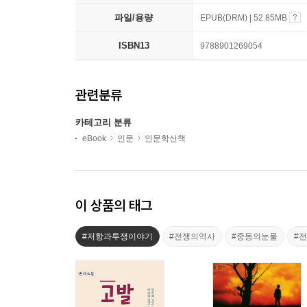
파일/용량
EPUB(DRM) | 52.85MB
ISBN13
9788901269054
관련분류
카테고리 분류
eBook
인문
인문학산책
이 상품의 태그
#저항과투쟁이야기
#전쟁의역사
#중동의눈물
#