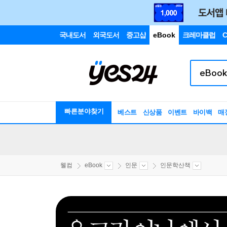
국내도서
외국도서
중고샵
eBook
크레마클럽
C
빠른분야찾기
베스트
신상품
이벤트
바이백
매
웰컴
eBook
인문
인문학산책