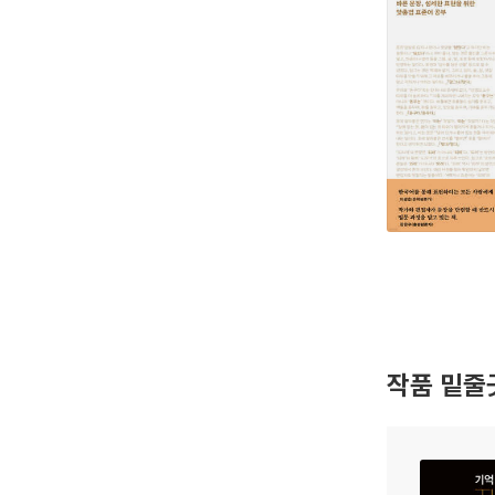
작품 밑줄