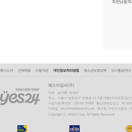
회원님들께
회사소개
인재채용
이용약관
개인정보처리방침
청소년보호정책
도서홍보안내
대표 : 김석환, 최세라
주소 : 서울시 영등포구 은행로 11, 5층~6층(여의도동,일신
사업자등록번호 : 229-81-37000 통신판매업신고 : 제 200
이메일 : yes24help@yes24.com 호스팅 서비스사업자 :
Copyright ⓒ YES24 Corp. All Rights Reserved.