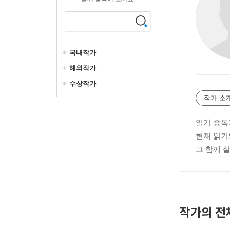
국내작가
해외작가
수상작가
작가 소
읽기 중독
현재 읽기
고 함께 
작가의 전