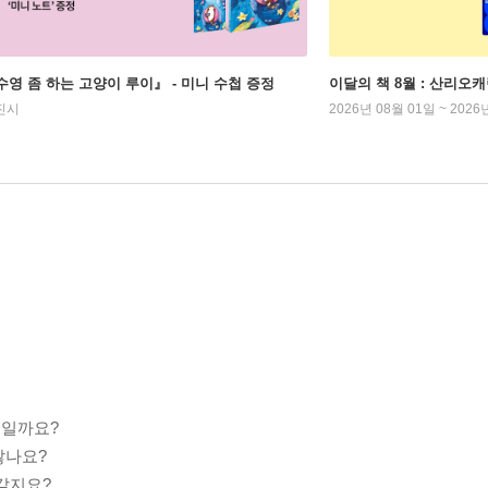
수영 좀 하는 고양이 루이』 - 미니 수첩 증정
이달의 책 8월 : 산리오
진시
2026년 08월 01일 ~ 2026
디일까요?
않나요?
같지요?