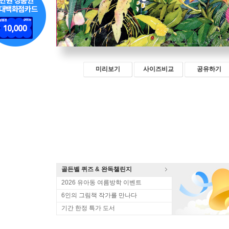
미리보기
사이즈비교
공유하기
골든벨 퀴즈 & 완독챌린지
2026 유아동 여름방학 이벤트
6인의 그림책 작가를 만나다
기간 한정 특가 도서