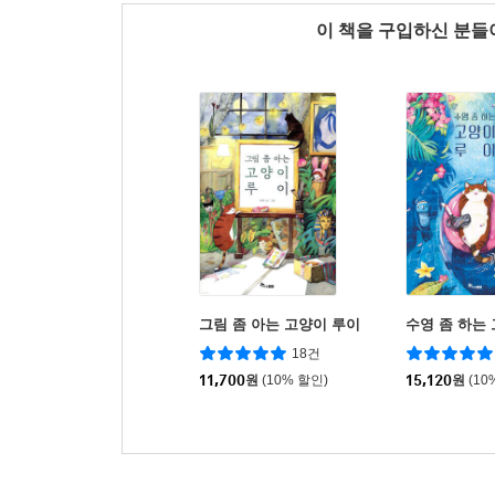
이 책을 구입하신 분
그림 좀 아는 고양이 루이
수영 좀 하는
18건
11,700
원
(10% 할인)
15,120
원
(10