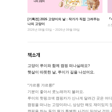
[기획전] 2026 고양이의 날 : 작가가 직접 그려주는
『
나의 고양이
소
2026년 08월 03일 ~ 2026년 09월 09일
책소개
고양이 루이와 함께 캠핑 떠나실래요?
햇살이 따뜻한 날, 루이가 길을 나섰어요.
“갸르릉 갸르릉!”
기분이 좋아서 콧노래까지 불러요.
루이의 핫핑크색 캠핑카가 신나게 달려간 곳은 어
캠핑을 떠나는 고양이라니, 상상만 해도 재미있지 
캠핑을 하는 동안 뭔가 특별한 사건이 일어날 것만 