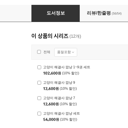
고양이 해결사 깜냥 8
도서정보
리뷰/한줄평
(56/54)
이 상품의 시리즈
(12개)
품절포함
전체
고양이 해결사 깜냥 1~9권 세트
102,600
원
(10% 할인)
고양이 해결사 깜냥 9
12,600
원
(10% 할인)
고양이 해결사 깜냥 7
12,600
원
(10% 할인)
고양이 해결사 깜냥 세트
54,000
원
(10% 할인)