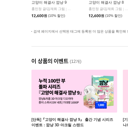
고양이 해결사 깜냥 9
고양이 해결사 깜냥 8
홍민정 글/김재희 그림
창비
홍민정 글/김재희 그림
창
|
|
12,600
원
(10% 할인)
12,600
원
(10% 할인)
검색 페이지에서 선택된 태그에 등록된 더 많은 상품을 확인해 
이 상품의 이벤트
(12개)
[단독]『고양이 해결사 깜냥 9』 출간 기념 시리즈
[
이벤트 : 깜냥 3D 아크릴 스탠드
나