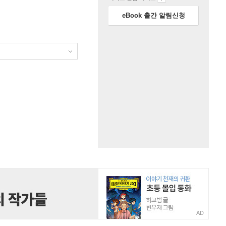
eBook 출간 알림신청
AD