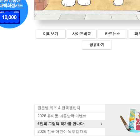
미리보기
사이즈비교
카드뉴스
파
공유하기
골든벨 퀴즈 & 완독챌린지
2026 유아동 여름방학 이벤트
6인의 그림책 작가를 만나다
2026 전국 어린이 독후감 대회