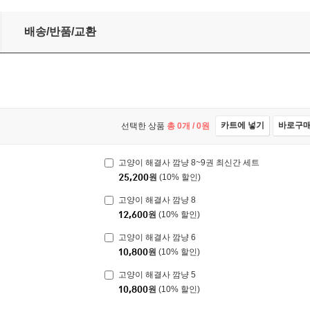
배송/반품/교환
카트에 넣기
바로구
선택한 상품
총
0
개 /
0
원
고양이 해결사 깜냥 8~9권 최신간 세트
25,200
원
(10% 할인)
고양이 해결사 깜냥 8
12,600
원
(10% 할인)
고양이 해결사 깜냥 6
10,800
원
(10% 할인)
고양이 해결사 깜냥 5
10,800
원
(10% 할인)