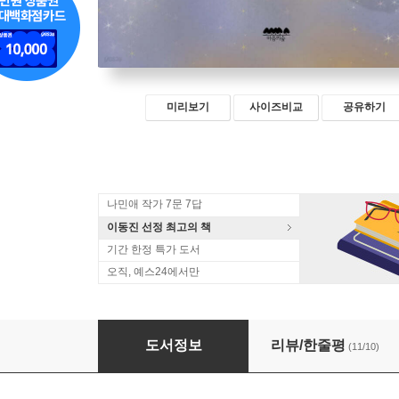
미리보기
사이즈비교
공유하기
나민애 작가 7문 7답
이동진 선정 최고의 책
기간 한정 특가 도서
오직, 예스24에서만
낯선 곳에 대책 없이 살고 싶다
도서정보
리뷰/한줄평
(11/10)