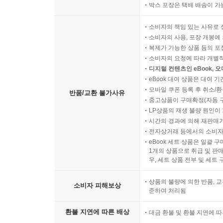
박스 포장은 택배 배송이 가
소비자의 책임 있는 사유로 
소비자의 사용, 포장 개봉에 
복제가 가능한 상품 등의 포장을 
소비자의 요청에 따라 개별
디지털 컨텐츠인 eBook, 
eBook 대여 상품은 대여 기
모바일 쿠폰 등록 후 취소/환
반품/교환 불가사유
중고상품이 구매확정(자동 
LP상품의 재생 불량 원인이 기
시간의 경과에 의해 재판매가
전자상거래 등에서의 소비자
eBook 세트 상품은 일괄 
1개의 상품으로 취급 및 판매
우, 세트 상품 전부 및 세트
상품의 불량에 의한 반품, 교
소비자 피해보상
준하여 처리됨
환불 지연에 따른 배상
대금 환불 및 환불 지연에 