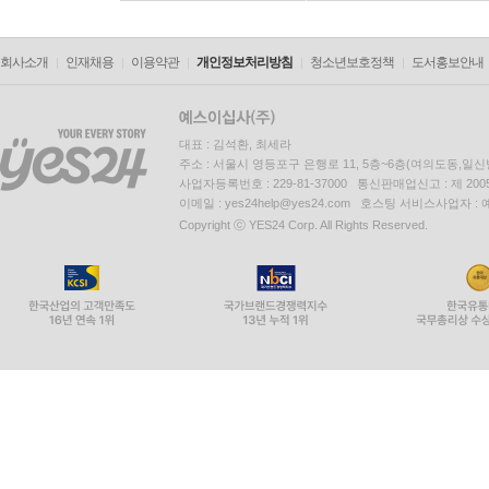
회사소개
인재채용
이용약관
개인정보처리방침
청소년보호정책
도서홍보안내
대표 : 김석환, 최세라
주소 : 서울시 영등포구 은행로 11, 5층~6층(여의도동,일신
사업자등록번호 : 229-81-37000 통신판매업신고 : 제 200
이메일 : yes24help@yes24.com 호스팅 서비스사업자 :
Copyright ⓒ YES24 Corp. All Rights Reserved.