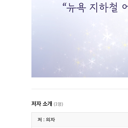
저자 소개
(1명)
저 :
의자