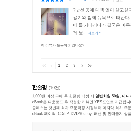
m********6
2023-08-03
신고
|
|
|
?낯선 곳에 대책 없이 살고싶
용기와 함께 뉴욕으로 떠난다.
에’를 기다리다가 결국은 아무
게 낯...
더보기
이 리뷰가 도움이 되었나요?
1
2
3
한줄평
(10건)
1,000원 이상 구매 후 한줄평 작성 시
일반회원 50원, 마니
eBook은 다운로드 후 작성한 리뷰만 YES포인트 지급됩니
클래스는 첫번째 회차 주문확정 시점부터 마지막 회차 주문
eBook 페이백, CD/LP, DVD/Blu-ray, 패션 및 판매금