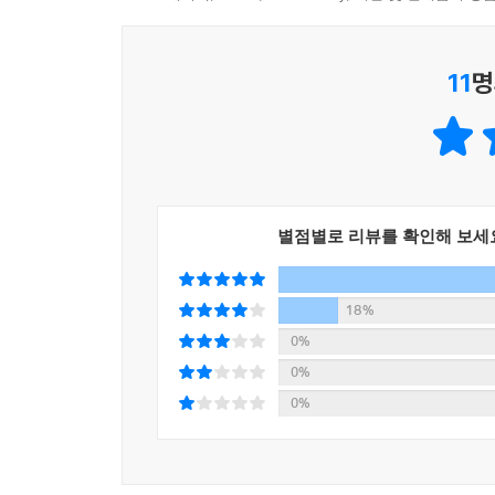
왜 가?”라고 묻는다면 나는 “대책 없이 좋아서”라고
장애물 없는 인생은 없다. 보호막이 사라져 내 심장
---「낯선 곳에 대책 없이 사는 것은 낯선 이와 대
낯설고 아픈 일을 견디면서 천천히 걸을 수만 있다면
11
명
―〈어려운 쪽을 붙잡는 일〉 중에서
성공이나 실패란 말로는 정의되지 않는 뉴욕 생활은 
도 많았다. 모든 것이 처음이라 부끄럽고 미숙한 나
익숙한 곳을 떠나 보호막이 사라진 자신을 노출하는
래서 나는 지금도 뉴욕이 그립다.
저항하여 나를 성장시키는 일, 그것에서 생의 울
인정하고 빈 곳과 함께 사는 방법을 익힌다.
---「낯선 곳에 대책 없이 사는 것은 낯선 이와 대책 없이
별점별로 리뷰를 확인해 보세
이거구나! 인생의 깨달음은 책상 앞에서 오는 것이
없이 오는 거구나. 이 답 하나 얻으러 내가 먼 길
사하라사막에서 뉴욕까지 이토록 헤맬 만하다. 오늘
18%
같다.
0%
―〈내 마음의 빈 곳〉 중에서
0%
0%
내 마음의 빈 곳이 요동치고 발화하는 순간은 아주
내가 이런 사람이었구나 하고 깨닫게 된다. 이는 
그 순간을 아름답다고 말한다. 이 아름다움은 