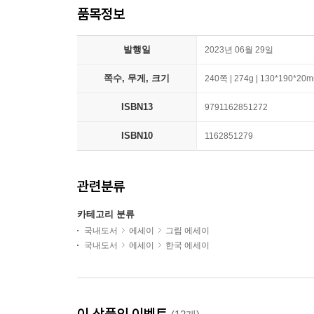
품목정보
발행일
2023년 06월 29일
쪽수, 무게, 크기
240쪽 | 274g | 130*190*20
ISBN13
9791162851272
ISBN10
1162851279
관련분류
카테고리 분류
국내도서
에세이
그림 에세이
국내도서
에세이
한국 에세이
이 상품의 이벤트