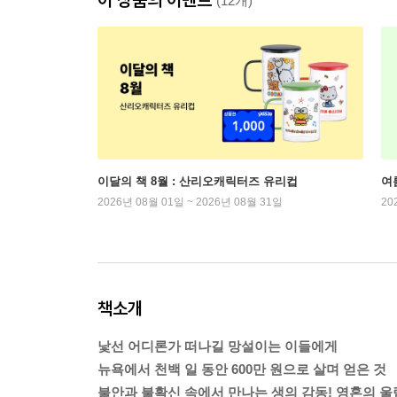
(12개)
이달의 책 8월 : 산리오캐릭터즈 유리컵
여
2026년 08월 01일 ~ 2026년 08월 31일
20
책소개
낯선 어디론가 떠나길 망설이는 이들에게
뉴욕에서 천백 일 동안 600만 원으로 살며 얻은 것
불안과 불확신 속에서 만나는 생의 감동! 영혼의 울