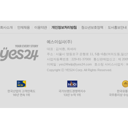
회사소개
인재채용
이용약관
개인정보처리방침
청소년보호정책
도서홍보안내
대표 : 김석환, 최세라
주소 : 서울시 영등포구 은행로 11, 5층~6층(여의도동,일신
사업자등록번호 : 229-81-37000 통신판매업신고 : 제 200
이메일 : yes24help@yes24.com 호스팅 서비스사업자 :
Copyright ⓒ YES24 Corp. All Rights Reserved.