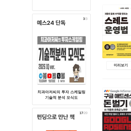
3
/3
예스24 단독
미리보기
치과아저씨의 투자 스케일링
기술적 분석 모식도
17
/20
펀딩으로 만난 책