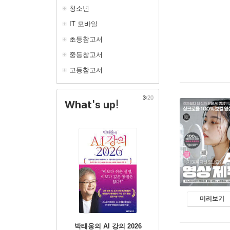
청소년
IT 모바일
초등참고서
중등참고서
고등참고서
3
/20
What's up!
미리보기
박태웅의 AI 강의 2026