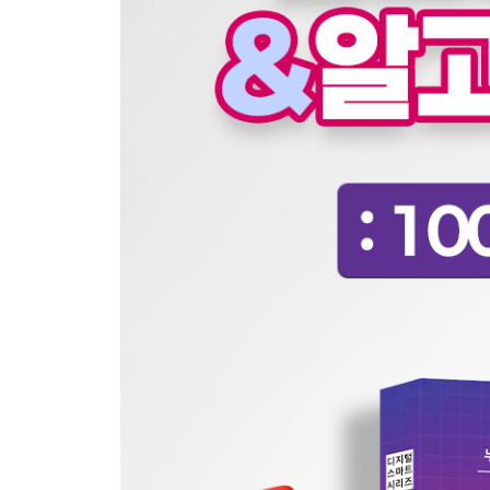
3. 개인화 개념과 얼굴 공개
4. 외부 커뮤니티에서 홍보되기
5. 소통의 대표 주자, 댓글 활용 전략
6. 인스타그램 DM 활용법