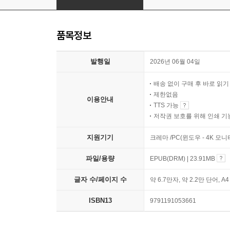
품목정보
발행일
2026년 06월 04일
배송 없이 구매 후 바로 읽
제한없음
이용안내
TTS 가능
저작권 보호를 위해 인쇄 기
지원기기
크레마 /PC(윈도우 - 4K 모
파일/용량
EPUB(DRM) | 23.91MB
글자 수/페이지 수
약 6.7만자, 약 2.2만 단어, A
ISBN13
9791191053661