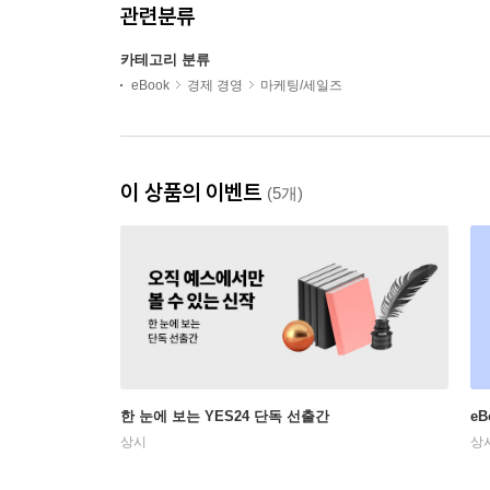
관련분류
카테고리 분류
eBook
경제 경영
마케팅/세일즈
이 상품의 이벤트
(5개)
한 눈에 보는 YES24 단독 선출간
e
상시
상