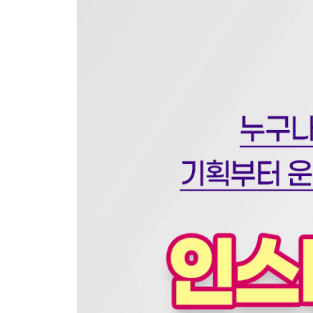
PART 2 릴스 및 인스타그램 컨셉 기획
1. 인스타그램 4대 콘텐츠 포맷
2. 어떤 릴스를 할까? 릴스의 종류
3. 릴스 기획의 시작선에서
4. 레퍼런스 확보 방법 - 레퍼런스 계정 및 아웃라
5. 계정 주제 선정 - 나의 콘텐츠 DNA는?
6. 컨셉 기획 - 어떤 장르를 누가 어떻게
7. 영상 기획 1단계 - 스토리 + 에듀, 엔터, 다큐
8. 영상 기획 2단계 - 후킹 심화
9. 영상 기획 3단계 - 영상의 시작과 끝
10. 영상 기획 4단계 - 육하원칙의 창의적 변주
11. 스토리와 스토리텔링
12. 가볍지만 실용적인 영상 제작 팁
PART 3 팬덤 형성과 소통 전략
1. 관계 형성의 예술, 팬덤 마케팅
2. 허수 팔로워의 명암