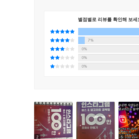
도움이 필요할 때 함께 활용할 수 있다.
별점별로 리뷰를 확인해 보세
7%
0%
0%
0%
2
5