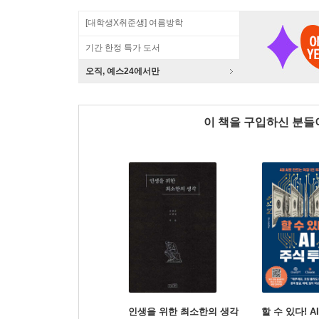
[대학생X취준생] 여름방학
기간 한정 특가 도서
오직, 예스24에서만
이 책을 구입하신 분
인생을 위한 최소한의 생각
할 수 있다! A