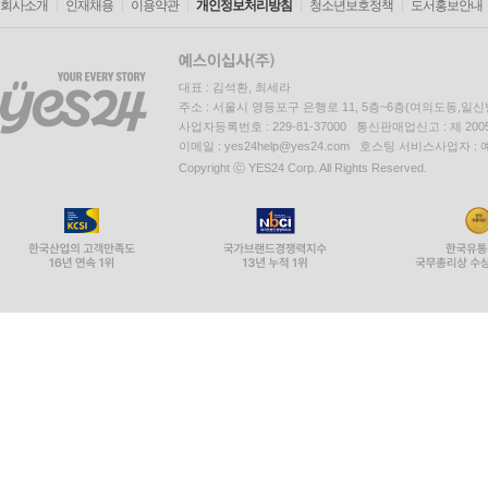
회사소개
인재채용
이용약관
개인정보처리방침
청소년보호정책
도서홍보안내
대표 : 김석환, 최세라
주소 : 서울시 영등포구 은행로 11, 5층~6층(여의도동,일신
사업자등록번호 : 229-81-37000 통신판매업신고 : 제 200
이메일 : yes24help@yes24.com 호스팅 서비스사업자 :
Copyright ⓒ YES24 Corp. All Rights Reserved.