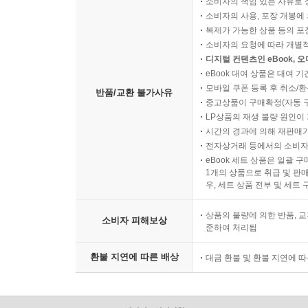
소비자의 책임 있는 사유로 
소비자의 사용, 포장 개봉에 
복제가 가능한 상품 등의 포장을 
소비자의 요청에 따라 개별
디지털 컨텐츠인 eBook, 
eBook 대여 상품은 대여 기
모바일 쿠폰 등록 후 취소/환
반품/교환 불가사유
중고상품이 구매확정(자동 
LP상품의 재생 불량 원인이 기
시간의 경과에 의해 재판매가
전자상거래 등에서의 소비자
eBook 세트 상품은 일괄 
1개의 상품으로 취급 및 판매
우, 세트 상품 전부 및 세트
상품의 불량에 의한 반품, 교
소비자 피해보상
준하여 처리됨
환불 지연에 따른 배상
대금 환불 및 환불 지연에 