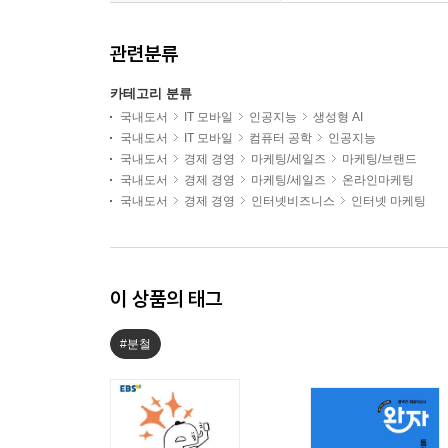
관련분류
카테고리 분류
국내도서
IT 모바일
인공지능
생성형 AI
국내도서
IT 모바일
컴퓨터 공학
인공지능
국내도서
경제 경영
마케팅/세일즈
마케팅/브랜드
국내도서
경제 경영
마케팅/세일즈
온라인마케팅
국내도서
경제 경영
인터넷비즈니스
인터넷 마케팅
이 상품의 태그
#분철