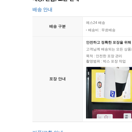
매각 전략
배송 안내
회사 전체 매각 성공 사례
구주 매각을 통한 현금화
예스24 배송
인력 중심의 매각(Acqui-hire 전략)
배송 구분
배송비 : 무료배송
IPO, 기업 공개 전략
IPO의 장점과 단점
안전하고 정확한 포장을 위해 
IPO 성공 사례
고객님께 배송되는 모든 상품을
목적 : 안전한 포장 관리
정부 지원과 투자 유치
촬영범위 : 박스 포장 작업
정부 지원 프로그램
투자 유치 전략
포장 안내