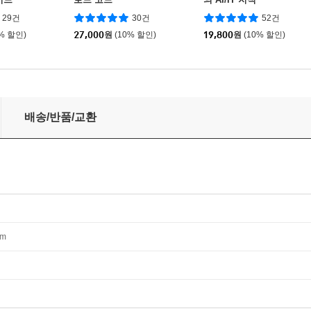
29건
30건
52건
0% 할인)
27,000
원
(10% 할인)
19,800
원
(10% 할인)
배송/반품/교환
mm