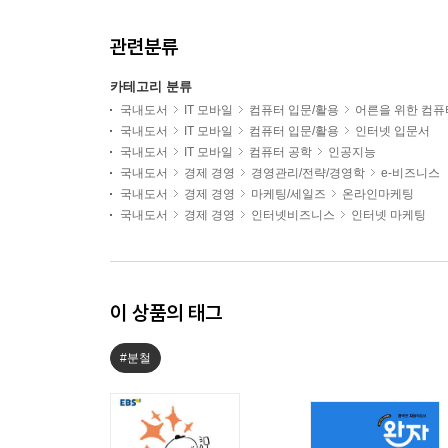
관련분류
카테고리 분류
국내도서
IT 모바일
컴퓨터 입문/활용
어른을 위한 컴퓨
국내도서
IT 모바일
컴퓨터 입문/활용
인터넷 입문서
국내도서
IT 모바일
컴퓨터 공학
인공지능
국내도서
경제 경영
경영관리/전략/경영학
e-비즈니스
국내도서
경제 경영
마케팅/세일즈
온라인마케팅
국내도서
경제 경영
인터넷비즈니스
인터넷 마케팅
이 상품의 태그
#분철