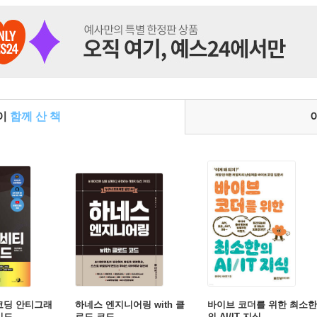
들이
함께 산 책
코딩 안티그래
하네스 엔지니어링 with 클
바이브 코더를 위한 최소한
이드
로드 코드
의 AI/IT 지식