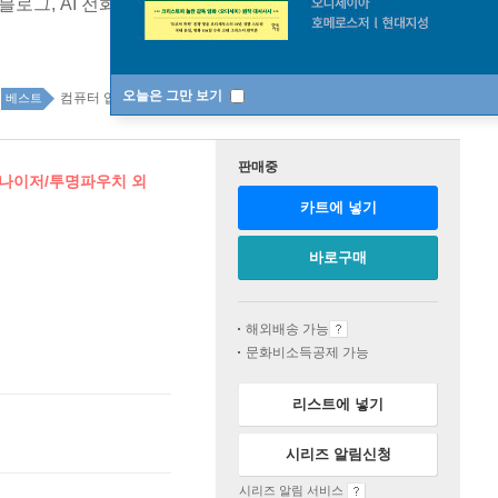
S, 블로그, AI 전화까지 코딩 없이 50가지 업무를 자동화하는
오늘은 그만 보기
컴퓨터 입문/활용 61위
IT 모바일 top20 7주
베스트
판매중
거나이저/투명파우치 외
카트에 넣기
바로구매
해외배송 가능
문화비소득공제 가능
리스트에 넣기
시리즈 알림신청
시리즈 알림 서비스