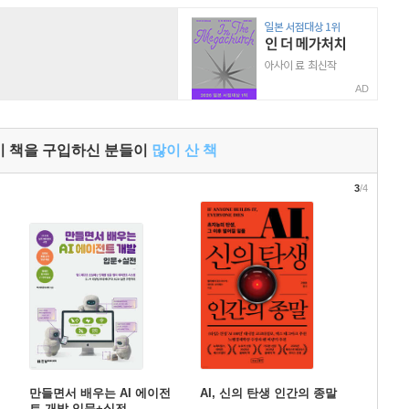
AD
이 책을 구입하신 분들이
많이 산 책
3
/4
만들면서 배우는 AI 에이전
AI, 신의 탄생 인간의 종말
트 개발 입문+실전