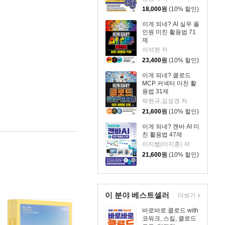
18,000
원
(10% 할인)
이게 되네? AI 실무 올
인원 미친 활용법 71
제
이석현 저
23,400
원
(10% 할인)
이게 되네? 클로드
MCP 커넥터 미친 활
용법 31제
박현규,김성경 저
21,600
원
(10% 할인)
이게 되네? 캔바 AI 미
친 활용법 47제
이지쌤(이지훈) 저
21,600
원
(10% 할인)
이 분야 베스트셀러
더보기
바로바로 클로드 with
코워크, 스킬, 클로드