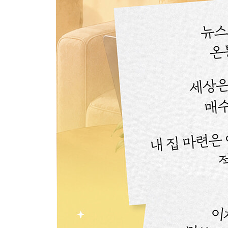
8장. 비기너를 위한 종목 선택 루틴 5단계
1단계: 이 산업을 정말 이해하고 있는가
2단계: 이 회사가 어떻게 돈 버는지 아는가
3단계: 잠깐의 유행에 올라탄 것은 아닌가
4단계: 이미 너무 오른 건 아닌가
5단계: 지금 이 주식을 사는 이유를 설명할 수 있는
9장. 월급으로 시작하는 포트폴리오 구성법
초보 주식 포트폴리오의 정석, 탄·단·지
월급을 200% 활용하는 투자 루틴 만들기
10장. 오래 투자하기 위해 하지 말아야 할 것들
이것만은 하지 말아줘요, 약속!
잃지 않는 투자를 향해
에필로그_ 끝까지 살아남는 투자자가 되기를!