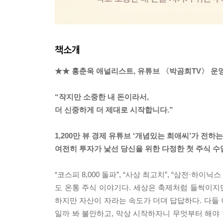
책소개
★★ 홍춘욱 애널리스트, 유튜브 〈박곰희TV〉 운영
“작지만 소중한 내 돈이라서,
더 신중하게 더 제대로 시작합니다.”
1,200만 뷰 경제 유튜브 ‘개념있는 희애씨’가 전하는
여전히 투자가 낯선 당신을 위한 다정한 첫 주식 수
“코스피 8,000 돌파”, “사상 최고치”, “삼전·하
도 온통 주식 이야기다. 세상은 축제처럼 들썩이지만
하지만 자산이 자라는 속도가 더뎌 답답하다. 다들
일까 봐 불안하고, 막상 시작하자니 무엇부터 해야 