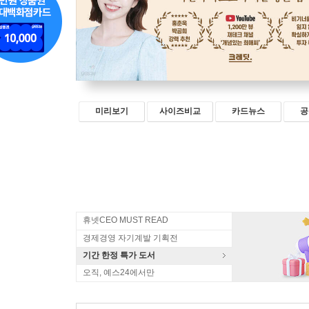
미리보기
사이즈비교
카드뉴스
공
휴넷CEO MUST READ
경제경영 자기계발 기획전
기간 한정 특가 도서
오직, 예스24에서만