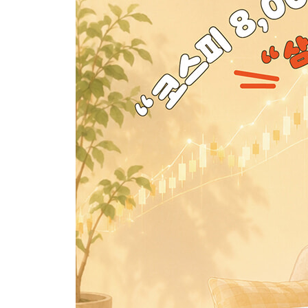
5장. 증권사 앱을 처음 켜고 막막한 당신에게
만 원짜리 주식이 천 원짜리 주식보다 비싼 걸까
속이 꽉 찬 회사를 걸러내는 체크리스트
매수 버튼 앞에서 당황하지 않으려면
6장. 가장 쉬운 시작: ETF와 분산 투자
ETF가 초보자에게 좋은 출발점인 이유
주식 시장 전체에 투자하는 방법
첫 ETF 매수 전, 이것만 확인하라
PART 3. 돈 버는 주식투자를 시작합니다
7장. 손희애의 실전 투자 첫걸음
처음에는 소액으로 시작하는 이유
한 번에 사지 않고 나눠 사는 이유
초보일수록 ‘종목’보다 ‘방식’이 먼저다