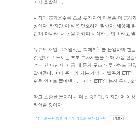
에서 출발한다.
시장이 뜨거울수록 초보 투자자의 마음은 더 급해진다
상이다. 하지만 이 책은 단호하게 말한다. 세상에 
법’이 아니라 ‘내 돈을 지키며 시작하는 법’이라고 말
유튜브 채널 〈개념있는 희애씨〉를 운영하며 현실적
것 같다”고 느끼는 초보 투자자들을 위해 가장 현실
려는 건 아닌지, 지금 내 돈의 구조가 투자해도 괜
알려준다. 이어 주식의 기본 개념, 개별주와 ETF의
쉬운 언어로 풀어낸다. 나아가 ETF와 분산 투자,
작고 소중한 돈이라서 더 신중하게, 하지만 더 이상
되어줄 것이다.
책의 일부 내용을 미리 읽어보실 수 있습니다.
미리보기