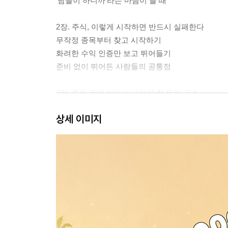
‘남들이 하니까’라는 마음이 들 때
2장. 주식, 이렇게 시작하면 반드시 실패한다
무작정 종목부터 찾고 시작하기
화려한 수익 인증만 보고 뛰어들기
준비 없이 뛰어든 사람들의 공통점
3장. 투자 전에 반드시 고쳐야 할 돈의 구조
‘잃어도 되는 돈’으로 투자해야 하는 이유
상세 이미지
월급 관리 안 되면 투자도 흔들린다
통장 쪼개기: 새는 돈을 막는 가장 확실한 시스템
PART 2. 주식 투자, 이것만은 알고 시작하자
4장. 주식이 어떻게 돌아가는지 ‘딱 이것만’
주식, 도대체 그게 뭐길래
주가는 왜 오르고 왜 떨어질까
개별주냐 ETF냐, 그것이 문제로다