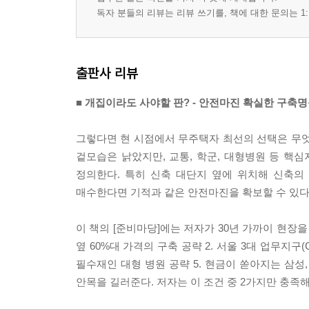
독자 분들의 리뷰는 리뷰 쓰기를, 책에 대한 문의는 1:
출판사 리뷰
■ 개집이라도 사야할 판? - 안전마진 확실한 구축명
그렇다면 현 시점에서 무주택자 최선의 선택은 무엇일
겉모습은 낡았지만, 교통, 학군, 대형병원 등 핵심
정의한다. 특히 신축 대단지 옆에 위치해 신축의
매수한다면 기적과 같은 안전마진을 확보할 수 있다
이 책의 [준비마당]에는 저자가 30년 가까이 현장을
옆 60%대 가격의 구축 공략 2. 서울 3대 업무지구(C
필수재인 대형 병원 공략 5. 현금이 쏟아지는 삼성
안목을 길러준다. 저자는 이 조건 중 2가지만 충족