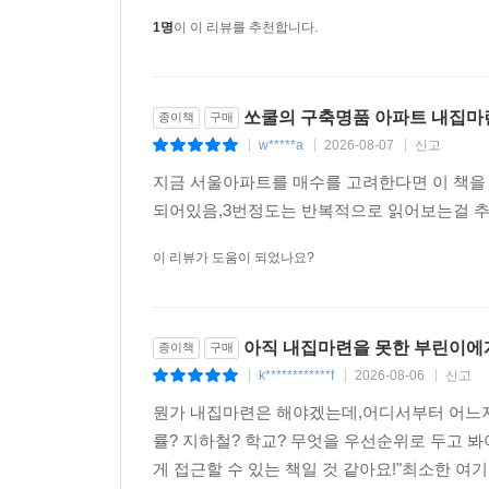
1명
이 이 리뷰를 추천합니다.
쏘쿨의 구축명품 아파트 내집마
종이책
구매
w*****a
2026-08-07
신고
|
|
|
지금 서울아파트를 매수를 고려한다면 이 책을 
되어있음,3번정도는 반복적으로 읽어보는걸
이 리뷰가 도움이 되었나요?
아직 내집마련을 못한 부린이에게
종이책
구매
k************f
2026-08-06
신고
|
|
|
뭔가 내집마련은 해야겠는데,어디서부터 어느
률? 지하철? 학교? 무엇을 우선순위로 두고
게 접근할 수 있는 책일 것 같아요!"최소한 여기 