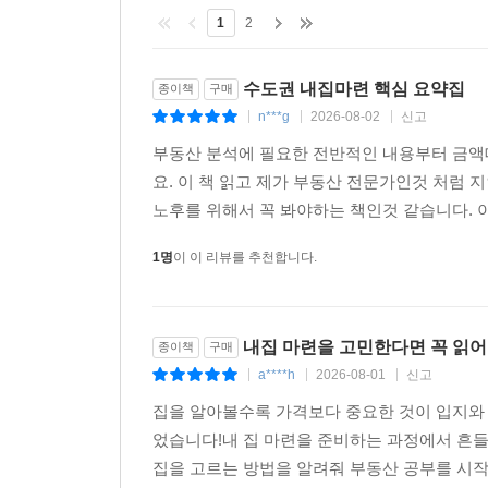
1
2
수도권 내집마련 핵심 요약집
종이책
구매
n***g
2026-08-02
신고
|
|
|
부동산 분석에 필요한 전반적인 내용부터 금액
요. 이 책 읽고 제가 부동산 전문가인것 처럼
노후를 위해서 꼭 봐야하는 책인것 같습니다. 
1명
이 이 리뷰를 추천합니다.
내집 마련을 고민한다면 꼭 읽어
종이책
구매
a****h
2026-08-01
신고
|
|
|
집을 알아볼수록 가격보다 중요한 것이 입지와 
었습니다!내 집 마련을 준비하는 과정에서 흔
집을 고르는 방법을 알려줘 부동산 공부를 시