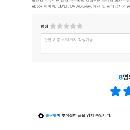
클래스는 첫번째 회차 주문확정 시점부터 마지막 회차 주문
eBook 페이백, CD/LP, DVD/Blu-ray, 패션 및 판매금
평점
한글 기준 50자까지 작성가능
8
명
클린봇
이 부적절한 글을 감지 중입니다.