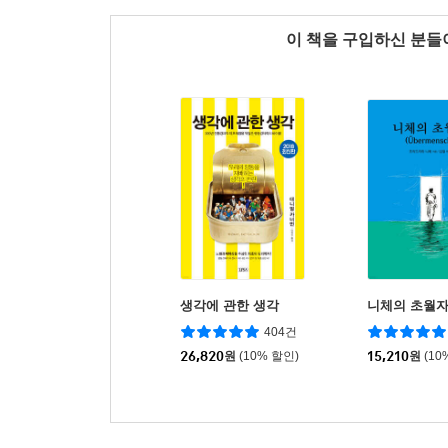
이 책을 구입하신 분
생각에 관한 생각
니체의 초월
404건
26,820
원
(10% 할인)
15,210
원
(10