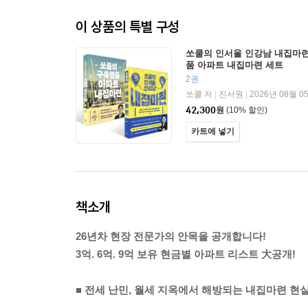
이 상품의 특별 구성
쏘쿨의 인서울 인강남 내집마련
품 아파트 내집마련 세트
2권
쏘쿨 저
진서원
2026년 08월 0
|
|
42,300
원
(10% 할인)
카트에 넣기
책소개
26년차 현장 전문가의 안목을 공개합니다!
3억. 6억. 9억 보유 현금별 아파트 리스트 大공개!
■ 전세 난민, 월세 지옥에서 해방되는 내집마련 현실