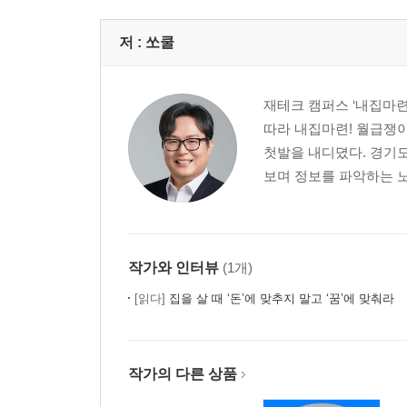
저 :
쏘쿨
재테크 캠퍼스 ‘내집마련연
따라 내집마련! 월급쟁이
첫발을 내디뎠다. 경기
보며 정보를 파악하는 노
작가와 인터뷰
(1개)
[읽다]
집을 살 때 ‘돈’에 맞추지 말고 ‘꿈’에 맞춰라
작가의 다른 상품