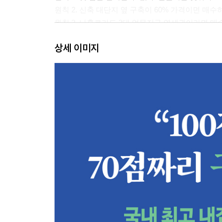
원칙 2. 신축 대단지 옆 구축이 60% 가격이면 매수
원칙 3. 나홀로라도 3대 업무지구 역세권이라면 매
원칙 4. 지하철이 멀어도 학군지 아파트라면 매수하
상세 이미지
원칙 5. 대형 병원 코앞이라면 매수하라!
원칙 6. 어설픈 서울보다 차라리 삼전닉스 셔세권을
원칙 7. 잘 갈아타려면 잘 팔리는 아파트를 매수하라
-------------------------------------------------------------------
[실천마당] 쏘쿨이 찍어주마! - 3, 6. 9억 보유현
-------------------------------------------------------------------
🛡 [A타입] 보유 현금 3억 - 서울 외곽 & 경기 동
🍱 [B타입] 보유 현금 6억 - 직주근접 실속형
🚀 [C타입] 보유 현금 9억 - 마용성 핵심지 도약형