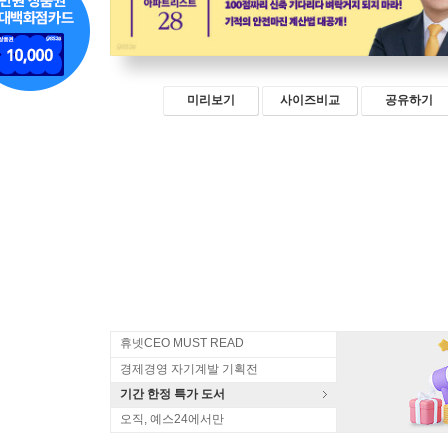
미리보기
사이즈비교
공유하기
휴넷CEO MUST READ
경제경영 자기계발 기획전
기간 한정 특가 도서
오직, 예스24에서만