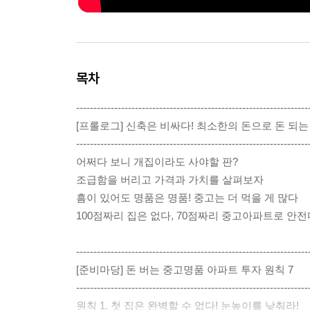
목차
-------------------------------------------------------------------
[프롤로그] 신축은 비싸다! 최소한의 돈으로 돈 되는
-------------------------------------------------------------------
어쩌다 보니 개집이라도 사야할 판?
조급함을 버리고 가격과 가치를 살펴보자
흠이 있어도 명품은 명품! 중고는 더 먹을 게 많다
100점짜리 집은 없다, 70점짜리 중고아파트로 안
-------------------------------------------------------------------
[준비마당] 돈 버는 중고명품 아파트 투자 원칙 7
-------------------------------------------------------------------
원칙 1. 첫 집은 완벽할 수 없다! 눈높이를 낮춰라!