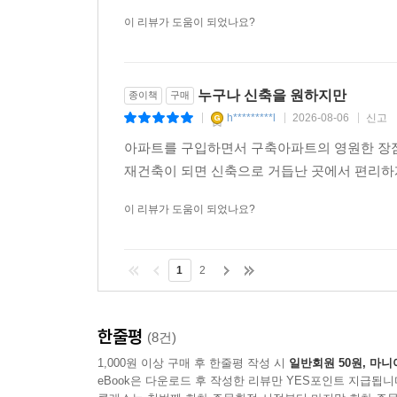
이 리뷰가 도움이 되었나요?
누구나 신축을 원하지만
종이책
구매
h*********l
2026-08-06
신고
|
|
|
아파트를 구입하면서 구축아파트의 영원한 장점,
재건축이 되면 신축으로 거듭난 곳에서 편리하
이 리뷰가 도움이 되었나요?
1
2
한줄평
(8건)
1,000원 이상 구매 후 한줄평 작성 시
일반회원 50원, 마니
eBook은 다운로드 후 작성한 리뷰만 YES포인트 지급됩니