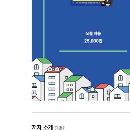
저자 소개
(1명)