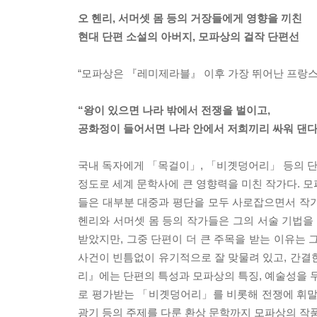
오 헨리, 서머셋 몸 등의 거장들에게 영향을 끼친
현대 단편 소설의 아버지, 모파상의 걸작 단편선
“모파상은 『레미제라블』 이후 가장 뛰어난 프랑스 
“왕이 있으면 나라 밖에서 전쟁을 벌이고,
공화정이 들어서면 나라 안에서 저희끼리 싸워 댄다
국내 독자에게 「목걸이」, 「비곗덩어리」 등의 단
정도로 세계 문학사에 큰 영향력을 미친 작가다. 모
들은 대부분 대중과 평단을 모두 사로잡으면서 작가에
헨리와 서머셋 몸 등의 작가들은 그의 서술 기법
받았지만, 그중 단편이 더 큰 주목을 받는 이유는 그
사건이 빈틈없이 유기적으로 잘 맞물려 있고, 간결
리』에는 단편의 특성과 모파상의 특징, 예술성을 두
로 평가받는 「비곗덩어리」를 비롯해 전쟁에 휘말린 
광기 등의 주제를 다룬 환상 문학까지 모파상의 작