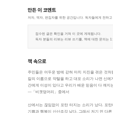
만든 이 코멘트
저자, 역자, 편집자를 위한 공간입니다. 독자들에게 전하고
접수된 글은 확인을 거쳐 이 곳에 게재됩니다.
독자 분들의 리뷰는 리뷰 쓰기를, 책에 대한 문의는 1:
책 속으로
주민들은 어두운 방에 갇혀 마치 지진을 겪은 것처럼
칼의 이름으로 약탈을 하고 대포 소리가 나면 신에
간에게 이성이 있다고 우리가 배운 믿음이 다 깨지는
---「비곗덩어리」중에서
산에서는 끊임없이 포탄 터지는 소리가 났다. 포탄
기쁨과 행복이 산산조각 났다. 그래서 저기 먼 다른