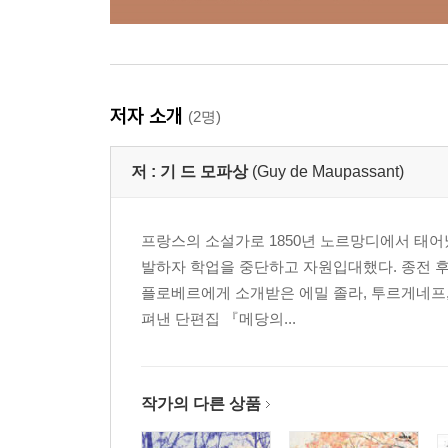
저자 소개
(2명)
저 :
기 드 모파상
(Guy de Maupassant)
프랑스의 소설가로 1850년 노르망디에서 태어났
발하자 학업을 중단하고 자원입대했다. 종전 
플로베르에게 소개받은 에밀 졸라, 투르게네프, 
펴낸 단편집 『메당의...
작가의 다른 상품