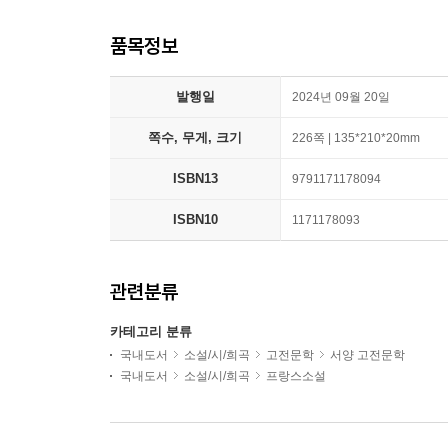
품목정보
발행일
2024년 09월 20일
쪽수, 무게, 크기
226쪽 | 135*210*20mm
ISBN13
9791171178094
ISBN10
1171178093
관련분류
카테고리 분류
국내도서
소설/시/희곡
고전문학
서양 고전문학
국내도서
소설/시/희곡
프랑스소설