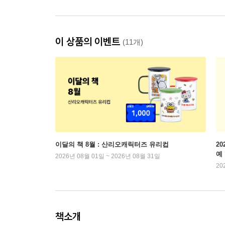
이 상품의 이벤트
(11개)
이달의 책 8월 : 산리오캐릭터즈 유리컵
2
예
2026년 08월 01일 ~ 2026년 08월 31일
20
책소개