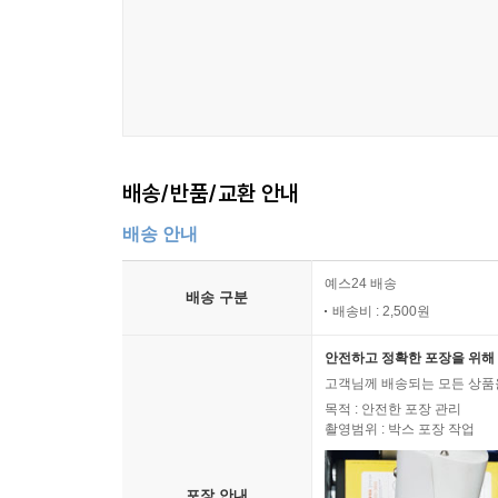
배송/반품/교환 안내
배송 안내
예스24 배송
배송 구분
배송비 : 2,500원
안전하고 정확한 포장을 위해 
고객님께 배송되는 모든 상품을
목적 : 안전한 포장 관리
촬영범위 : 박스 포장 작업
포장 안내