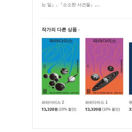
는 일』, 『소소한 사건들』,...
작가의 다른 상품
파라다이스 2
파라다이스 1
13,320
원
(10% 할인)
13,320
원
(10% 할인)
3