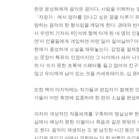
한편 윤성희에게 음악은 꿈이다. 사람을 이해하는 
「자장가」에서 엄마를 만나고 싶은 꿈을 이루기 
랑하는 음악의 한 형식임을 깨닫게 한다. 권태와
서 우연히 기차의 4인석에 함께 타게 된 네 명의 
연’이 인물들에게 개입하면 어떤 일이 일어날까? 
현재가 풍성하게 소설을 채워놓는다. 감정을 절제
는 문장이 특유의 인장이지만 그 사이에서 새어 나
처 다 뜨지 못한 초록색 스웨터를 들고 엄마의 친
않고 우리에게 남아 있는 것을 카세트테이프, 십 원
또한 책의 마지막에는 작가들과 편집자가 함께한 
가들이 어떤 측면에 집중하여 한 편의 소설을 완성해
각자의 개성적인 작품세계를 구축하며 명실상부 한
삶에서 예상치 못한 이별이나 죽음과 같은 뜻밖의
도 한다. 음악이 재생되는 오 분 남짓한 시간 동안
시간은 우리가 삶에서 경험하는 단 한 번뿐인 순간을