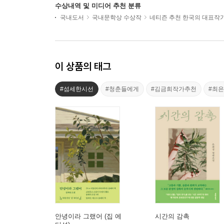
수상내역 및 미디어 추천 분류
국내도서
국내문학상 수상작
네티즌 추천 한국의 대표작
이 상품의 태그
#섬세한시선
#청춘들에게
#김금희작가추천
#최
안녕이라 그랬어 (집 에
시간의 감촉