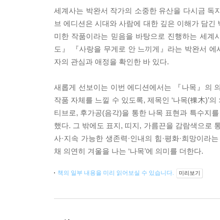
세계사는 박완서 작가의 소중한 유산을 다시금 독자
브 에디션은 시대와 사람에 대한 깊은 이해가 담긴
미한 작품이라는 믿음을 바탕으로 진행하는 세계사
도』 『사랑을 무게로 안 느끼게』라는 박완서 에
자의 관심과 애정을 확인한 바 있다.
새롭게 선보이는 이번 에디션에서는 『나목』의 의의
작품 자체를 느낄 수 있도록, 제목인 ‘나목(裸木)
티브로, 후가공(음각)을 통한 나목 표현과 특수지
했다. 그 밖에도 표지, 띠지, 가름끈을 감람색으로
사·지속 가능한 생존력·인내의 힘·평화·희망이라는
채 의연히 겨울을 나는 ‘나목’에 의미를 더한다.
책의 일부 내용을 미리 읽어보실 수 있습니다.
미리보기