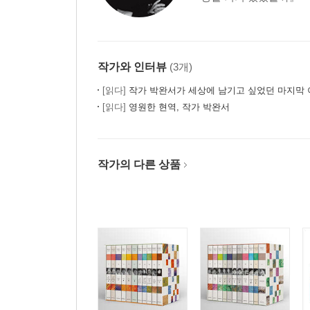
작가와 인터뷰
(3개)
[읽다]
작가 박완서가 세상에 남기고 싶었던 마지막 이
[읽다]
영원한 현역, 작가 박완서
작가의 다른 상품