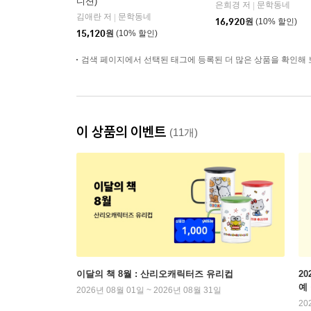
디션)
은희경 저
문학동네
|
김애란 저
문학동네
|
16,920
원
(10% 할인)
15,120
원
(10% 할인)
검색 페이지에서 선택된 태그에 등록된 더 많은 상품을 확인해 
이 상품의 이벤트
(11개)
이달의 책 8월 : 산리오캐릭터즈 유리컵
2
예
2026년 08월 01일 ~ 2026년 08월 31일
20