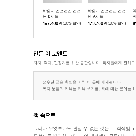
박완서 소설전집 결정
박완서 소설전집 결정
꼭
판 B세트
판 A세트
학
167,400
원
(10% 할인)
173,700
원
(10% 할인)
8
만든 이 코멘트
저자, 역자, 편집자를 위한 공간입니다. 독자들에게 전하고
접수된 글은 확인을 거쳐 이 곳에 게재됩니다.
독자 분들의 리뷰는 리뷰 쓰기를, 책에 대한 문의는 1:
책 속으로
그러나 무엇보다도 견딜 수 없는 것은 그 회색빛 