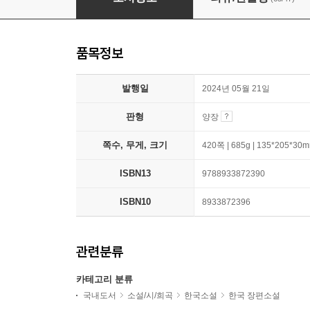
품목정보
발행일
2024년 05월 21일
판형
양장
쪽수, 무게, 크기
420쪽 | 685g | 135*205*30
ISBN13
9788933872390
ISBN10
8933872396
관련분류
카테고리 분류
국내도서
소설/시/희곡
한국소설
한국 장편소설