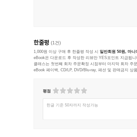
한줄평
(1건)
1,000원 이상 구매 후 한줄평 작성 시
일반회원 50원, 마니
eBook은 다운로드 후 작성한 리뷰만 YES포인트 지급됩니
클래스는 첫번째 회차 주문확정 시점부터 마지막 회차 주문
eBook 페이백, CD/LP, DVD/Blu-ray, 패션 및 판매금
평점
한글 기준 50자까지 작성가능