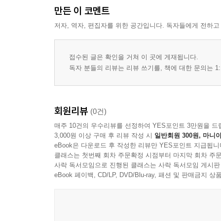
만든 이 코멘트
저자, 역자, 편집자를 위한 공간입니다. 독자들에게 전하고
접수된 글은 확인을 거쳐 이 곳에 게재됩니다.
독자 분들의 리뷰는 리뷰 쓰기를, 책에 대한 문의는 1:
회원리뷰
(0건)
매주 10건의 우수리뷰를 선정하여 YES포인트 3만원을 드
3,000원 이상 구매 후 리뷰 작성 시
일반회원 300원, 마니아
eBook은 다운로드 후 작성한 리뷰만 YES포인트 지급됩니
클래스는 첫번째 회차 주문확정 시점부터 마지막 회차 주문
사락 독서모임으로 진행된 클래스는 사락 독서모임 게시판
eBook 페이백, CD/LP, DVD/Blu-ray, 패션 및 판매금