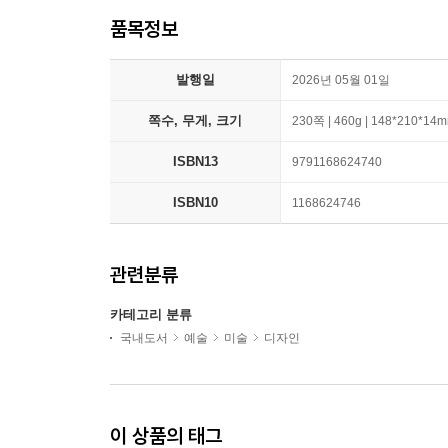
품목정보
발행일
2026년 05월 01일
쪽수, 무게, 크기
230쪽 | 460g | 148*210*14
ISBN13
9791168624740
ISBN10
1168624746
관련분류
카테고리 분류
국내도서
예술
미술
디자인
이 상품의 태그