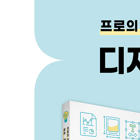
03 2색이면 무엇이든 가능하다
⋮
Part 5 사진과 일러스트의 힘을 극대화하는 기술
01 사진의 힘, 일러스트의 힘
02 사진 디자인의 기초 지식
03 사진 속 글자 배치의 필수 공식
⋮
Part 6 한눈에 알아보는 그래프와 차트
01 그래프와 표의 스트레스를 덜자
02 보이는 차트를 만드는 방법
⋮
Part 7 전문가의 장식 레시피
01 디자인의 매력을 결정짓는 장식
⋮
마무리하며/ 참고도서