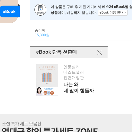
이 상품은 구매 후 지원 기기에서
예스24 eBook앱
상품
이며, 배송되지 않습니다.
eBook 이용 안내
종이책
15,300원
eBook 단독 선판매
인문심리
베스트셀러
전면개정판
나는 왜
네 말이 힘들까