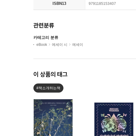
ISBN13
9791185153407
관련분류
카테고리 분류
eBook
에세이 시
에세이
이 상품의 태그
#책소개하는책