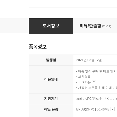
작가의 마감
도서정보
리뷰/한줄평
(25/11)
품목정보
발행일
2021년 03월 12일
배송 없이 구매 후 바로 읽
제한없음
이용안내
TTS 가능
저작권 보호를 위해 인쇄 기
지원기기
크레마 /PC(윈도우 - 4K 
파일/용량
EPUB(DRM) | 60.46MB