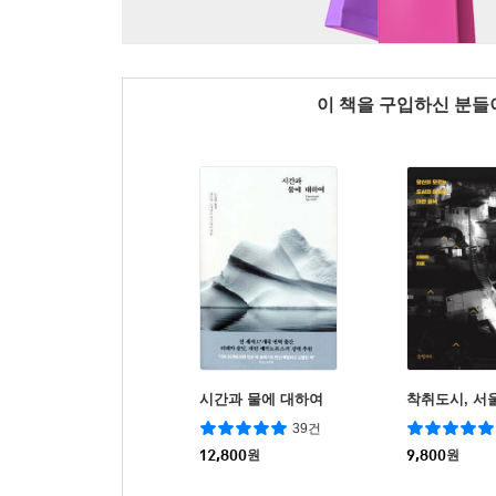
이 책을 구입하신 분
시간과 물에 대하여
착취도시, 서
39건
12,800
원
9,800
원