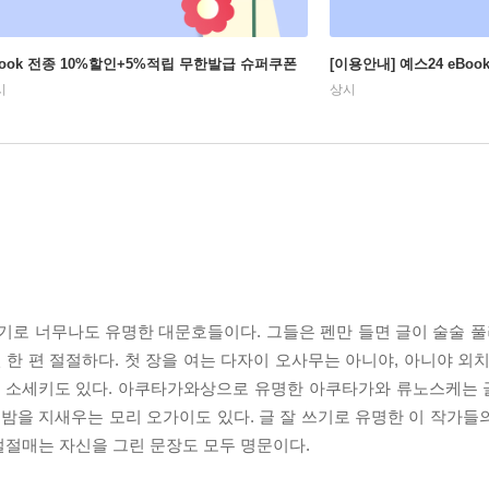
Book 전종 10%할인+5%적립 무한발급 슈퍼쿠폰
[이용안내] 예스24 eBo
시
상시
기로 너무나도 유명한 대문호들이다. 그들은 펜만 들면 글이 술술 풀
 한 편 절절하다. 첫 장을 여는 다자이 오사무는 아니야, 아니야 외
쓰메 소세키도 있다. 아쿠타가와상으로 유명한 아쿠타가와 류노스케는
 밤을 지새우는 모리 오가이도 있다. 글 잘 쓰기로 유명한 이 작가들
절절매는 자신을 그린 문장도 모두 명문이다.