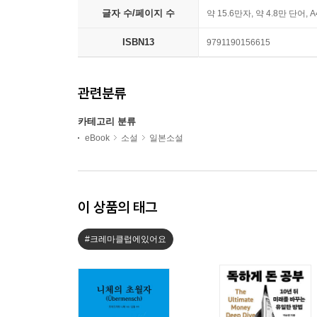
글자 수/페이지 수
약 15.6만자, 약 4.8만 단어, 
ISBN13
9791190156615
관련분류
카테고리 분류
eBook
소설
일본소설
이 상품의 태그
#크레마클럽에있어요