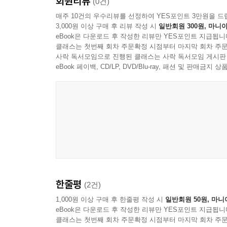
회원리뷰
세 번째 작품인 「아다코」에서는 삶에 대한 ‘절망’과
(0건)
그의 생각을 들려준다. 이처럼 시선은 늘 서민들의
매주 10건의 우수리뷰를 선정하여 YES포인트 3만원을 드
3,000원 이상 구매 후 리뷰 작성 시
일반회원 300원, 마니아
작품 가운데
eBook은 다운로드 후 작성한 리뷰만 YES포인트 지급됩니
클래스는 첫번째 회차 주문확정 시점부터 마지막 회차 주문
사락 독서모임으로 진행된 클래스는 사락 독서모임 게시판
eBook 페이백, CD/LP, DVD/Blu-ray, 패션 및 판매금
한줄평
(2건)
1,000원 이상 구매 후 한줄평 작성 시
일반회원 50원, 마니
eBook은 다운로드 후 작성한 리뷰만 YES포인트 지급됩니
클래스는 첫번째 회차 주문확정 시점부터 마지막 회차 주문