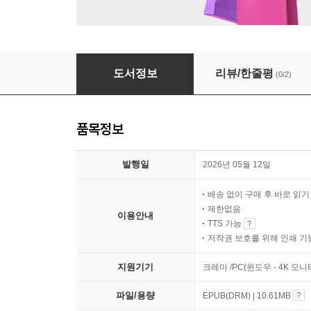
유령을 빌려드립니다
도서정보
리뷰/한줄평
(0/2)
품목정보
발행일
2026년 05월 12일
배송 없이 구매 후 바로 읽
제한없음
이용안내
TTS 가능
저작권 보호를 위해 인쇄 기
지원기기
크레마 /PC(윈도우 - 4K 모
파일/용량
EPUB(DRM) | 10.61MB