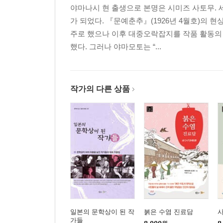
야마나시 현 출생으로 본명은 시미즈 사토무. 
가 되었다. 『문예춘추』(1926년 4월호)의
주로 했으나 이후 대중오락잡지를 작품 활동의 
했다. 그러나 야마모토는 “...
작가의 다른 상품
일본의 문학상이 된 작
붉은 수염 진료담
가들