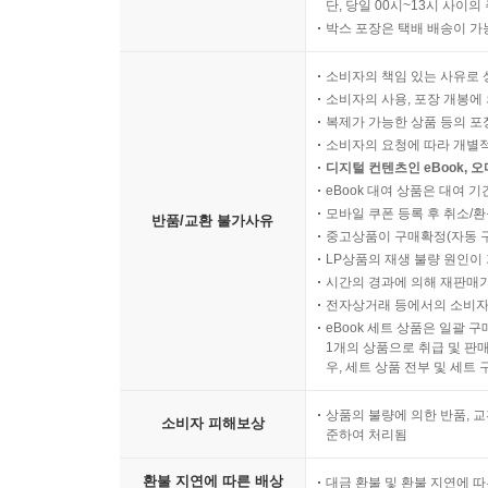
단, 당일 00시~13시 사이
박스 포장은 택배 배송이 가
소비자의 책임 있는 사유로 
소비자의 사용, 포장 개봉에 
복제가 가능한 상품 등의 포장을 
소비자의 요청에 따라 개별
디지털 컨텐츠인 eBook, 
eBook 대여 상품은 대여 기
모바일 쿠폰 등록 후 취소/환
반품/교환 불가사유
중고상품이 구매확정(자동 
LP상품의 재생 불량 원인이 기
시간의 경과에 의해 재판매가
전자상거래 등에서의 소비자
eBook 세트 상품은 일괄 
1개의 상품으로 취급 및 판매
우, 세트 상품 전부 및 세트
상품의 불량에 의한 반품, 교
소비자 피해보상
준하여 처리됨
환불 지연에 따른 배상
대금 환불 및 환불 지연에 