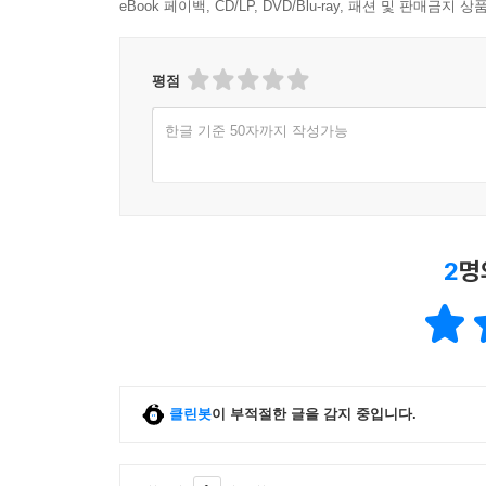
eBook 페이백, CD/LP, DVD/Blu-ray, 패션 및 판매금
평점
한글 기준 50자까지 작성가능
2
명
클린봇
이 부적절한 글을 감지 중입니다.