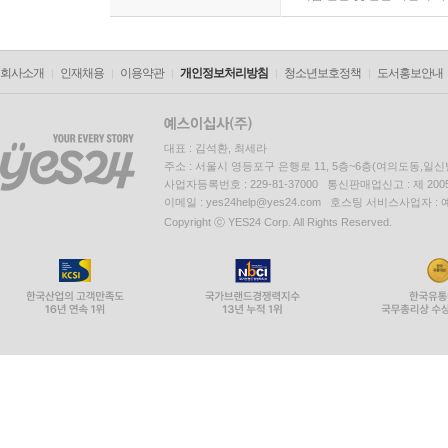
회사소개
인재채용
이용약관
개인정보처리방침
청소년보호정책
도서홍보안내
대표 : 김석환, 최세라
주소 : 서울시 영등포구 은행로 11, 5층~6층(여의도동,일신
사업자등록번호 : 229-81-37000 통신판매업신고 : 제 200
이메일 : yes24help@yes24.com 호스팅 서비스사업자 :
Copyright ⓒ YES24 Corp. All Rights Reserved.