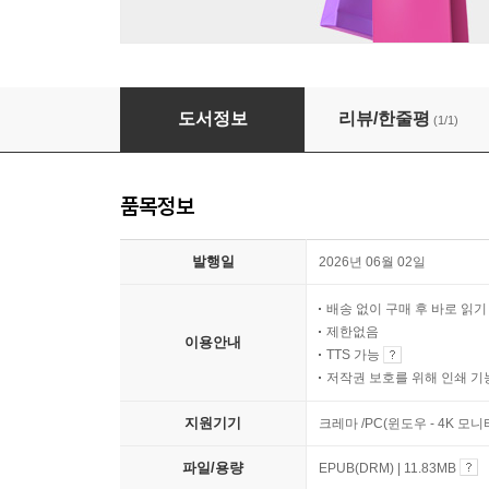
나오키 산주고 단편소설선집
도서정보
리뷰/한줄평
(1/1)
품목정보
발행일
2026년 06월 02일
배송 없이 구매 후 바로 읽
제한없음
이용안내
TTS 가능
저작권 보호를 위해 인쇄 기
지원기기
크레마 /PC(윈도우 - 4K 모
파일/용량
EPUB(DRM) | 11.83MB