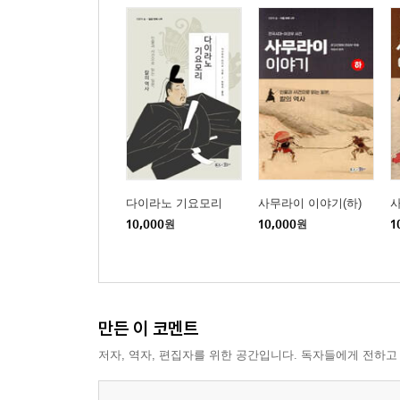
다이라노 기요모리
사무라이 이야기(하)
사
10,000
원
10,000
원
1
만든 이 코멘트
저자, 역자, 편집자를 위한 공간입니다. 독자들에게 전하고