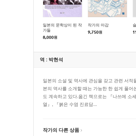
일본의 문학상이 된 작
작가의 마감
가들
9,750
원
1
8,000
원
역 :
박현석
일본의 소설 및 역사에 관심을 갖고 관련 서적
본의 역사를 소개할 때는 가능한 한 쉽게 풀어
도 계속하고 있다.옮긴 책으로는 『나쓰메 소세
열』, 『붉은 수염 진료담...
작가의 다른 상품