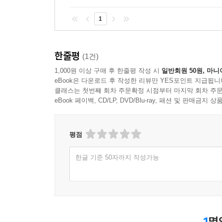
1
한줄평
(1건)
1,000원 이상 구매 후 한줄평 작성 시
일반회원 50원, 마니
eBook은 다운로드 후 작성한 리뷰만 YES포인트 지급됩니
클래스는 첫번째 회차 주문확정 시점부터 마지막 회차 주문
eBook 페이백, CD/LP, DVD/Blu-ray, 패션 및 판매금
평점
한글 기준 50자까지 작성가능
1
명