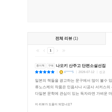
전체 리뷰
(1)
1
나오키 산주고 단편소설선집
종이책
구매
4*****5
2026-07-12
신고
|
|
|
일본의 책들을 광고하는 문구에서 많이 볼수
류노스케의 작품은 민음사나 시공사 서커스의 
다일본 문학에 관심이 있는 독자라면 가벼운 
이 리뷰가 도움이 되었나요?