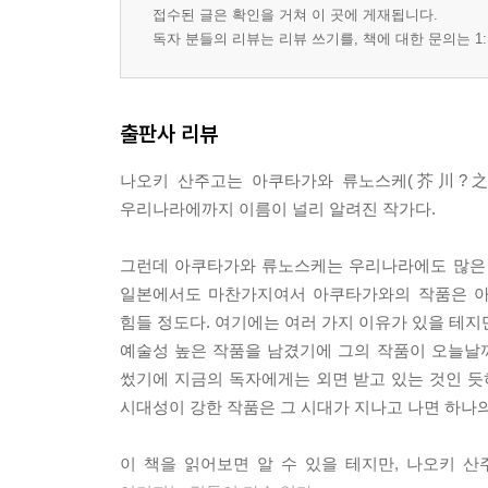
접수된 글은 확인을 거쳐 이 곳에 게재됩니다.
독자 분들의 리뷰는 리뷰 쓰기를, 책에 대한 문의는 1:
출판사 리뷰
나오키 산주고는 아쿠타가와 류노스케(芥川?之介
우리나라에까지 이름이 널리 알려진 작가다.
그런데 아쿠타가와 류노스케는 우리나라에도 많은 
일본에서도 마찬가지여서 아쿠타가와의 작품은 아
힘들 정도다. 여기에는 여러 가지 이유가 있을 테지
예술성 높은 작품을 남겼기에 그의 작품이 오늘날까
썼기에 지금의 독자에게는 외면 받고 있는 것인 듯
시대성이 강한 작품은 그 시대가 지나고 나면 하나
이 책을 읽어보면 알 수 있을 테지만, 나오키 