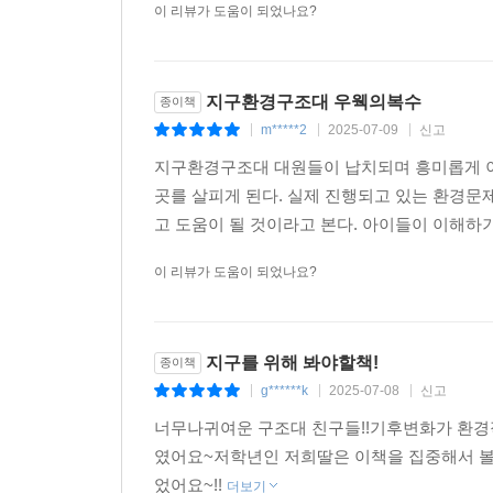
이 리뷰가 도움이 되었나요?
지구환경구조대 우웩의복수
종이책
m*****2
2025-07-09
신고
|
|
|
지구환경구조대 대원들이 납치되며 흥미롭게 이
곳를 살피게 된다. 실제 진행되고 있는 환경문
고 도움이 될 것이라고 본다. 아이들이 이해하
이 리뷰가 도움이 되었나요?
지구를 위해 봐야할책!
종이책
g******k
2025-07-08
신고
|
|
|
너무나귀여운 구조대 친구들!!기후변화가 환
였어요~저학년인 저희딸은 이책을 집중해서 
었어요~!!
더보기