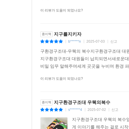
이 리뷰가 도움이 되었나요?
지구를지키자
종이책
b******n
2025-07-03
신고
|
|
|
구환경구조대-우웩의 복수지구환경구조대 대
지구환경구조대 대원들이 납치되면서새로운
비밀 임무 말해주며세계 곳곳을 누비며 환경 파괴
이 리뷰가 도움이 되었나요?
지구환경구조대 우웩의복수
종이책
s*******4
2025-07-02
신고
|
|
|
지구환경구조대 우웩의 복수앞
게 이야기를 해주는 걸로 시