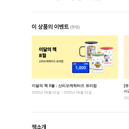
이 상품의 이벤트
(9개)
이달의 책 8월 : 산리오캐릭터즈 유리컵
[
시
2026년 08월 01일 ~ 2026년 08월 31일
20
책소개