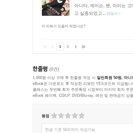
아니타, 제이슨, 벤, 마리는
고 실종되었고...
더보기
이 리뷰가 도움이 되었나요?
1
2
한줄평
(0건)
1,000원 이상 구매 후 한줄평 작성 시
일반회원 50원, 마니
eBook은 다운로드 후 작성한 리뷰만 YES포인트 지급됩니
클래스는 첫번째 회차 주문확정 시점부터 마지막 회차 주문
eBook 페이백, CD/LP, DVD/Blu-ray, 패션 및 판매금
평점
한글 기준 50자까지 작성가능