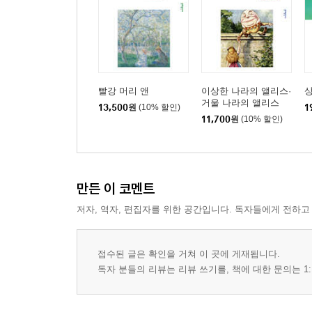
빨강 머리 앤
이상한 나라의 앨리스·
상
거울 나라의 앨리스
13,500
원
(10% 할인)
1
11,700
원
(10% 할인)
만든 이 코멘트
저자, 역자, 편집자를 위한 공간입니다. 독자들에게 전하고
접수된 글은 확인을 거쳐 이 곳에 게재됩니다.
독자 분들의 리뷰는 리뷰 쓰기를, 책에 대한 문의는 1: