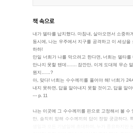
책 속으로
내가 델타를 납치했다. 마침내, 살아오면서 소중하게
동시에, 나는 우주에서 지구를 공격하고 이 세상을 
하하!
만일 너희가 나를 막으려고 한다면, 너희는 델타를 
만나지 못할 텐데……. 잠깐만, 이게 도대체 무슨 
뭔지……?
아, 맞다! 너희는 수수께끼를 풀어야 해! 너희가 2
내지 못하면, 답을 알아내지 못할 것이고, 답을 알아
--- p. 11
나는 이곳에 그 수수께끼를 핀으로 고정해서 볼 수 
만, 솔직히 말해 수수께끼의 답이 정말 궁금하다. 
생일과 모든 기념일에 초대하며, 누가 중요하지만 눈