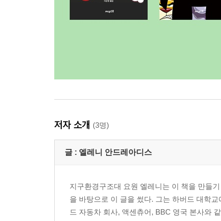
저자 소개
(3명)
글 :
엘레니 안드레아디스
지구환경구조대 요원 엘레니는 이 책을 만들기 
을 바탕으로 이 글을 썼다. 그는 하버드 대학교
드 자동차 회사, 액센츄어, BBC 영국 본사와