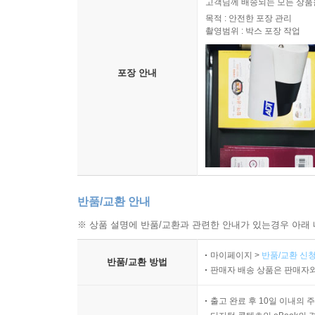
고객님께 배송되는 모든 상품을
목적 : 안전한 포장 관리
촬영범위 : 박스 포장 작업
포장 안내
반품/교환 안내
※ 상품 설명에 반품/교환과 관련한 안내가 있는경우 아래 
마이페이지 >
반품/교환 신청
반품/교환 방법
판매자 배송 상품은 판매자와
출고 완료 후 10일 이내의 