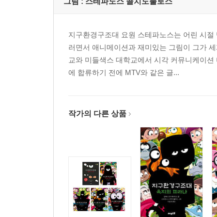
그림 :
스테파노스 콜치도풀로스
지구환경구조대 요원 스테파노스는 어린 시절 텔
러면서 애니메이션과 재미있는 그림이 그가 세
교와 미들색스 대학교에서 시각 커뮤니케이션 디
에 합류하기 전에 MTV와 같은 글...
작가의 다른 상품