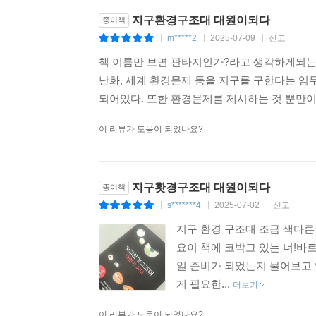
지구환경구조대 대원이되다
종이책
m*****2
2025-07-09
신고
|
|
|
책 이름만 보면 판타지인가?라고 생각하게되는
난화, 세계 환경문제 등을 지구를 구한다는 임
되어있다. 또한 환경문제를 제시하는 것 뿐만이
이 리뷰가 도움이 되었나요?
지구홧경구조대 대원이되다
종이책
s*******4
2025-07-02
신고
|
|
|
지구 환경 구조대 조금 색다른
요이 책에 코박고 있는 너!바
일 준비가 되었는지 물어보고
게 필요한...
더보기
이 리뷰가 도움이 되었나요?