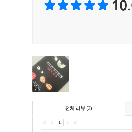
10.
오렌지 쥐. 최고 녹색.”
라는 암호를 풀어가며 자신의 ‘임무’가 무엇인지를
속에 등장하는 여러 인물들을 직접 만나는 것과 같
생활을 돌아보는 계기를 선사하고 환경을 보존하기 
것이다. 이 책의 가장 큰 미덕은 황폐해진 지구환
만들어준다는 것이다.
2
전체 리뷰
(2)
1