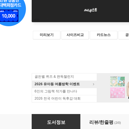
미리보기
사이즈비교
카드뉴스
공
골든벨 퀴즈 & 완독챌린지
2026 유아동 여름방학 이벤트
6인의 그림책 작가를 만나다
2026 전국 어린이 독후감 대회
지구환경구조대 대원이 되다
도서정보
리뷰/한줄평
(2/0)