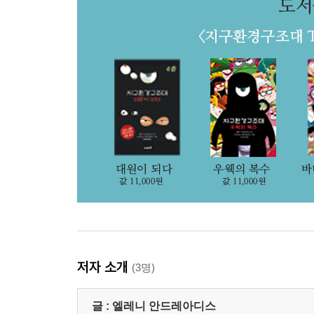
저자 소개
(3명)
글 :
엘레니 안드레아디스