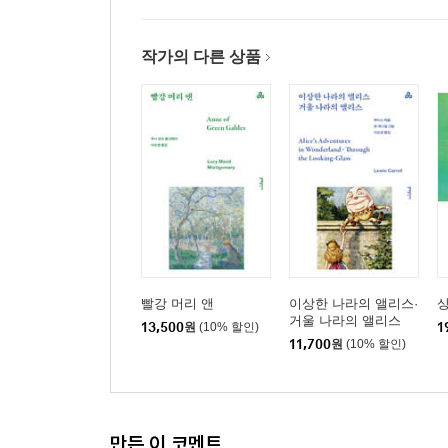
작가의 다른 상품
빨강 머리 앤
이상한 나라의 앨리스·
상
거울 나라의 앨리스
13,500
원
(10% 할인)
1
11,700
원
(10% 할인)
만든 이 코멘트