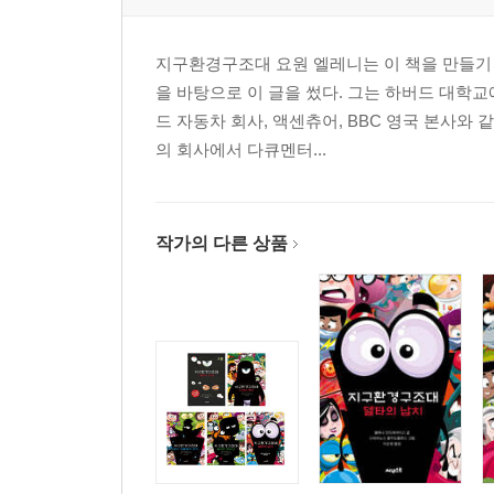
지구환경구조대 요원 엘레니는 이 책을 만들기 
을 바탕으로 이 글을 썼다. 그는 하버드 대학교
드 자동차 회사, 액센츄어, BBC 영국 본사와
의 회사에서 다큐멘터...
작가의 다른 상품