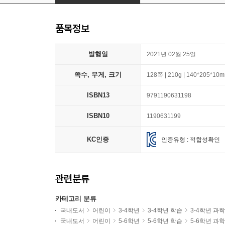
품목정보
발행일
2021년 02월 25일
쪽수, 무게, 크기
128쪽 | 210g | 140*205*10
ISBN13
9791190631198
ISBN10
1190631199
KC인증
인증유형 : 적합성확인
관련분류
카테고리 분류
국내도서
어린이
3-4학년
3-4학년 학습
3-4학년 과
국내도서
어린이
5-6학년
5-6학년 학습
5-6학년 과