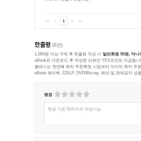
1
한줄평
(0건)
1,000원 이상 구매 후 한줄평 작성 시
일반회원 50원, 마니
eBook은 다운로드 후 작성한 리뷰만 YES포인트 지급됩니
클래스는 첫번째 회차 주문확정 시점부터 마지막 회차 주문
eBook 페이백, CD/LP, DVD/Blu-ray, 패션 및 판매금
평점
한글 기준 50자까지 작성가능