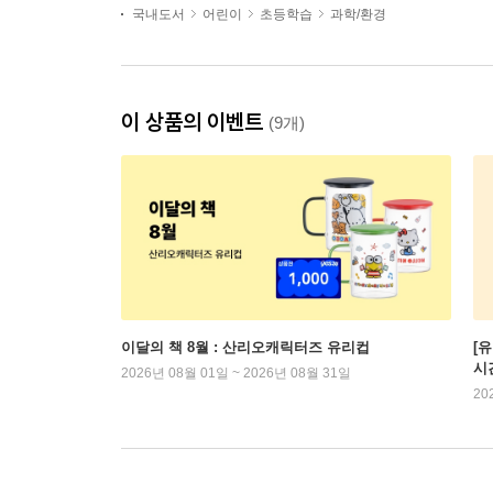
국내도서
어린이
초등학습
과학/환경
이 상품의 이벤트
(9개)
이달의 책 8월 : 산리오캐릭터즈 유리컵
[
시
2026년 08월 01일 ~ 2026년 08월 31일
20