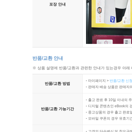
포장 안내
반품/교환 안내
※ 상품 설명에 반품/교환과 관련한 안내가 있는경우 아래 
마이페이지 >
반품/교환 신청
반품/교환 방법
판매자 배송 상품은 판매자와
출고 완료 후 10일 이내의 
디지털 콘텐츠인 eBook의 
반품/교환 가능기간
중고상품의 경우 출고 완료일
모바일 쿠폰의 경우 유효기간(
고객의 단순변심 및 착오구