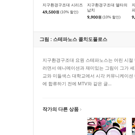
지구환경구조대 시리즈
지구환경구조대 델타의
납치
49,500
원
(10% 할인)
9,900
원
(10% 할인)
9
그림 :
스테파노스 콜치도풀로스
지구환경구조대 요원 스테파노스는 어린 시절 텔
러면서 애니메이션과 재미있는 그림이 그가 세
교와 미들색스 대학교에서 시각 커뮤니케이션 디
에 합류하기 전에 MTV와 같은 글...
작가의 다른 상품