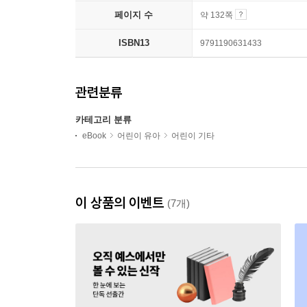
페이지 수
약 132쪽
ISBN13
9791190631433
관련분류
카테고리 분류
eBook
어린이 유아
어린이 기타
이 상품의 이벤트
(7개)