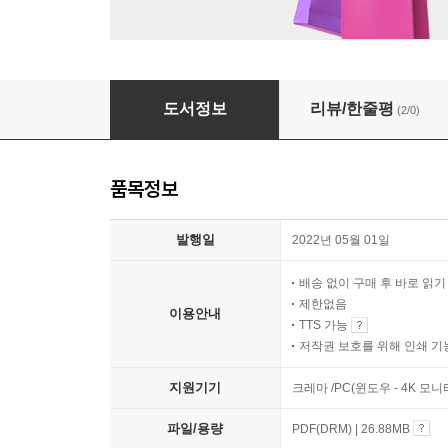
지구환경구조대 대원이 되다
도서정보
리뷰/한줄평
(2/0)
품목정보
발행일
2022년 05월 01일
배송 없이 구매 후 바로 읽
제한없음
이용안내
TTS 가능
저작권 보호를 위해 인쇄 기
지원기기
크레마 /PC(윈도우 - 4K 모
파일/용량
PDF(DRM) | 26.88MB