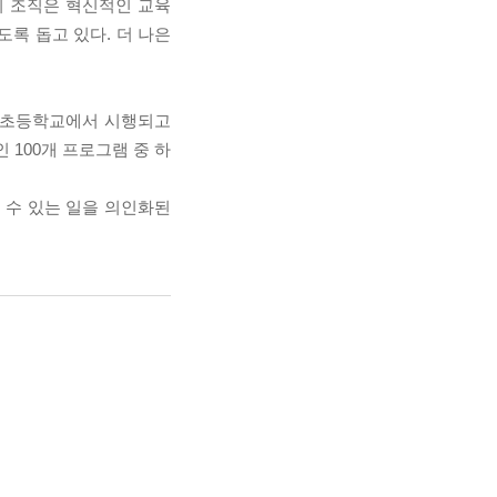
 이 조직은 혁신적인 교육
록 돕고 있다. 더 나은
사립 초등학교에서 시행되고
인 100개 프로그램 중 하
 수 있는 일을 의인화된