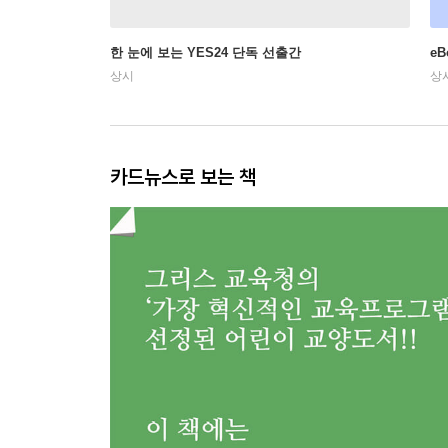
한 눈에 보는 YES24 단독 선출간
e
상시
상
카드뉴스로 보는 책