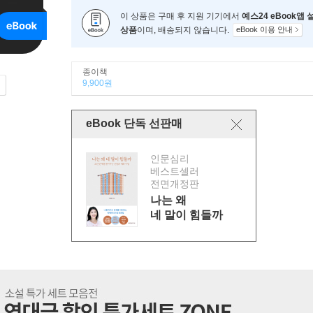
이 상품은 구매 후 지원 기기에서
예스24 eBook앱
상품
이며, 배송되지 않습니다.
eBook 이용 안내
종이책
9,900원
eBook 단독 선판매
인문심리
베스트셀러
전면개정판
나는 왜
네 말이 힘들까