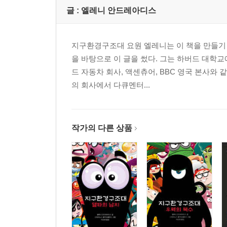
글 :
엘레니 안드레아디스
지구환경구조대 요원 엘레니는 이 책을 만들기 
을 바탕으로 이 글을 썼다. 그는 하버드 대학교
드 자동차 회사, 액센츄어, BBC 영국 본사와
의 회사에서 다큐멘터...
작가의 다른 상품