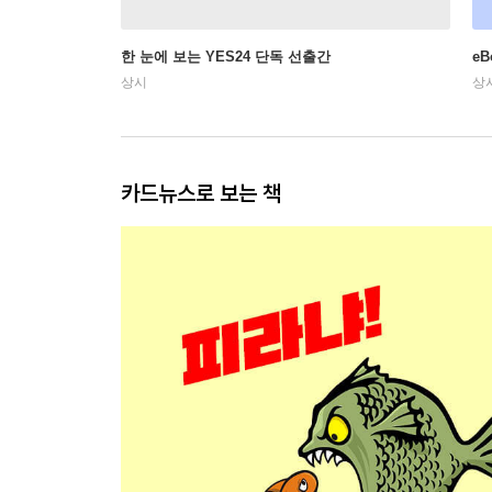
한 눈에 보는 YES24 단독 선출간
e
상시
상
카드뉴스로 보는 책