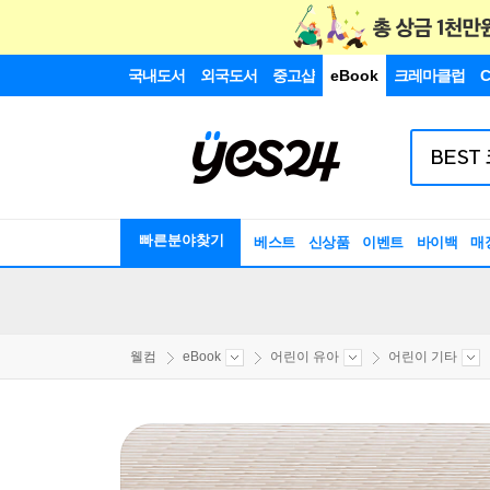
국내도서
외국도서
중고샵
eBook
크레마클럽
C
빠른분야찾기
베스트
신상품
이벤트
바이백
매
웰컴
eBook
어린이 유아
어린이 기타