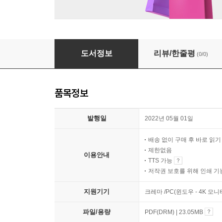
지구환경구조대 육지의 피라냐
도서정보
리뷰/한줄평
(0/0)
품목정보
발행일
2022년 05월 01일
배송 없이 구매 후 바로 읽
제한없음
이용안내
TTS 가능
저작권 보호를 위해 인쇄 기
지원기기
크레마 /PC(윈도우 - 4K 모
파일/용량
PDF(DRM) | 23.05MB