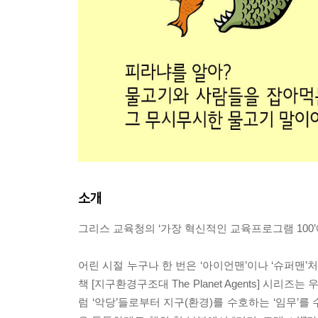
소개
그리스 교육청의 ‘가장 혁신적인 교육프로그램 100
어린 시절 누구나 한 번은 ‘아이언맨’이나 ‘슈퍼맨’
책 [지구환경구조대 The Planet Agents] 
럼 ‘악당’들로부터 지구(환경)를 수호하는 ‘임무’