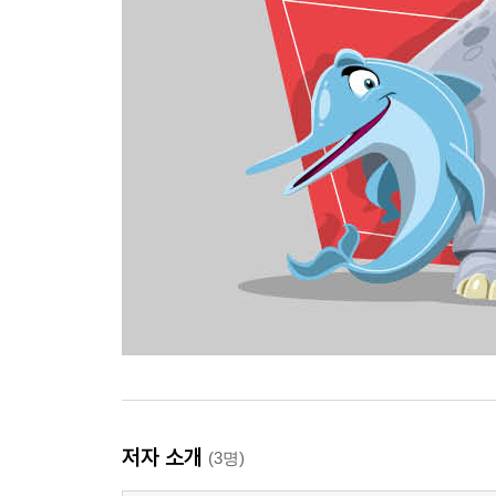
저자 소개
(3명)