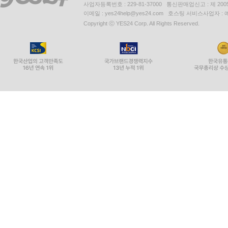
사업자등록번호 : 229-81-37000 통신판매업신고 : 제 200
이메일 : yes24help@yes24.com 호스팅 서비스사업자 :
Copyright ⓒ YES24 Corp. All Rights Reserved.