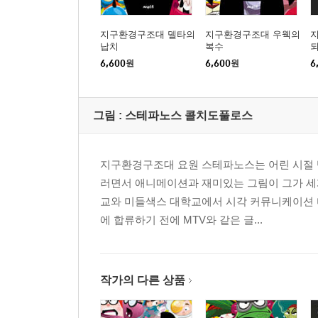
지구환경구조대 델타의
지구환경구조대 우웩의
납치
복수
6,600
원
6,600
원
6
그림 :
스테파노스 콜치도풀로스
지구환경구조대 요원 스테파노스는 어린 시절 텔
러면서 애니메이션과 재미있는 그림이 그가 세
교와 미들색스 대학교에서 시각 커뮤니케이션 디
에 합류하기 전에 MTV와 같은 글...
작가의 다른 상품