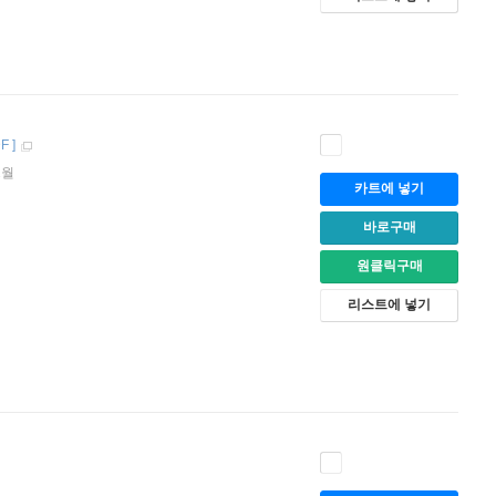
F
]
1월
카트에 넣기
바로구매
원클릭구매
리스트에 넣기