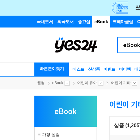
국내도서
외국도서
중고샵
eBook
크레마클럽
C
빠른분야찾기
베스트
신상품
이벤트
바이백
매
웰컴
eBook
어린이 유아
어린이 기타
어린이 기
eBook
상품 (1,205
가정 살림