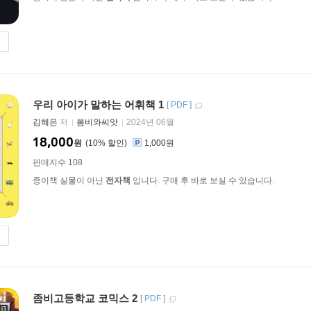
우리 아이가 말하는 어휘책 1
[
PDF
]
김혜은
저
봄비와씨앗
2024년 06월
18,000
원
10
%
1,000원
판매지수 108
종이책 실물이 아닌
전자책
입니다. 구매 후 바로 보실 수 있습니다.
좀비고등학교 코믹스 2
[
PDF
]