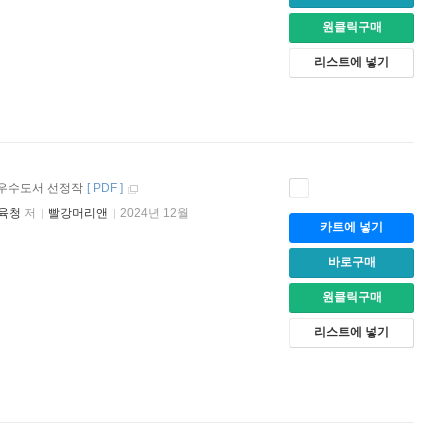
원클릭구매
리스트에 넣기
 우수도서 선정작
[
PDF
]
육청
저
빨강머리앤
2024년 12월
카트에 넣기
바로구매
원클릭구매
리스트에 넣기