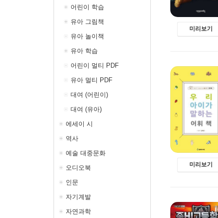
어린이 학습
유아 그림책
미리보기
유아 놀이책
유아 학습
어린이 멀티 PDF
유아 멀티 PDF
대여 (어린이)
대여 (유아)
에세이 시
역사
예술 대중문화
미리보기
오디오북
인문
자기계발
자연과학