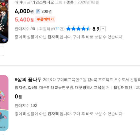
배아이
글/
라임스튜디오
그림
겜툰
2026년 02월
6,000
원
300원
5,400
쿠폰혜택가
원
8.9
판매지수 96
회원리뷰
(
79
건)
종이책 실물이 아닌
전자책
입니다. 구매 후 바로 보실 수 있습니다.
8살의 꿈나무
2023 대구미래교육연구원 같e북 프로젝트 우수도서 선정
임지원
,
같e북
,
대구미래교육연구원
,
대구광역시교육청
저
빨강머리앤
2
0
원
판매지수 102
종이책 실물이 아닌
전자책
입니다. 구매 후 바로 보실 수 있습니다.