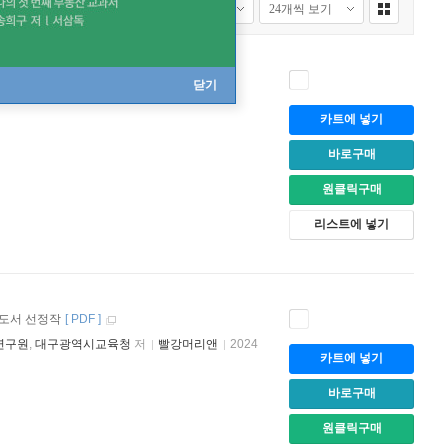
닫기
카트에 넣기
바로구매
원클릭구매
리스트에 넣기
수도서 선정작
[
PDF
]
연구원
,
대구광역시교육청
저
빨강머리앤
2024
카트에 넣기
바로구매
원클릭구매