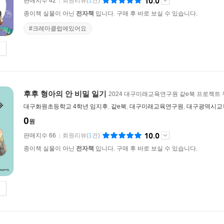
10.0
판매지수 42
회원리뷰
(
1
건)
종이책 실물이 아닌
전자책
입니다. 구매 후 바로 보실 수 있습니다.
#크레마클럽에있어요
후후 형아의 안 비밀 일기
2024 대구미래교육연구원 같e북 프로젝트
대구화원초등학교 4학년 임지후
,
같e북
,
대구미래교육연구원
,
대구광역시교
0
원
10.0
판매지수 66
회원리뷰
(
1
건)
종이책 실물이 아닌
전자책
입니다. 구매 후 바로 보실 수 있습니다.