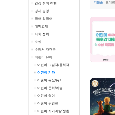
기본순
판매량
건강 취미 여행
경제 경영
국어 외국어
대학교재
사회 정치
소설
수험서 자격증
어린이 유아
어린이 그림책/동화책
어린이 기타
어린이 동요/동시
어린이 문화/예술
어린이 영어
어린이 위인전
어린이 자기계발/생활