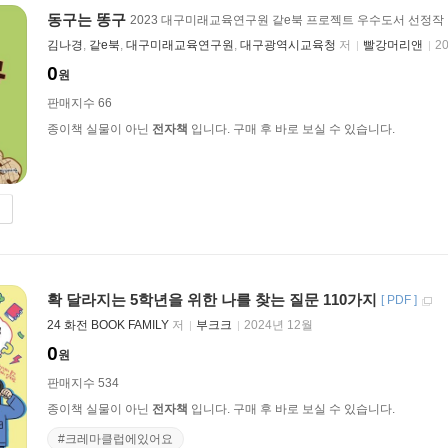
동구는 똥구
2023 대구미래교육연구원 같e북 프로젝트 우수도서 선정작
김나경
,
같e북
,
대구미래교육연구원
,
대구광역시교육청
저
빨강머리앤
2
0
원
판매지수 66
종이책 실물이 아닌
전자책
입니다. 구매 후 바로 보실 수 있습니다.
확 달라지는 5학년을 위한 나를 찾는 질문 110가지
[
PDF
]
24 화전 BOOK FAMILY
저
부크크
2024년 12월
0
원
판매지수 534
종이책 실물이 아닌
전자책
입니다. 구매 후 바로 보실 수 있습니다.
#크레마클럽에있어요