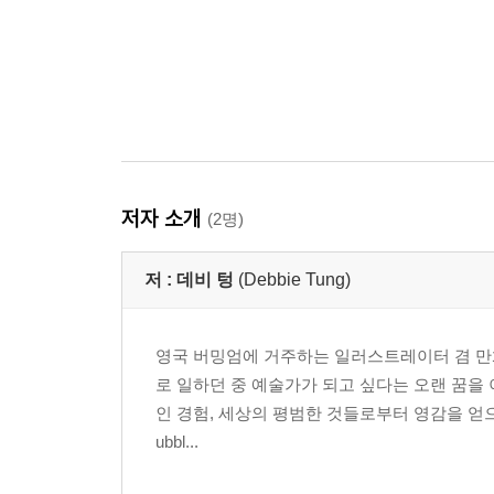
저자 소개
(2명)
저 :
데비 텅
(Debbie Tung)
영국 버밍엄에 거주하는 일러스트레이터 겸 만
로 일하던 중 예술가가 되고 싶다는 오랜 꿈을
인 경험, 세상의 평범한 것들로부터 영감을 얻으며 스케
ubbl...