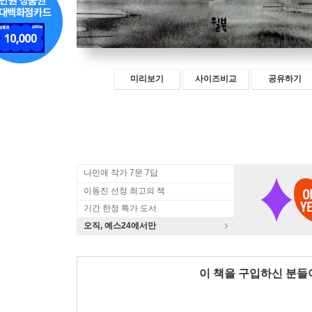
미리보기
사이즈비교
공유하기
나민애 작가 7문 7답
이동진 선정 최고의 책
기간 한정 특가 도서
오직, 예스24에서만
이 책을 구입하신 분