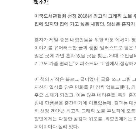
책소개
미국도서관협회 선정 2018년 최고의 그래픽 노블
집에 있지만 집에 가고 싶은 내향인, 당신은 혼자가
혼자가 제일 좋은 내향인들을 위한 카툰 에세이. 
이야기를 유머러스한 글과 생활 일러스트로 담은 
많은 곳에 가면 혼자 있을 곳을 찾는, 20대 주인
기고도 가슴 떨리는’ 에피소드와 그 안에서 성장해
이 책의 시작은 블로그 글이었다. 글을 쓰고 그림 
자신의 일상을 담은 만화를 한 장씩 업로드했다. 
주요 소재가 되었고, 이는 많은 네티즌들, 특히 
침내 단행본을 출간하기에 이르렀는데, 결과는 대성
회 선정 2018년 최고의 그래픽 노블 후보작에 오르
향인에게는 다정한 공감과 위로를, 외향인에게는 이
페이지마다 실려 있다.