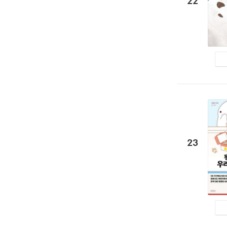
22
23