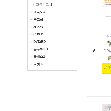
고등참고서
외국도서
중고샵
eBook
CD/LP
DVD/BD
문구/GIFT
6
클래스24
티켓