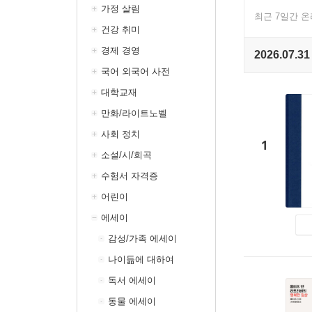
가정 살림
최근 7일간 
건강 취미
경제 경영
2026.07.31
국어 외국어 사전
대학교재
만화/라이트노벨
사회 정치
1
소설/시/희곡
수험서 자격증
어린이
에세이
감성/가족 에세이
나이듦에 대하여
독서 에세이
동물 에세이