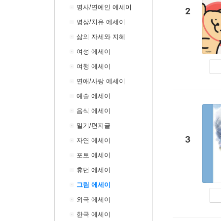
명사/연예인 에세이
2
명상/치유 에세이
삶의 자세와 지혜
여성 에세이
여행 에세이
연애/사랑 에세이
예술 에세이
음식 에세이
일기/편지글
3
자연 에세이
포토 에세이
휴먼 에세이
그림 에세이
외국 에세이
한국 에세이