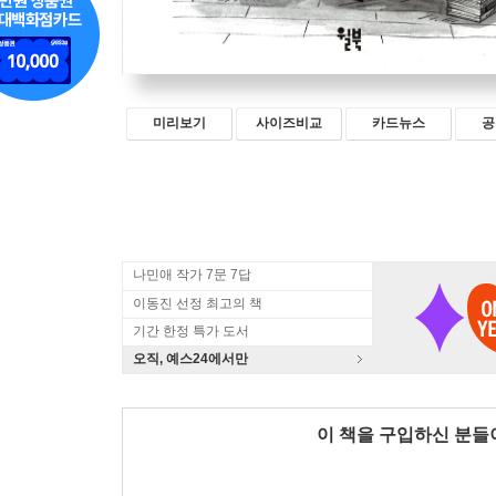
미리보기
사이즈비교
카드뉴스
공
나민애 작가 7문 7답
이동진 선정 최고의 책
기간 한정 특가 도서
오직, 예스24에서만
이 책을 구입하신 분