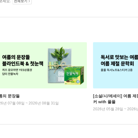
보세요.
전체보기
름의 문장들
[소설/시/에세이] 여름 제
커 with 풀풀
26년 07월 08일 ~ 2026년 08월 31일
2026년 05월 28일 ~ 2026