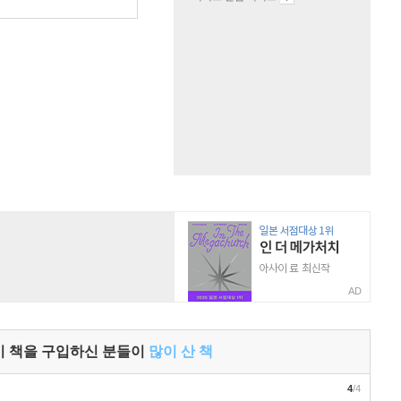
원
AD
이 책을 구입하신 분들이
많이 산 책
4
/4