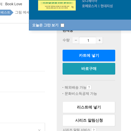
제 :
Book Love
그림 에세이 top20 2주
베스트
오늘은 그만 보기
판매중
수량
카트에 넣기
바로구매
해외배송 가능
문화비소득공제 가능
리스트에 넣기
시리즈 알림신청
시리즈 알림 서비스