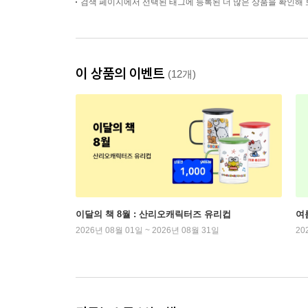
검색 페이지에서 선택된 태그에 등록된 더 많은 상품을 확인해 
이 상품의 이벤트
(12개)
이달의 책 8월 : 산리오캐릭터즈 유리컵
여
2026년 08월 01일 ~ 2026년 08월 31일
20