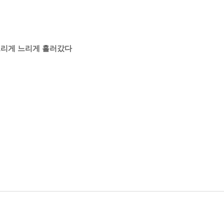
 느리게 느리게 흘러갔다