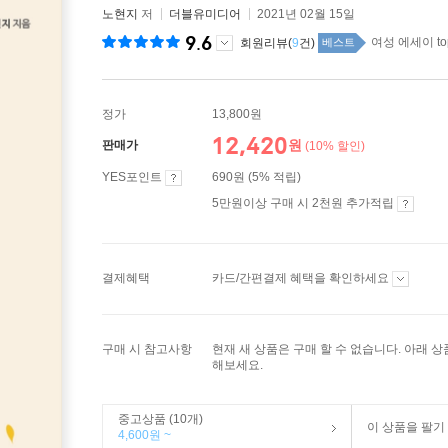
노현지
저
더블유미디어
2021년 02월 15일
9.6
여성 에세이 to
회원리뷰(
9
건)
베스트
정가
13,800원
12,420
원
판매가
(10% 할인)
YES포인트
690원 (5% 적립)
5만원이상 구매 시 2천원 추가적립
결제혜택
카드/간편결제 혜택을 확인하세요
구매 시 참고사항
현재 새 상품은 구매 할 수 없습니다. 아래 
해보세요.
중고상품 (10개)
이 상품을 팔기
4,600원 ~