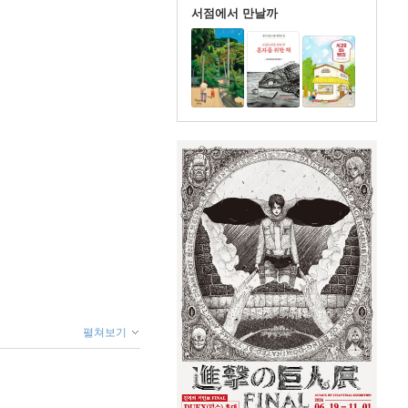
서점에서 만날까
펼쳐보기