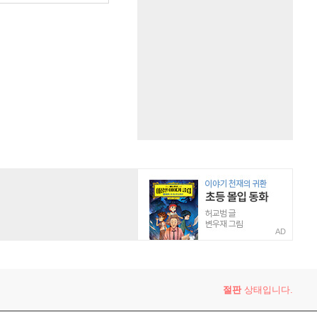
AD
절판
상태입니다.