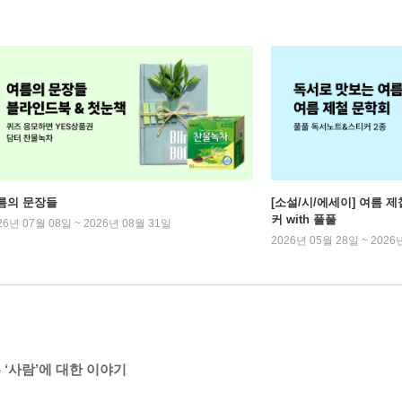
름의 문장들
[소설/시/에세이] 여름 제
커 with 풀풀
26년 07월 08일 ~ 2026년 08월 31일
2026년 05월 28일 ~ 2026
‘사람’에 대한 이야기