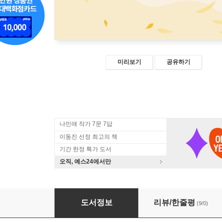
미리보기
공유하기
나민애 작가 7문 7답
이동진 선정 최고의 책
기간 한정 특가 도서
오직, 예스24에서만
오늘 날씨는 어땠을까
도서정보
리뷰/한줄평
(9/0)