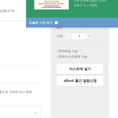
p100 17주
오늘은 그만 보기
절판
수량
해외배송 가능
문화비소득공제 가능
리스트에 넣기
eBook 출간 알림신청
상품으로 구매하거나 판매