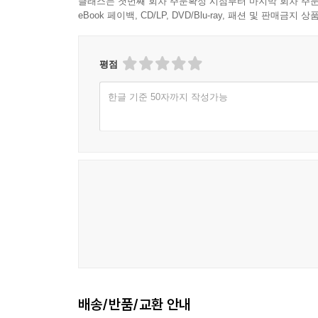
클래스는 첫번째 회차 주문확정 시점부터 마지막 회차 주문
[도서] 대립과 모순을 통해 세상을 배워요 : 헤겔이
eBook 페이백, CD/LP, DVD/Blu-ray, 패션 및 판매금
스스로 생각하고 실천하는 아이로 키우는 철학 동화
엄마를 잃은 외톨이 정신이, 엄마 없이 아빠와 생활
괴짜 선생님을 만났다. 어려운 문제를 척척 잘 해결
평점
당하거나 외로움을 느낄 때 마음을 위로해 주는 
한글 기준 50자까지 작성가능
우리의 정신은 좋은 것을 받아들이고 나쁜 것을 
아이들에게 꿈과 용기를 심어 준다.
[도서] 욕심을 버리고 예의를 실천해요 : 공자가 들
스스로 생각하고 실천하는 아이로 키우는 철학 동화
운영하는 찬호는 전학 가기가 두렵다. 서울에서 친구
손오공 오건이, 사오정 기태, 저팔계 찬호 셋이서
별명은 짱구 박사. 서울 애들은 왜 이럴까? 욕심 
다른 친구들이 돈가스를 못 먹고, 신발주머니가 
초대를 해 편을 가르고…. 이럴 때마다 등장하는 짱
배송/반품/교환 안내
[도서] 평화를 지키는 괴물 리바이어던이 왔다! :