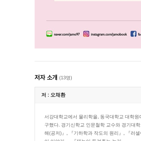
저자 소개
(13명)
저 :
오채환
서강대학교에서 물리학을, 동국대학교 대학원
구했다. 경기신학교 인문철학 교수와 경기대학
해(공저)』, 『기하학과 작도의 원리』, 『러