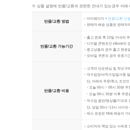
사는 지혜. 지혜의 엄마, 오빠도 마음의 병이 있기
※ 상품 설명에 반품/교환과 관련한 안내가 있는경우 아래 
신기한 고물상에 들어가게 되는데…. 그곳에 사는
지혜의 마음을 족집게처럼 딱딱 맞추고 따뜻하게 위로
마이페이지 >
반품/교환 신청
반품/교환 방법
일탈 욕구 등 어린 지혜의 마음을 괴롭히는 감정
판매자 배송 상품은 판매자와
있었다.
출고 완료 후 10일 이내의 
디지털 콘텐츠인 eBook의 
[도서] 의심하고 질문하며 진리를 발견해요 : 데카
반품/교환 가능기간
중고상품의 경우 출고 완료일
세상을 보는 눈과 생각하는 힘을 키워 주는 철학 
모바일 쿠폰의 경우 유효기간(
있을까? 엄마 아빠가 이혼하여 따로 사는 태균이
태안이와 못하는 게 없는 인기짱 태균이. 동생의
고객의 단순변심 및 착오구
직수입양서/직수입일서중 일
자식을 때려눕히고 못된 놈들을 골탕 먹이는 대활약을
단, 아래의 주문/취소 조건인
서서히 왕따 탈출 작전이 성공하는가 싶었는데,
오늘 00시 ~ 06시 30분 
폭로하겠다고 으름장을 놓는다. 하지만 그것마저도 
반품/교환 비용
오늘 06시 30분 이후 주문
직수입 음반/영상물/기프트 
[도서] 보이지 않는 손이 시장을 움직여요 : 애덤 
단, 당일 00시~13시 사이
18세기 영국. 기계가 사람의 일을 대신하는 산업
박스 포장은 택배 배송이 가
비참한 환경에 놀란다. 돈과 경제에 밝은 스미스는
소비자의 책임 있는 사유로 
처음에는 하루에 고작 다섯 개를 만들기도 버거웠지