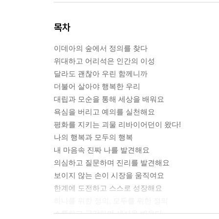
목차
이데아의 숲에서 정의를 찾다
위대하고 어리석은 인간의 이성
달라도 괜찮아 우린 함께니까
더불어 살아야 행복한 우리
대립과 모순을 통해 세상을 배워요
욕심을 버리고 예의를 실천해요
평화를 지키는 괴물 리바이어던이 왔다!
나의 행복과 모두의 행복
내 마음속 진짜 나를 발견해요
의심하고 질문하며 진리를 발견해요
보이지 않는 손이 시장을 움직여요
한계에 도전하고 스스로 성장해요
하나를 위한 정의, 모두를 위한 정의
소통하고 공감하며 세상을 배우다