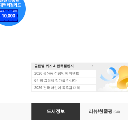
골든벨 퀴즈 & 완독챌린지
2026 유아동 여름방학 이벤트
6인의 그림책 작가를 만나다
2026 전국 어린이 독후감 대회
위대한 철학자가 들려주는 어린이 인문 교양 전 
도서정보
리뷰/한줄평
(0/0)