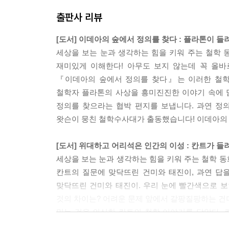
출판사 리뷰
[도서] 이데아의 숲에서 정의를 찾다 : 플라톤이 
세상을 보는 눈과 생각하는 힘을 키워 주는 철학
재미있게 이해한다! 아무도 보지 않는데 꼭 올바
『이데아의 숲에서 정의를 찾다』는 이러한 철학
철학자 플라톤의 사상을 흥미진진한 이야기 속에 
정의를 찾으라는 협박 편지를 보냅니다. 과연 정
왓슨이 뭉친 철학수사대가 출동했습니다! 이데아의 
[도서] 위대하고 어리석은 인간의 이성 : 칸트가 
세상을 보는 눈과 생각하는 힘을 키워 주는 철학 동
칸트의 질문에 맞닥뜨린 건미와 태진이, 과연 답
맞닥뜨린 건미와 태진이. 우리 눈에 빨간색으로 보
것의 차이는? 어려운 문제 앞에서 갈팡질팡하는 건
믿는 것을 의심한 칸트의 철학 이야기를 담았다.
법에 고발한다. 칸트는 이성을 법정에 세운 이유를 