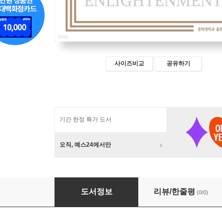
사이즈비교
공유하기
기간 한정 특가 도서
오직, 예스24에서만
계몽주의와 근대문명의 재조명
도서정보
리뷰/한줄평
(0/0)