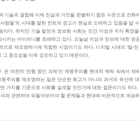
AI 기술과 결합해 이제 진실과 거짓을 판별하기 힘든 수준으로 진화하
 사람들’의 시대를 말한 칸트의 경고가 현실로 도래하고 있음을 알 수
음이다. 하지만 기술 발전과 정보화 사회는 인간 이성과 지식 확장을
외시키는 아이러니를 초래하고 있다. 오늘날 이성과 진보에 대한 믿
로 재조명하기에 적합한 시점이기도 하다. 디지털 시대의 ‘탈-진실(pos
 그 중요성을 더욱 강조하고 있기 때문이다.
은 여전히 ‘진행 중인 과제’인 계몽주의를 현대적 맥락 속에서 재
계몽주의를 재조명하는 일은 단순한 회고가 아니라 과거의 유산에 대
어떤 가치를 기준으로 사회를 설계할 것인가에 대한 질문이기도 하다. 
몽주의와 관련하여 되돌아보아야 할 문제들과 현대에 비판적으로 계승해