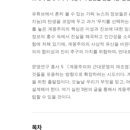
유튜브에서 흔히 볼 수 있는 가짜 뉴스와 정보들은 
지능)의 탄생을 코앞에 두고 과거 ‘무지를 선택하는
를 놓은 계몽주의의 핵심은 이성과 진보에 대한 믿
정보의 홍수 속에서 진실을 왜곡하고 인간성을 소
험에 처해 있기에, 계몽주의의 사상적 유산을 비판적으
의의 합리성과 진리 추구의 가치를 위협하며, 반대로
문명연구 총서 5 《계몽주의와 근대문명의 재조명》
것들을 포용하는 방향으로 확장하려는 시도이다. 
을 위한 출발점이다. 오늘날 우리가 무엇을 믿고, 
설계해야 한다. 여기 실린 9편의 글을 통해서 계
립할 수 있을 것이다.
목차