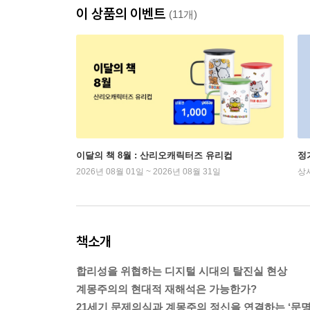
이 상품의 이벤트
(11개)
이달의 책 8월 : 산리오캐릭터즈 유리컵
정
2026년 08월 01일 ~ 2026년 08월 31일
상
책소개
합리성을 위협하는 디지털 시대의 탈진실 현상
계몽주의의 현대적 재해석은 가능한가?
21세기 문제의식과 계몽주의 정신을 연결하는 ‘문명