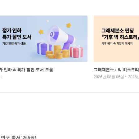
가 인하 & 특가 할인 도서 모음
그래제본소 : 빅 히스토리
시
2026년 08월 06일 ~ 2026
연구 총서’ 제5권!