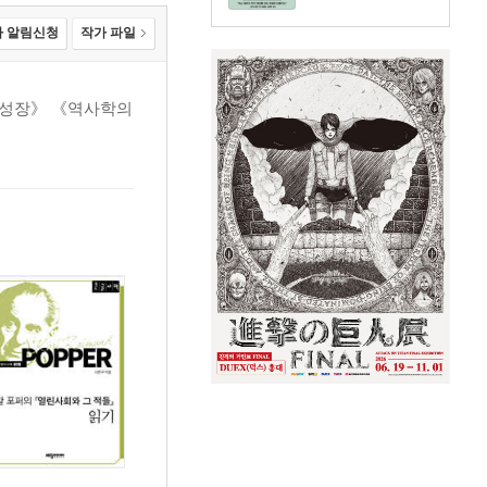
 알림신청
작가 파일
 성장》 《역사학의