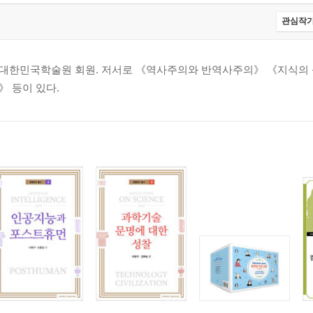
관심작가
 대한민국학술원 회원. 저서로 《역사주의와 반역사주의》 《지식의
 등이 있다.