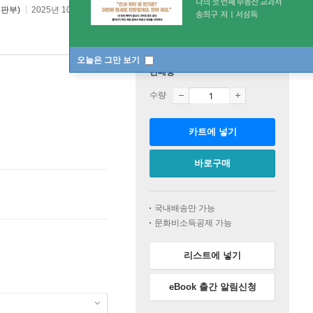
판부)
2025년 10월 30일
오늘은 그만 보기
판매중
수량
카트에 넣기
바로구매
국내배송만 가능
문화비소득공제 가능
리스트에 넣기
eBook 출간 알림신청