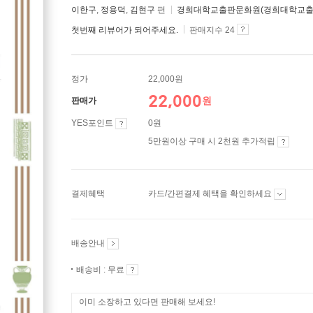
이한구
,
정용덕
,
김현구
편
경희대학교출판문화원(경희대학교출
첫번째 리뷰어가 되어주세요.
판매지수 24
정가
22,000원
22,000
원
판매가
YES포인트
0원
5만원이상 구매 시 2천원 추가적립
결제혜택
카드/간편결제 혜택을 확인하세요
배송안내
배송비 : 무료
이미 소장하고 있다면 판매해 보세요!