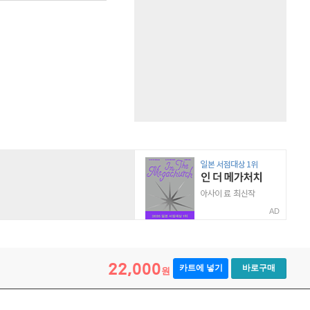
AD
22,000
카트에 넣기
바로구매
원