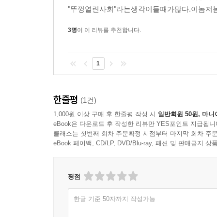
"뚜껑열린사회"라는생각이들때가많다.이놈저
3명
이 이 리뷰를 추천합니다.
1
한줄평
(1건)
1,000원 이상 구매 후 한줄평 작성 시
일반회원 50원, 마니
eBook은 다운로드 후 작성한 리뷰만 YES포인트 지급됩니
클래스는 첫번째 회차 주문확정 시점부터 마지막 회차 주문
eBook 페이백, CD/LP, DVD/Blu-ray, 패션 및 판매금
평점
한글 기준 50자까지 작성가능