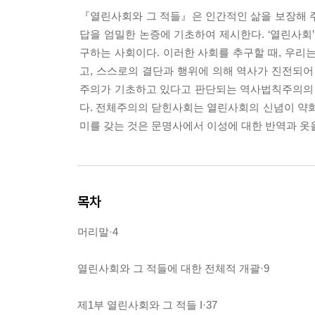
『열린사회와 그 적들』은 인간적인 삶을 보장해 
답을 엄밀한 논증에 기초하여 제시한다. ‘열린사회
구하는 사회이다. 이러한 사회를 추구할 때, 우리
고, 스스로의 결단과 행위에 의해 역사가 진전되어
주의가 기초하고 있다고 판단되는 역사법칙주의의
다. 전체주의의 닫힌사회는 열린사회의 신념이 약화
미를 갖는 것은 문명사에서 이성에 대한 반역과 옷
목차
머리말·4
열린사회와 그 적들에 대한 전체적 개괄·9
제1부 열린사회와 그 적들 I·37