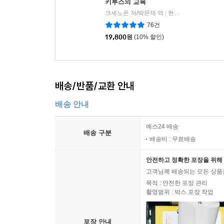
키루스의 교육
크세노폰 저/박문재 역
현대지성
|
76건
19,800
원
(10% 할인)
배송/반품/교환 안내
배송 안내
예스24 배송
배송 구분
배송비 : 무료배송
안전하고 정확한 포장을 위해 
고객님께 배송되는 모든 상품을
목적 : 안전한 포장 관리
촬영범위 : 박스 포장 작업
포장 안내