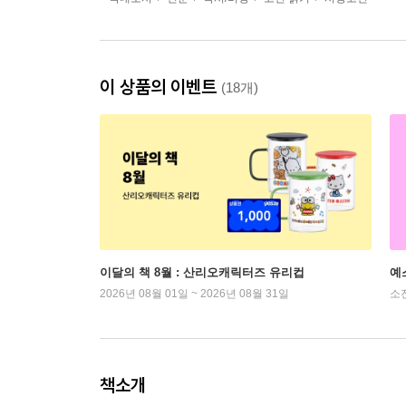
이 상품의 이벤트
(18개)
이달의 책 8월 : 산리오캐릭터즈 유리컵
예
2026년 08월 01일 ~ 2026년 08월 31일
소
책소개