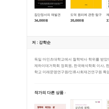
집단정서의 재발견
도덕 원리에 관한 탐구
36,000
원
20,000
원
2
저 :
강학순
독일 마인츠대학교에서 철학박사 학위를 받았다
제하이데거학회 정회원, 한국해석학회 이사, 
학교 미래문명연구원/인류사회재건연구원 특임연구원이다. 저서
작가의 다른 상품