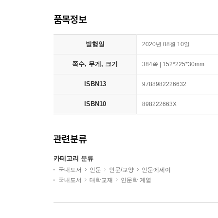
품목정보
발행일
2020년 08월 10일
쪽수, 무게, 크기
384쪽 | 152*225*30mm
ISBN13
9788982226632
ISBN10
898222663X
관련분류
카테고리 분류
국내도서
인문
인문/교양
인문에세이
국내도서
대학교재
인문학 계열