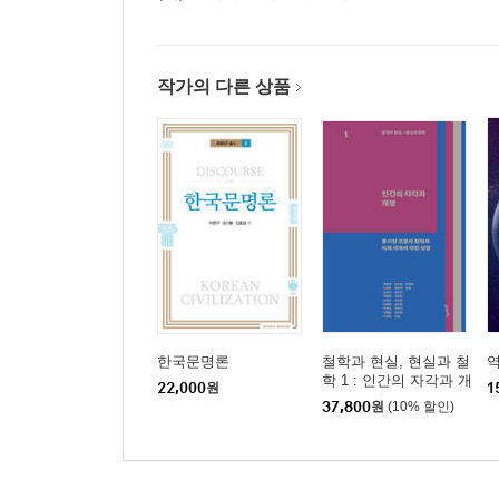
작가의 다른 상품
한국문명론
철학과 현실, 현실과 철
학 1 : 인간의 자각과 개
22,000
원
1
명
37,800
원
(10% 할인)