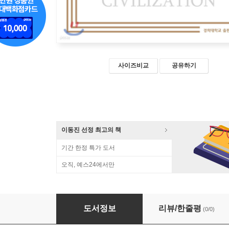
사이즈비교
공유하기
이동진 선정 최고의 책
기간 한정 특가 도서
오직, 예스24에서만
현대 문명의 전환
도서정보
리뷰/한줄평
(0/0)