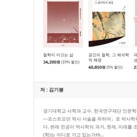
철학이 이끄는 삶
공간의 철학, 그 해석학
적 해명
34,200
원
(10% 할인)
40,850
원
(5% 할인)
2
저 :
김기봉
경기대학교 사학과 교수. 한국연구재단 인문학
―포스트모던 역사 서술을 위하여」로 박사학위
다. 본래 전공이 역사학의 과거, 현재, 미래를
(학)는 어디로 가고 있는가Hi...