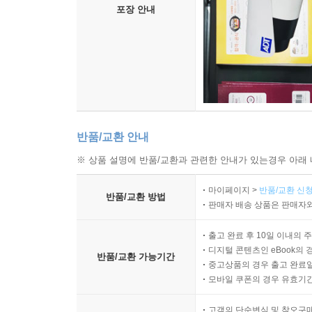
포장 안내
반품/교환 안내
※ 상품 설명에 반품/교환과 관련한 안내가 있는경우 아래 
마이페이지 >
반품/교환 신청
반품/교환 방법
판매자 배송 상품은 판매자와
출고 완료 후 10일 이내의 
디지털 콘텐츠인 eBook의 
반품/교환 가능기간
중고상품의 경우 출고 완료일
모바일 쿠폰의 경우 유효기간(
고객의 단순변심 및 착오구