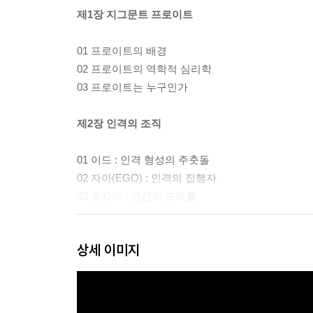
제1장 지그문트 프로이트
01 프로이트의 배경
02 프로이트의 역학적 심리학
03 프로이트는 누구인가
제2장 인격의 조직
01 이드 : 인격 형성의 주춧돌
02 자아(EGO) : 인격의 집행자
03 초자아 : 인간의 도덕률
제3장 인격의 역학
상세 이미지
01 정신 에너지
02 본능
03 정신 에너지의 분배와 배치