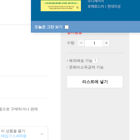
오늘은 그만 보기
일시품절
수량
해외배송 가능
문화비소득공제 가능
리스트에 넣기
상품으로 구매하거나 판매
이 상품을 팔기
매입가 1,400원