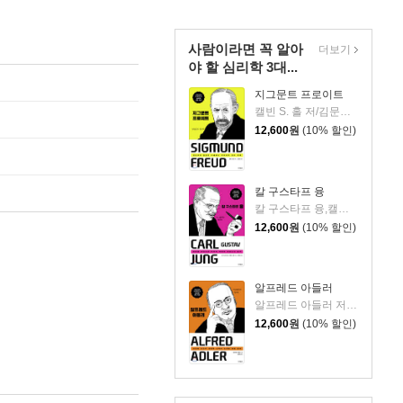
사람이라면 꼭 알아
더보기
야 할 심리학 3대...
지그문트 프로이트
캘빈 S. 홀 저/김문성 역
12,600
원
(10% 할인)
칼 구스타프 융
칼 구스타프 융,캘빈 S. 홀 저/이현성 역
12,600
원
(10% 할인)
알프레드 아들러
알프레드 아들러 저/김문성 역
12,600
원
(10% 할인)