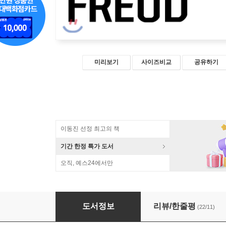
미리보기
사이즈비교
공유하기
이동진 선정 최고의 책
기간 한정 특가 도서
오직, 예스24에서만
지그문트 프로이트
도서정보
리뷰/한줄평
(22/11)