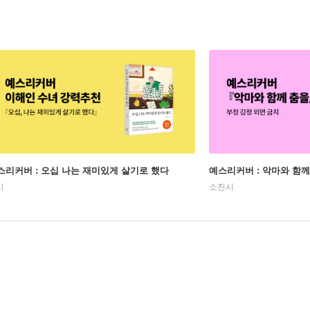
스리커버 : 오십 나는 재미있게 살기로 했다
예스리커버 : 악마와 함께
시
소진시