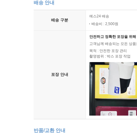
배송 안내
예스24 배송
배송 구분
배송비 : 2,500원
안전하고 정확한 포장을 위해 
고객님께 배송되는 모든 상품을
목적 : 안전한 포장 관리
촬영범위 : 박스 포장 작업
포장 안내
반품/교환 안내