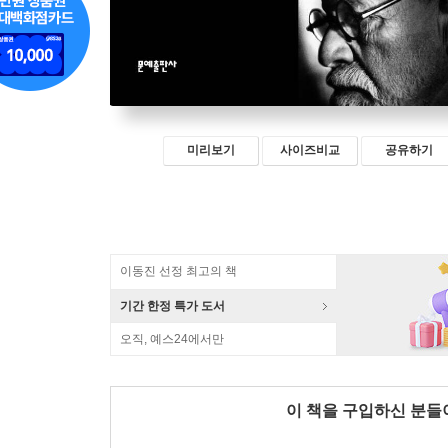
미리보기
사이즈비교
공유하기
이동진 선정 최고의 책
기간 한정 특가 도서
오직, 예스24에서만
이 책을 구입하신 분