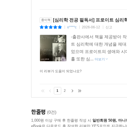
[심리학 전공 필독서] 프로이트 심리학 
종이책
o****c
2026-06-12
신고
|
|
|
-출판사에서 책을 제공받아 작
트 심리학에 대한 개념을 제대로
었으며 프로이트의 생애와 시대
홀 또한 심...
더보기
이 리뷰가 도움이 되었나요?
1
2
한줄평
(0건)
1,000원 이상 구매 후 한줄평 작성 시
일반회원 50원, 마니
eBook은 다운로드 후 작성한 리뷰만 YES포인트 지급됩니