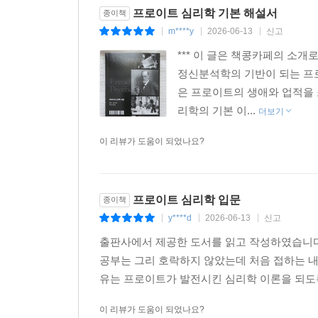
프로이트 심리학 기본 해설서
종이책
m****y
2026-06-13
신고
|
|
|
*** 이 글은 책콩카페의 소
정신분석학의 기반이 되는 프
은 프로이트의 생애와 업적을
리학의 기본 이...
더보기
이 리뷰가 도움이 되었나요?
프로이트 심리학 입문
종이책
y****d
2026-06-13
신고
|
|
|
출판사에서 제공한 도서를 읽고 작성하였습니다
공부는 그리 호락하지 않았는데 처음 접하는 
유는 프로이트가 발전시킨 심리학 이론을 되도록
이 리뷰가 도움이 되었나요?