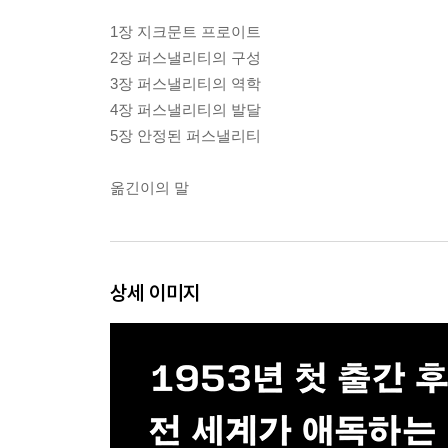
1장 지크문트 프로이트
2장 퍼스낼리티의 구성
3장 퍼스낼리티의 역학
4장 퍼스낼리티의 발달
5장 안정된 퍼스낼리티
옮긴이의 말
상세 이미지