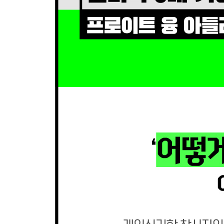
03 영원을 향한 확고한 결단
04 인생의 진지한 과제에 도피처는 없다
05 자녀를 갖는다는 의미
06 결혼에 관한 위대한 결론
제10장 알프레드 아들러의 생애와 사상
01 알프레드 아들러의 어린 시절
02 환자를 인격적으로 이해한 의사
03 아들러의 결혼과 프로이트와의 인연
04 개인심리학이란 무엇인가
05 인간에 대한 사랑 그리고 믿음과 용기
06 아들러가 세상에 미친 영향