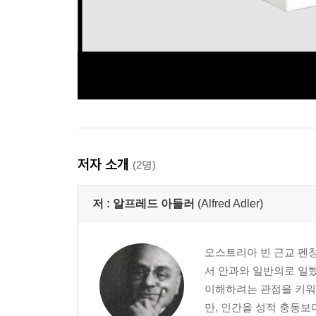
저자 소개
(2명)
저 :
알프레드 아들러
(Alfred Adler)
오스트리아 빈 근교 펜
서 안과와 일반의로 일
이해하려는 관점을 키워갔
만, 인간을 성적 충동보다