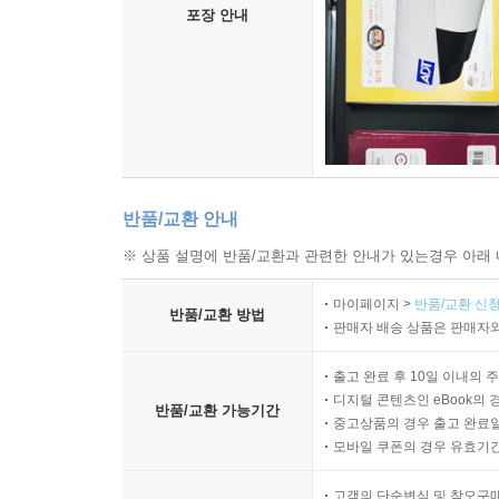
포장 안내
반품/교환 안내
※ 상품 설명에 반품/교환과 관련한 안내가 있는경우 아래 
마이페이지 >
반품/교환 신청
반품/교환 방법
판매자 배송 상품은 판매자와
출고 완료 후 10일 이내의 
디지털 콘텐츠인 eBook의 
반품/교환 가능기간
중고상품의 경우 출고 완료일
모바일 쿠폰의 경우 유효기간(
고객의 단순변심 및 착오구