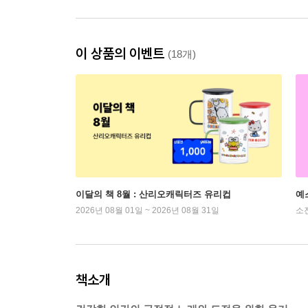
이 상품의 이벤트
(18개)
이달의 책 8월 : 산리오캐릭터즈 유리컵
예
2026년 08월 01일 ~ 2026년 08월 31일
소
책소개