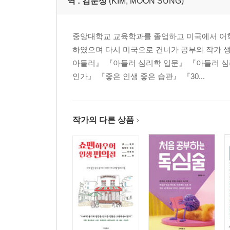
역 :
김문성
(KIM, MOON SUNG)
중앙대학교 교육학과를 졸업하고 미국에서 어학
하였으며 다시 미국으로 건너가 공부와 작가 
아들러』 『아들러 심리학 입문』 『아들러 심
인가』 『좋은 인생 좋은 습관』 『30...
작가의 다른 상품