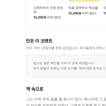
쇼펜하우어 인생 편의
처음 공부하는 독심술
점
15,300
원
(10% 할인)
1
16,200
원
(10% 할인)
만든 이 코멘트
저자, 역자, 편집자를 위한 공간입니다. 독자들에게 전하고
접수된 글은 확인을 거쳐 이 곳에 게재됩니다.
독자 분들의 리뷰는 리뷰 쓰기를, 책에 대한 문의는 1:
책 속으로
그는 이제 계속 꿈을 꿀 용기가 없다. 왜냐하면 그
서 자신을 피로하게 만든다. 그에게 도움을 주기 위