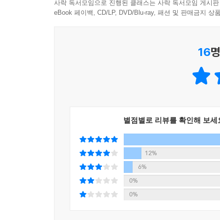
않다는 사실을 느낀다. 그들은 신뢰할 수 있는 타
사락 독서모임으로 진행된 클래스는 사락 독서모임 게시판
안에 갇히고 만다. 그런 사람들은 본인의 문제로
eBook 페이백, CD/LP, DVD/Blu-ray, 패션 및 판매금
이타심을 상실해 간다. 그리하여 마침내 주변과 
머물러 있다면 그 문제는 반드시 어느 순간 폭발하
16
명
가족에게 정신적인 상처를 남김으로써 그 상처를 대
된다.
하지만 아들러는 세상에 비뚤어진 견해를 갖고 성장
전제를 두었고, 마찬가지로 세상의 기준에서 비정
그것을 증명해 내었다.
별점별로 리뷰를 확인해 보세
상처받는 두려움의 극복과 치유는 용기에서 나온다
12%
용기 있는 사람은 표정부터 다르다. 나중에는 얼
6%
영향을 줄 수 있다는 사실도 인정되고 있다. 아
0%
새로운 삶을 살 수 있다고 주장했다. 자신의 부족함
0%
만사에 확신을 갖고 있는 사람보다 자신의 부족함