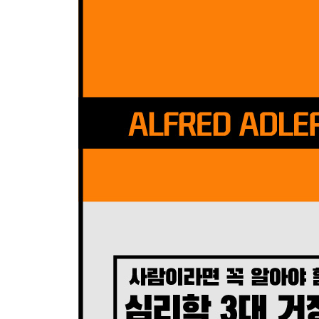
02 교사가 아이를 돕는 진정한 방법
03 성장의 한계는 결코 예언할 수 없다
04 결함을 바라보는 태도가 영향을 미친다
05 유아기에는 개선이 쉽게 이루어진다
06 교사가 열린 마음을 가진 심리학자가 되어야 한
제8장 직업과 공동의 복리
01 분리될 수 없는 세 개의 인연
02 초기의 기억이 중요한 까닭
03 인류 공헌을 위한 최고의 밑거름
04 ‘나는 그 불행에 대해서 책임이 없다’
제9장 사랑과 결혼의 문제
01 얼마나 협력할 수 있는가
02 평등이라는 필수 조건