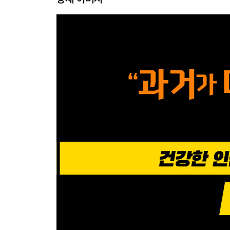
제3장 열등감 보상과 우월감 추구
01 기만하려 들면 축적된다
02 자신을 개선하려는 모든 노력의 결과
03 우월 목표를 달성하려는 원망
04 열등감은 부모의 영향을 받는다
제4장 기억이 알려 주는 비밀
01 누구나 최초의 기억을 이해하지는 못한다
02 변화하려면 강박사고에서 벗어나야 한다
03 응석받이로 자란 사람의 인생 방식
04 진실과 마주하는 훈련
제5장 꿈의 이해와 사용법