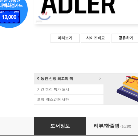
미리보기
사이즈비교
공유하기
이동진 선정 최고의 책
기간 한정 특가 도서
오직, 예스24에서만
알프레드 아들러
도서정보
리뷰/한줄평
(16/10)