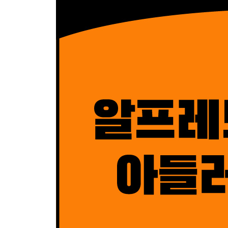
01 사람이 꿈을 통해 기대하는 것
02 꿈의 목적은 무엇인가
03 꿈은 현실과 어느 정도 관계가 있는가
04 타인을 지배하려는 사람은 친구가 없다
05 긴장감이 무조건적인 위험 요소는 아니다
제6장 어려움을 해방시키는 용기
01 불완전함을 극복하기 위한 올바른 수단
02 협력하도록 훈련되지 않은 아이
03 모든 표현은 문제 해결에 도움이 된다
04 사람은 인생 방식을 강화하려는 모든 수단을 준
05 상처의 두려움을 극복하게 하는 치료
제7장 학교란 어떤 곳이어야 하는가
01 교육과정과 학교 이념의 변천