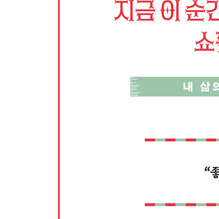
아무도 나 자신의 이상 세계를 인정하지 못한다
같은 사람을 존경하는 동시에 뜨겁게 사랑하기는 
그 누구도 오랫동안 가면을 쓰고 있을 수는 없다
우정은 분명히 이기주의적인 동기에서 출발한다
누구를 신임한다는 것은 우리 자신의 허영이 그 원
우리는 남을 본보기로 하여 행동해서는 안 된다
사사로운 비밀을 알려주면 뜻하지 않은 피해를 볼 
PART 3. 인생에 대하여
5장 진짜 인생은 괴로움과 위기를 동반한다
우리가 살아가는 직접적인 목적은 괴로움이다
인생이라는 무대 위에는 어떤 일들이 기다리고 있을
선량한 사람도 많은 위기를 거친 후에야 비로소 빛
삶은 우리가 고역으로 갚아야 할 의무나 과업이다
인간은 생물 중에서도 가장 어처구니없는 존재다
단테는 어디서 지옥의 표본과 이미지를 얻게 되었을