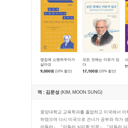
옆집에 쇼펜하우어가
모든 것에는 이유가 있
살아요
다
1
9,000
원
(10% 할인)
17,100
원
(10% 할인)
역 :
김문성
(KIM, MOON SUNG)
중앙대학교 교육학과를 졸업하고 미국에서 어학
하였으며 다시 미국으로 건너가 공부와 작가 
아들러』 『아들러 심리학 입문』 『아들러 심