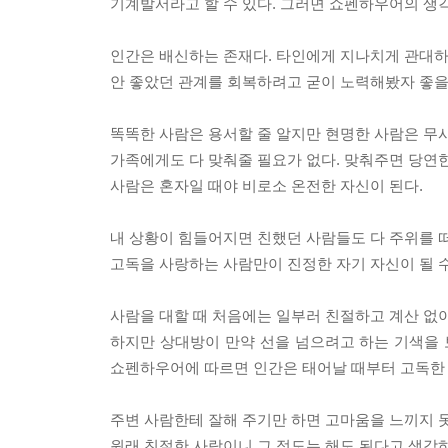
기계발서라고 할 수 있다. 그러면 쇼펜하우어의 생
인간은 배신하는 존재다. 타인에게 지나치게 관대하
안 좋았던 관계를 회복하려고 굳이 노력해봤자 좋을 
똑똑한 사람은 용서할 줄 알지만 현명한 사람은 무시
가족에게도 다 맞춰줄 필요가 없다. 맞춰주면 당연한
사람은 혼자일 때야 비로소 온전한 자신이 된다.
내 상황이 힘들어지면 친했던 사람들도 다 주위를 
고독을 사랑하는 사람만이 진정한 자기 자신이 될 수
사람을 대할 때 처음에는 일부러 친절하고 계산 없이
하지만 상대방이 만약 선을 넘으려고 하는 기색을 
쇼펜하우어에 따르면 인간은 태어날 때부터 고독한 
주변 사람한테 잘해 주기만 하면 고마움을 느끼지 
원래 친절한 사람이니 그 정도는 해도 된다고 생각