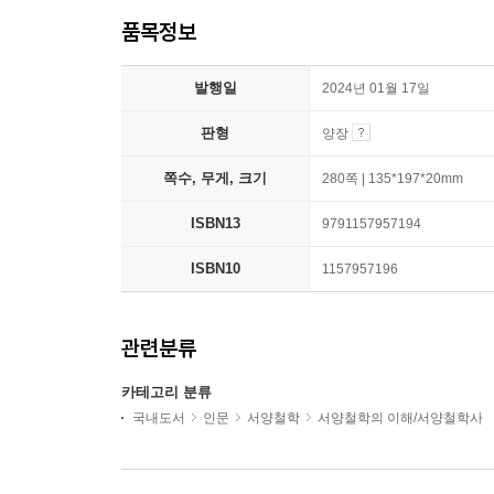
품목정보
발행일
2024년 01월 17일
판형
양장
쪽수, 무게, 크기
280쪽 | 135*197*20mm
ISBN13
9791157957194
ISBN10
1157957196
관련분류
카테고리 분류
국내도서
인문
서양철학
서양철학의 이해/서양철학사