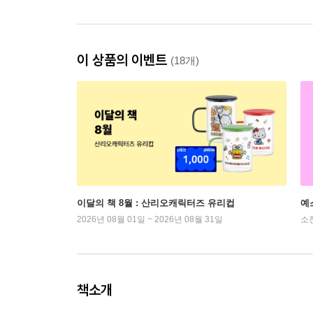
이 상품의 이벤트
(18개)
이달의 책 8월 : 산리오캐릭터즈 유리컵
예
2026년 08월 01일 ~ 2026년 08월 31일
소
책소개