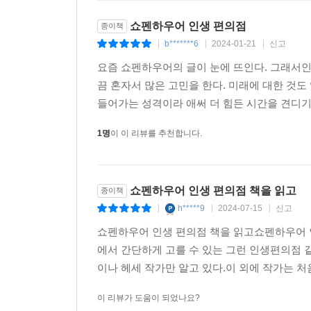
쇼펜하우어 인생 편의점
종이책
b*******6
2024-01-21
신고
|
|
|
요즘 쇼펜하우어의 글이 눈에 뜨인다. 그래서인
끔 혼자서 많은 고민을 한다. 미래에 대한 것도
들어가는 성격이라 애써 더 힘든 시간을 견디기도
1명
이 이 리뷰를 추천합니다.
쇼펜하우어 인생 편의점 책을 읽고
종이책
h*****9
2024-07-15
신고
|
|
|
쇼펜하우어 인생 편의점 책을 읽고쇼펜하우어 
에서 간단하게 고를 수 있는 그런 인생편의점 
이나 헤세 작가만 알고 있다.이 외에 작가는 처
이 리뷰가 도움이 되었나요?