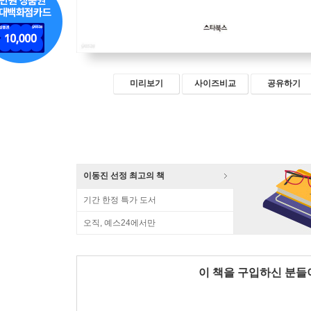
미리보기
사이즈비교
공유하기
이동진 선정 최고의 책
기간 한정 특가 도서
오직, 예스24에서만
이 책을 구입하신 분