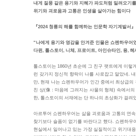
내게 질풍 같은 용기와 지혜가 파도처럼 밀려오기
위기와 괴로움과 고통은 인생을 살아가는 힘이다
『2024 청룡의 해를 함께하는 인문학 자기계발서』
“나에게 용기와 영감을 안겨준 인물은 쇼펜하우어
다윈, 톨스토이, 니체, 프로이트, 아인슈타인, 융, 헤
톨스토이는 1860년 초순에 그 친구 팻트에게 이렇
런 갖가지 정신적 향락이 나를 사로잡고 말았네. 내
만, 현재 나는 쇼펜하우어가 인간 중에서 최상급의 
친 상(像 : 마음에 그려지는 사물의 형체) 속에서
한, 톨스토이의 서재에는 단 하나의 초상화가 걸려
아르투어 쇼펜하우어는 삶을 괴로움과 고통의 연속
찾기보다 슬픔이 없기를 바란다고 했다. 쇼펜하우
현실에서 일어나고 있는 가장 실질적이고 위기대응에