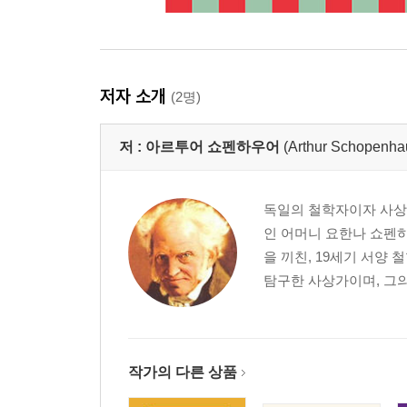
저자 소개
(2명)
저 :
아르투어 쇼펜하우어
(Arthur Schopenha
독일의 철학자이자 사상
인 어머니 요한나 쇼펜
을 끼친, 19세기 서양
탐구한 사상가이며, 그의 
작가의 다른 상품