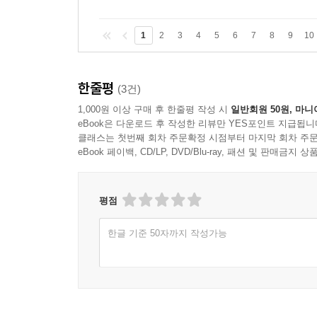
1
2
3
4
5
6
7
8
9
10
한줄평
(3건)
1,000원 이상 구매 후 한줄평 작성 시
일반회원 50원, 마니
eBook은 다운로드 후 작성한 리뷰만 YES포인트 지급됩니
클래스는 첫번째 회차 주문확정 시점부터 마지막 회차 주문
eBook 페이백, CD/LP, DVD/Blu-ray, 패션 및 판매금
평점
한글 기준 50자까지 작성가능