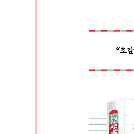
사람이 욕구를 갖는다는 것은 대단히 번거로운 일
인간이 동물보다 고통이 많은 것은 인식능력이 높
6장 철학적 사색을 낳은 죽음에 대하여
인간에게 죽음이 없었다면 철학적인 사색은 없었을
자연은 삶과 죽음 사이에 본질적으로 차이가 없다
아, 미련한 나뭇잎이여! 너는 어디로 가느냐?