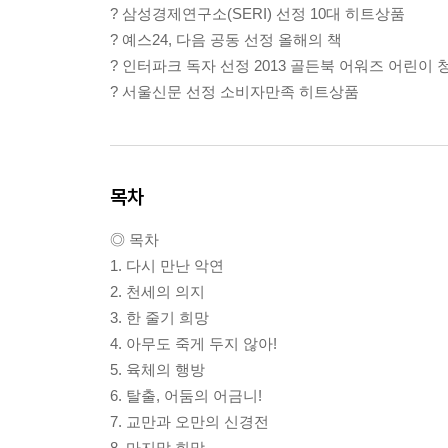
? 삼성경제연구소(SERI) 선정 10대 히트상품
? 예스24, 다음 공동 선정 올해의 책
? 인터파크 독자 선정 2013 골든북 어워즈 어린이
? 서울신문 선정 소비자만족 히트상품
목차
◎ 목차
1. 다시 만난 악연
2. 천세의 의지
3. 한 줄기 희망
4. 아무도 죽게 두지 않아!
5. 육체의 행방
6. 탈출, 어둠의 어금니!
7. 교만과 오만의 신경전
8. 마지막 희망