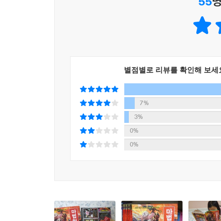
55
명
별점별로 리뷰를 확인해 보세
7%
3%
0%
0%