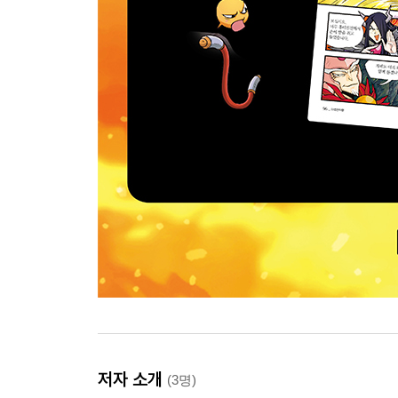
저자 소개
(3명)