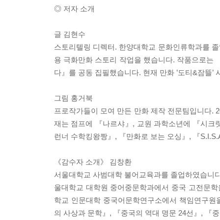
◎ 저자 소개
글 김현수
스토리텔링 디렉터. 한양대학교 문화인류학과를 졸
용 극화만화 스토리 작업을 했습니다. 작품으로는 『
다』를 공동 집필했습니다. 현재 만화 ’도티&잠뜰’
그림 홍거북
프로작가들이 모여 만든 만화 제작 전문팀입니다. 
재는 점프에 『나르샤』, 교원 과학소년에 『시크
런너 수학킹왕짱』, 『만화로 보는 오싱』, 『S.I.S
《감수자 소개》 김창환
서울대학교 사범대학 불어교육과를 졸업하였습니다.
울대학교 대학원 중어중문학과에서 중국 고전문학
학교 인문대학 중국어문학연구소에서 책임연구원을
의 사상과 문학』, 『중국의 역대 명문 24선』, 