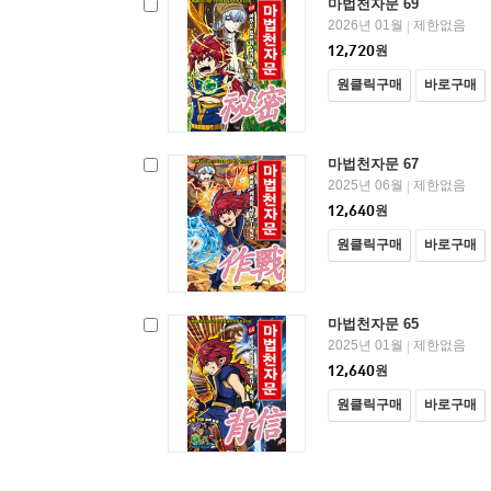
마법천자문 69
2026년 01월
제한없음
|
12,720
원
원클릭구매
바로구매
마법천자문 67
2025년 06월
제한없음
|
12,640
원
원클릭구매
바로구매
마법천자문 65
2025년 01월
제한없음
|
12,640
원
원클릭구매
바로구매