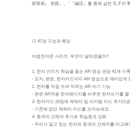
經算術』 初探」, 「『論語』를 통해 살핀 孔子의 
◎ 47권 구성과 특징
마법천자문 시리즈, 무엇이 달라졌을까?
1. 한자 이미지 학습을 돕는 AR 영상 권당 41개 수록
- 표지, 본문, 한자카드까지 AR 영상으로 재미있게
2. 한자를 직접 쓰며 익히는 AR 쓰기 기능
- 본문 AR적용 한자페이지를 비추면 한자쓰기를 할 
3. 한자카드 20장에 캐릭터 및 아이템 카드 추가(1
- 기존에 없던 캐릭터 카드를 모아보세요.
4. 중국어 간체자 추가로 학습효과 강화
- 우리가 알고 있는 한자와 중국어 간체자를 비교해