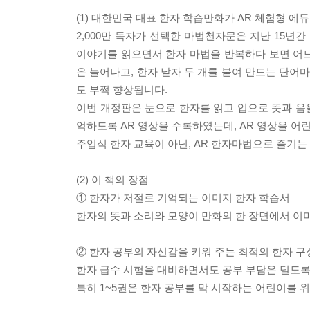
(1) 대한민국 대표 한자 학습만화가 AR 체험형 에
2,000만 독자가 선택한 마법천자문은 지난 15
이야기를 읽으면서 한자 마법을 반복하다 보면 어느
은 늘어나고, 한자 낱자 두 개를 붙여 만드는 단
도 부쩍 향상됩니다.
이번 개정판은 눈으로 한자를 읽고 입으로 뜻과 음을
억하도록 AR 영상을 수록하였는데, AR 영상을 
주입식 한자 교육이 아닌, AR 한자마법으로 즐기
(2) 이 책의 장점
① 한자가 저절로 기억되는 이미지 한자 학습서
한자의 뜻과 소리와 모양이 만화의 한 장면에서 이미
② 한자 공부의 자신감을 키워 주는 최적의 한자 구
한자 급수 시험을 대비하면서도 공부 부담은 덜도록
특히 1~5권은 한자 공부를 막 시작하는 어린이를 위