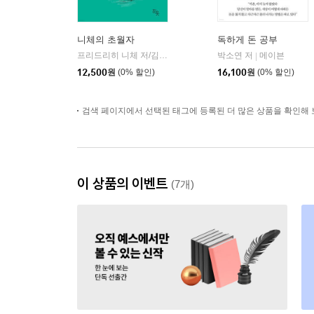
니체의 초월자
독하게 돈 공부
프리드리히 니체 저/김철 편역
히읏
박소연 저
메이븐
|
|
12,500
원
(0% 할인)
16,100
원
(0% 할인)
검색 페이지에서 선택된 태그에 등록된 더 많은 상품을 확인해 
이 상품의 이벤트
(7개)