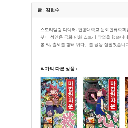
글 :
김현수
스토리텔링 디렉터. 한양대학교 문화인류학과를
부터 성인용 극화 만화 스토리 작업을 했습니다
봉 씨, 출세를 향해 뛰다』를 공동 집필했습니다
작가의 다른 상품