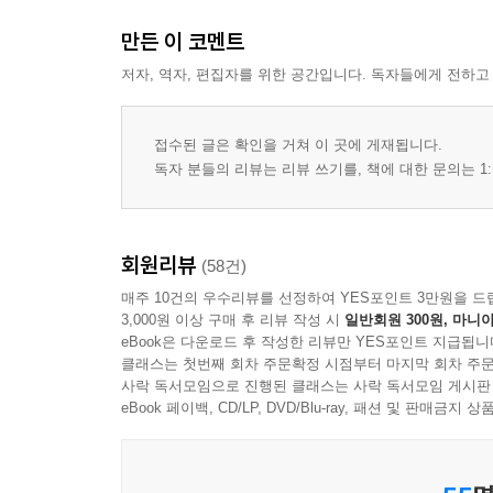
만든 이 코멘트
저자, 역자, 편집자를 위한 공간입니다. 독자들에게 전하고
접수된 글은 확인을 거쳐 이 곳에 게재됩니다.
독자 분들의 리뷰는 리뷰 쓰기를, 책에 대한 문의는 1:
회원리뷰
(58건)
매주 10건의 우수리뷰를 선정하여 YES포인트 3만원을 드
3,000원 이상 구매 후 리뷰 작성 시
일반회원 300원, 마니아
eBook은 다운로드 후 작성한 리뷰만 YES포인트 지급됩니
클래스는 첫번째 회차 주문확정 시점부터 마지막 회차 주문
사락 독서모임으로 진행된 클래스는 사락 독서모임 게시판
eBook 페이백, CD/LP, DVD/Blu-ray, 패션 및 판매금