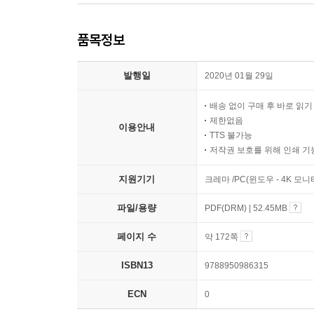
품목정보
발행일
2020년 01월 29일
배송 없이 구매 후 바로 읽
제한없음
이용안내
TTS 불가능
저작권 보호를 위해 인쇄 기
지원기기
크레마 /PC(윈도우 - 4K 모
파일/용량
PDF(DRM) | 52.45MB
페이지 수
약 172쪽
ISBN13
9788950986315
ECN
0