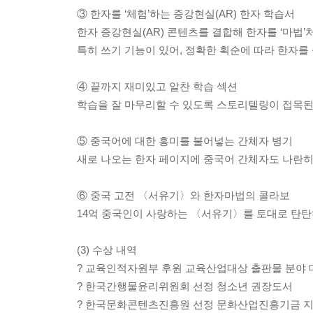
③ 한자를 ‘체험’하는 증강현실(AR) 한자 학습서
한자 증강현실(AR) 콘텐츠를 결합해 한자를 ‘마법’
특히 쓰기 기능이 있어, 정확한 획순에 따라 한자를 
④ 끝까지 재미있고 알찬 학습 섹션
학습을 잘 마무리할 수 있도록 스토리텔링이 접목된
⑤ 중국어에 대한 흥미를 불어넣는 간체자 병기
새로 나오는 한자 페이지에 중국어 간체자도 나란히
⑥ 중국 고전 〈서유기〉와 한자마법의 콜라보
14억 중국인이 사랑하는 〈서유기〉를 토대로 탄
(3) 수상 내역
? 교육인적자원부 후원 교육산업대상 출판물 분야 
? 한국간행물윤리위원회 선정 청소년 권장도서
? 한국문화콘텐츠진흥원 선정 문화산업진흥기금 지