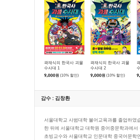
곽재식의 한국사 괴물
곽재식의 한국사 괴물
수사대 1
수사대 2
수
9,000
원
(10% 할인)
9,000
원
(10% 할인)
9
감수 :
김창환
서울대학교 사범대학 불어교육과를 졸업하였습니
한 뒤에 서울대학교 대학원 중어중문학과에서
초빙교수와 서울대학교 인문대학 중국어문학연