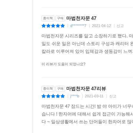
마법천자문 47
종이책
구매
d********7
2021-04-12
신고
|
|
|
마법천자문 시리즈를 알고 소장하기로 했다. 마
일도 쉬운 일은 아닌데 스토리 구성과 캐리터 
칼라로 이루어져 있어 입체감과 생동감이 느껴지
이 리뷰가 도움이 되었나요?
마법천자문 47리뷰
종이책
구매
j****b
2021-03-11
신고
|
|
|
마법천자문 47 잠드는 시간! 밤 야 아이가 
습니다 ! 한자어에 대해서 쉽게 접근이 가능
다 ~ 일상생활에서 쓰는 단어들이 한자어로 많이