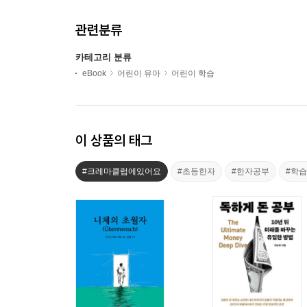
관련분류
카테고리 분류
eBook
어린이 유아
어린이 학습
이 상품의 태그
#크레마클럽에있어요
#초등한자
#한자공부
#학