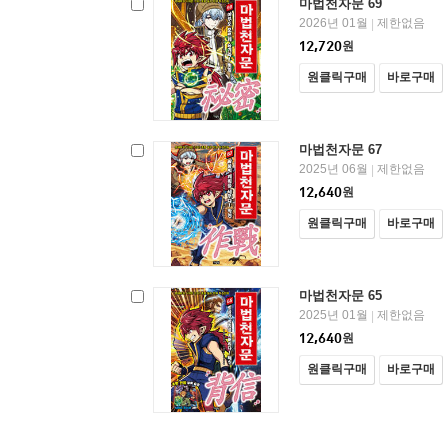
마법천자문 69
2026년 01월
제한없음
|
12,720
원
원클릭구매
바로구매
마법천자문 67
2025년 06월
제한없음
|
12,640
원
원클릭구매
바로구매
마법천자문 65
2025년 01월
제한없음
|
12,640
원
원클릭구매
바로구매