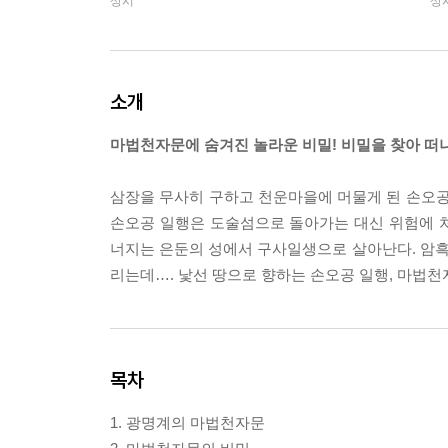
상시
상
소개
마법천자문에 숨겨진 놀라운 비밀! 비밀을 찾아 떠
삼장을 무사히 구하고 천운마을에 머물게 된 손오공
손오공 일행은 도술섬으로 돌아가는 대신 위험에 
너지는 은둔의 성에서 구사일생으로 살아난다. 암
리는데…. 낯선 땅으로 향하는 손오공 일행, 마법천
목차
1. 광명계의 마법천자문