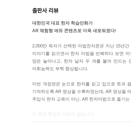
출판사 리뷰
대한민국 대표 한자 학습만화가
AR 체험형 에듀 콘텐츠로 더욱 새로워졌다!
2,000만 독자가 선택한 마법천자문은 지난 15
이야기를 읽으면서 한자 마법을 반복하다 보면 어
양은 늘어나고, 한자 낱자 두 개를 붙여 만드는
어휘능력도 부쩍 향상됩니다.
이번 개정판은 눈으로 한자를 읽고 입으로 뜻과 음
기억하도록 AR 영상을 수록하였는데, AR 영상을
주입식 한자 교육이 아닌, AR 한자마법으로 즐기
이 책의 특징은 아래와 같습니다.
① 한자가 저절로 기억되는 이미지 한자 학습서