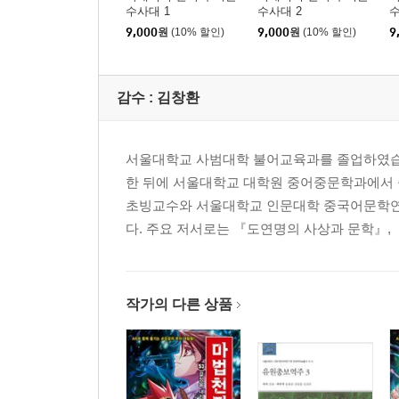
수사대 1
수사대 2
수
9,000
원
(10% 할인)
9,000
원
(10% 할인)
9
감수 :
김창환
서울대학교 사범대학 불어교육과를 졸업하였습니
한 뒤에 서울대학교 대학원 중어중문학과에서
초빙교수와 서울대학교 인문대학 중국어문학연
다. 주요 저서로는 『도연명의 사상과 문학』, 『
작가의 다른 상품