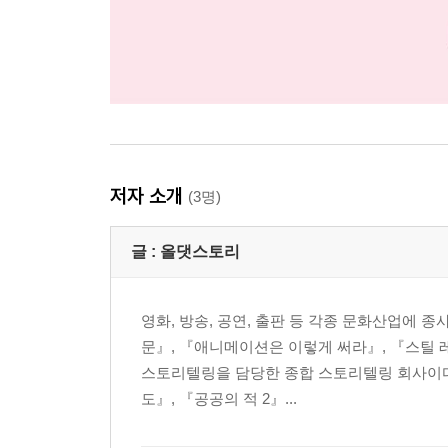
저자 소개
(3명)
글 :
올댓스토리
영화, 방송, 공연, 출판 등 각종 문화산업에
문』, 『애니메이션은 이렇게 써라』, 『스틸 
스토리텔링을 담당한 종합 스토리텔링 회사이다
도』, 『공공의 적 2』...