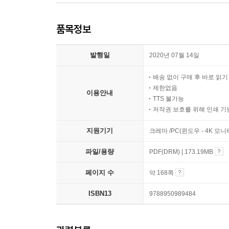
품목정보
발행일
2020년 07월 14일
배송 없이 구매 후 바로 읽
제한없음
이용안내
TTS 불가능
저작권 보호를 위해 인쇄 기
지원기기
크레마 /PC(윈도우 - 4K 모
파일/용량
PDF(DRM) | 173.19MB
페이지 수
약 168쪽
ISBN13
9788950989484