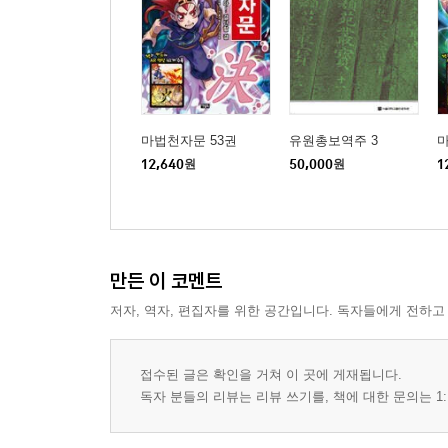
마법천자문 53권
유원총보역주 3
마
12,640
원
50,000
원
1
만든 이 코멘트
저자, 역자, 편집자를 위한 공간입니다. 독자들에게 전하고
접수된 글은 확인을 거쳐 이 곳에 게재됩니다.
독자 분들의 리뷰는 리뷰 쓰기를, 책에 대한 문의는 1: