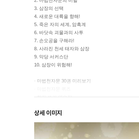
2. 마법천자문의 비밀
3. 삼장의 선택
4. 새로운 대륙을 향해!
5. 죽은 자의 세계, 암흑계
6. 바닷속 괴물과의 사투
7. 손오공을 구해라!
8. 사라진 천세 태자와 삼장
9. 악당 서커스단
10. 삼장이 위험해!
· 마법천자문 30권 미리보기
· 마법천자문 퀴즈
· 한자 쓰기 연습장
상세 이미지