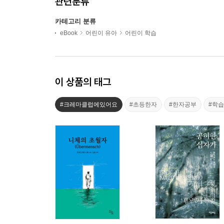
관련분류
카테고리 분류
eBook
어린이 유아
어린이 학습
이 상품의 태그
#크레마클럽에있어요
#초등한자
#한자공부
#학