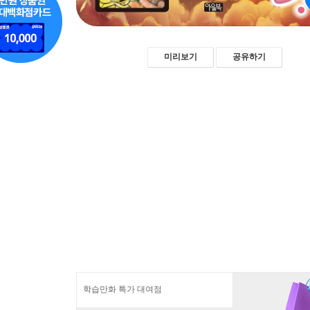
미리보기
공유하기
학습만화 특가 대여점