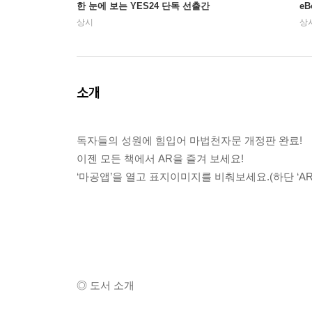
한 눈에 보는 YES24 단독 선출간
e
상시
상
소개
독자들의 성원에 힘입어 마법천자문 개정판 완료!
이젠 모든 책에서 AR을 즐겨 보세요!
‘마공앱’을 열고 표지이미지를 비춰보세요.(하단 ‘AR
◎ 도서 소개