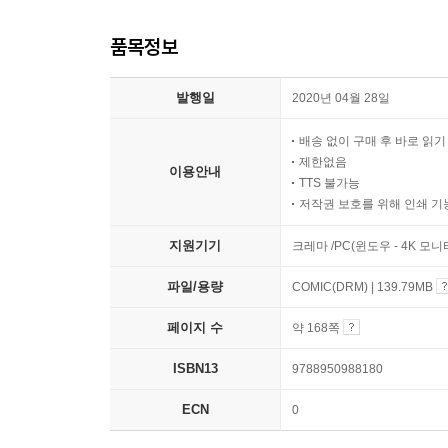
품목정보
발행일
2020년 04월 28일
배송 없이 구매 후 바로 읽
제한없음
이용안내
TTS 불가능
저작권 보호를 위해 인쇄 기
지원기기
크레마 /PC(윈도우 - 4K 모
파일/용량
COMIC(DRM) | 139.79MB
페이지 수
약 168쪽
ISBN13
9788950988180
ECN
0