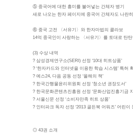
⑤ 중국어에 대한 흥미를 불어넣는 간체자 병기
새로 나오는 한자 페이지에 중국어 간체자도 나란히
⑥ 중국 고전 〈서유기〉와 한자마법의 콜라보
14억 중국인이 사랑하는 〈서유기〉를 토대로 탄
(3) 수상 내역
? 삼성경제연구소(SERI) 선정 ‘10대 히트상품’
? ‘한자카드와 인터넷을 이용한 학습 시스템’ 특허 
? 예스24, 다음 공동 선정 ‘올해의 책’
? 한국간행물윤리위원회 선정 ‘청소년 권장도서’
? 한국문화콘텐츠진흥원 선정 ‘문화산업진흥기금 지
? 서울신문 선정 ‘소비자만족 히트 상품’
? 인터파크 독자 선정 ‘2013 골든북 어워즈’ 어린이
◎ 43권 소개