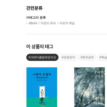
관련분류
카테고리 분류
eBook
어린이 유아
어린이 학습
이 상품의 태그
#크레마클럽에있어요
#초등한자
#한자공부
#학