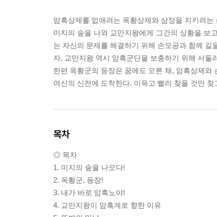
암흑상제를 없애려는 옥황상제와 삼장을 지키려는 
미지의 숲을 나와 교만지왕에게 그간의 상황을 보
는 자신의 문제를 해결하기 위해 손오공과 함께 길을
자, 교만지왕 역시 암흑군단을 보충하기 위해 서둘
한편 옥황군의 등장은 꿈에도 모른 채, 암흑상제와 
여신의 신전에 도착한다. 이윽고 빨리 찾을 것만 
목차
◎ 목차
1. 미지의 숲을 나오다!
2. 옥황군, 등장!
3. 내가 바로 암흑노야!
4. 교만지왕이 암흑계로 향한 이유