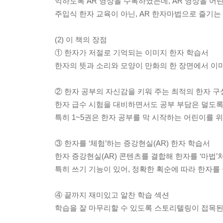
억하도록 AR 영상을 수록하였는데, AR 영상을 
주입식 한자 교육이 아닌, AR 한자마법으로 즐기
(2) 이 책의 장점
① 한자가 저절로 기억되는 이미지 한자 학습서
한자의 뜻과 소리와 모양이 만화의 한 장면에서 이미
② 한자 공부의 자신감을 키워 주는 최적의 한자 구
한자 급수 시험을 대비하면서도 공부 부담은 덜도록
특히 1~5권은 한자 공부를 막 시작하는 어린이를 위
③ 한자를 ‘체험’하는 증강현실(AR) 한자 학습서
한자 증강현실(AR) 콘텐츠를 결합해 한자를 ‘마법’
특히 쓰기 기능이 있어, 정확한 획순에 따라 한자를 
④ 끝까지 재미있고 알찬 학습 섹션
학습을 잘 마무리할 수 있도록 스토리텔링이 접목된