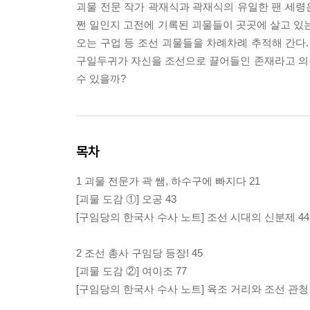
괴물 전문 작가 곽재식과 곽재식의 유일한 팬 세령은
쩐 일인지 고전에 기록된 괴물들이 곳곳에 살고 있는
오는 구업 등 조선 괴물들을 차례차례 추적해 간다.
구일두귀가 자신을 조선으로 끌어들인 존재라고 의
수 있을까?
목차
1 괴물 전문가 곽 쌤, 하수구에 빠지다 21
[괴물 도감 ①] 오공 43
[구임당의 한국사 수사 노트] 조선 시대의 신분제 44
2 조선 총사 구임당 등장! 45
[괴물 도감 ②] 여이조 77
[구임당의 한국사 수사 노트] 육조 거리와 조선 관청 