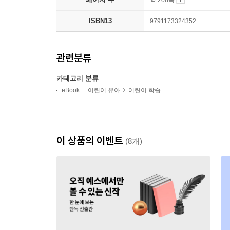
약 208쪽
ISBN13
9791173324352
관련분류
카테고리 분류
eBook
어린이 유아
어린이 학습
이 상품의 이벤트
(8개)