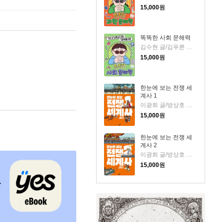
15,000
원
똑똑한 사회 문해력
김수현 글/김푸른 그림
15,000
원
한눈에 보는 전쟁 세
계사 1
이광희 글/방상호 그림
15,000
원
한눈에 보는 전쟁 세
계사 2
이광희 글/방상호 그림
15,000
원