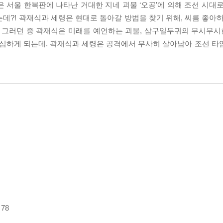
 서울 한복판에 나타난 거대한 지네 괴물 ‘오공’에 의해 조선 시대로
데?! 곽재식과 세령은 현대로 돌아갈 방법을 찾기 위해, 씨름 좋아하
 그러던 중 곽재식은 미래를 예언하는 괴물, 삼구일두귀의 무시무시한
심하게 되는데. 곽재식과 세령은 공격에서 무사히 살아남아 조선 타
78