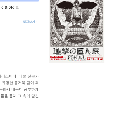
ok 이용 가이드
펼쳐보기
시리즈이다. 괴물 전문가
 유명한 홍거북 팀이 괴
·문화사 내용이 풍부하게
들을 통해 그 속에 담긴