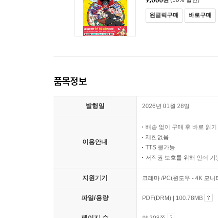
9,000
원
(10% 할인)
원클릭구매
바로구매
품목정보
발행일
2026년 01월 28일
배송 없이 구매 후 바로 읽
제한없음
이용안내
TTS 불가능
저작권 보호를 위해 인쇄 기
지원기기
크레마 /PC(윈도우 - 4K 모
파일/용량
PDF(DRM) | 100.78MB
페이지 수