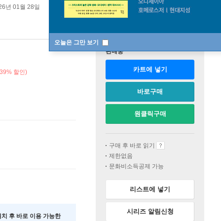
26년 01월 28일
오늘은 그만 보기
판매중
카트에 넣기
39% 할인)
바로구매
원클릭구매
구매 후 바로 읽기
제한없음
문화비소득공제 가능
리스트에 넣기
시리즈 알림신청
 설치 후 바로 이용 가능한