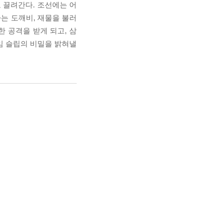
 끌려간다. 조선에는 어
는 도깨비, 재물을 불러
 공격을 받게 되고, 삼
임 슬립의 비밀을 밝혀낼