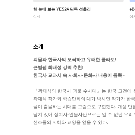
한 눈에 보는 YES24 단독 선출간
e
상시
상
소개
괴물과 한국사의 오싹하고 유쾌한 콜라보!
큰별쌤 최태성 강력 추천!
한국사 교과서 속 사회사·문화사 내용이 듬뿍~
『곽재식의 한국사 괴물 수사대』는 한국 고전에 
곽재식 작가와 학습만화의 대가 박시연 작가가 한국 
물이 출몰하는 시대를 그림으로 구현했다. 개성 만
담겨 있어 정치사·인물사만으로는 알 수 없던 우리 
선조들의 지혜와 교양을 얻을 수 있다.