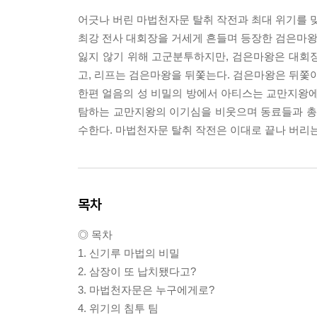
어긋나 버린 마법천자문 탈취 작전과 최대 위기를 
최강 전사 대회장을 거세게 흔들며 등장한 검은마왕에
잃지 않기 위해 고군분투하지만, 검은마왕은 대회
고, 리프는 검은마왕을 뒤쫓는다. 검은마왕은 뒤쫓
한편 얼음의 성 비밀의 방에서 아티스는 교만지왕
탐하는 교만지왕의 이기심을 비웃으며 동료들과 총
수한다. 마법천자문 탈취 작전은 이대로 끝나 버리는
목차
◎ 목차
1. 신기루 마법의 비밀
2. 삼장이 또 납치됐다고?
3. 마법천자문은 누구에게로?
4. 위기의 침투 팀