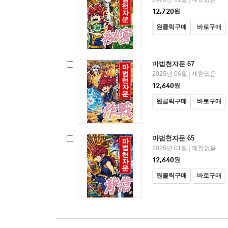
|
12,720
원
원클릭구매
바로구매
마법천자문 67
2025년 06월
제한없음
|
12,640
원
원클릭구매
바로구매
마법천자문 65
2025년 01월
제한없음
|
12,640
원
원클릭구매
바로구매