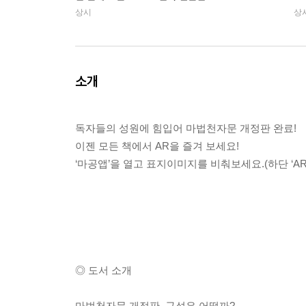
상시
상
소개
독자들의 성원에 힘입어 마법천자문 개정판 완료!
이젠 모든 책에서 AR을 즐겨 보세요!
‘마공앱’을 열고 표지이미지를 비춰보세요.(하단 ‘AR
◎ 도서 소개
마법천자문 개정판, 구성은 어떨까?