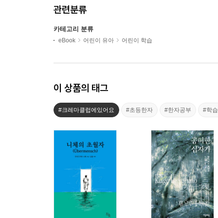
관련분류
카테고리 분류
eBook
어린이 유아
어린이 학습
이 상품의 태그
#크레마클럽에있어요
#초등한자
#한자공부
#학