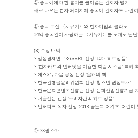
⑤ 중국어에 대한 흥미를 불어넣는 간체자 병기
새로 나오는 한자 페이지에 중국어 간체자도 나란히
⑥ 중국 고전 〈서유기〉와 한자마법의 콜라보
14억 중국인이 사랑하는 〈서유기〉를 토대로 탄
(3) 수상 내역
? 삼성경제연구소(SERI) 선정 ‘10대 히트상품’
? ‘한자카드와 인터넷을 이용한 학습 시스템’ 특허 
? 예스24, 다음 공동 선정 ‘올해의 책’
? 한국간행물윤리위원회 선정 ‘청소년 권장도서’
? 한국문화콘텐츠진흥원 선정 ‘문화산업진흥기금 지
? 서울신문 선정 ‘소비자만족 히트 상품’
? 인터파크 독자 선정 ‘2013 골든북 어워즈’ 어린이
◎ 33권 소개