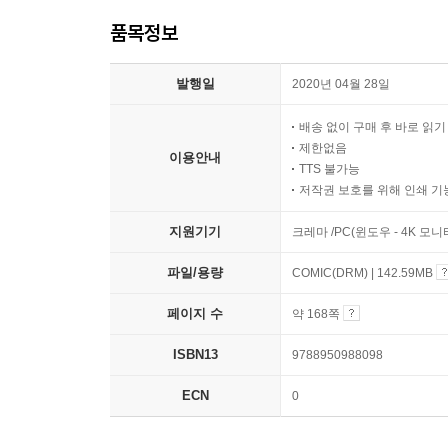
품목정보
발행일
2020년 04월 28일
배송 없이 구매 후 바로 읽
제한없음
이용안내
TTS 불가능
저작권 보호를 위해 인쇄 기
지원기기
크레마 /PC(윈도우 - 4K 모
파일/용량
COMIC(DRM) | 142.59MB
페이지 수
약 168쪽
ISBN13
9788950988098
ECN
0