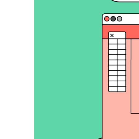
내 말은 그게 아니었는데: 의견을 빙빙 돌리지 말라
우리 그냥 용건만 말하죠: 메일과 전화 사용법
오른쪽으로, 왼쪽으로, 아니 좀 더: 마이크로 매니
그래서 얼마면 될까요?: 디자인 비용을 산정해보자
월급이 3일 늦어도 괜찮아요?: 비용 정산의 매너
화내자니 치사하고 참자니 화나: 미묘하게 불쾌한 
어제는 오타가 없었는데: 디자인 최종 점검 사항
돈 주면서 맘까지 다치지 않으려면: ‘나’를 위한 