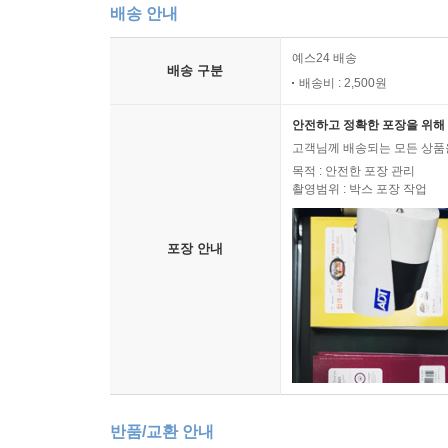
배송 안내
예스24 배송
배송 구분
배송비 : 2,500원
안전하고 정확한 포장을 위해 
고객님께 배송되는 모든 상품을
목적 : 안전한 포장 관리
촬영범위 : 박스 포장 작업
포장 안내
반품/교환 안내