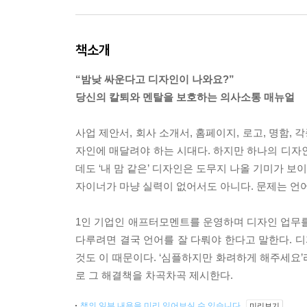
책소개
“밤낮 싸운다고 디자인이 나와요?”
당신의 칼퇴와 멘탈을 보호하는 의사소통 매뉴얼
사업 제안서, 회사 소개서, 홈페이지, 로고, 명함,
자인에 매달려야 하는 시대다. 하지만 하나의 디자
데도 ‘내 맘 같은’ 디자인은 도무지 나올 기미가 보
자이너가 마냥 실력이 없어서도 아니다. 문제는 언
1인 기업인 애프터모멘트를 운영하며 디자인 업무를
다루려면 결국 언어를 잘 다뤄야 한다고 말한다. 
것도 이 때문이다. ‘심플하지만 화려하게 해주세요
로 그 해결책을 차곡차곡 제시한다.
책의 일부 내용을 미리 읽어보실 수 있습니다.
미리보기