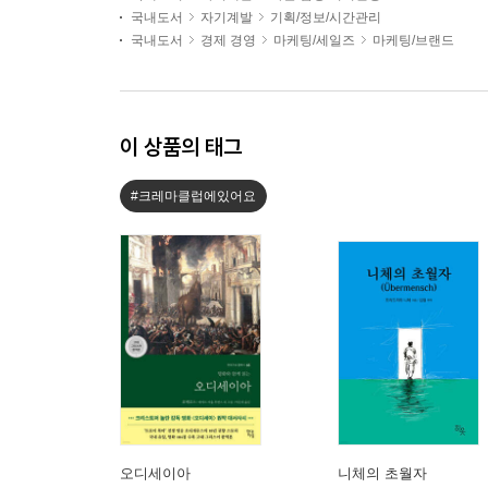
국내도서
자기계발
기획/정보/시간관리
국내도서
경제 경영
마케팅/세일즈
마케팅/브랜드
이 상품의 태그
#크레마클럽에있어요
오디세이아
니체의 초월자