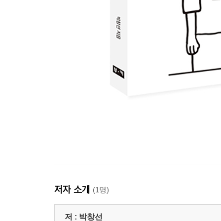
저자 소개
(1명)
저 :
박창선