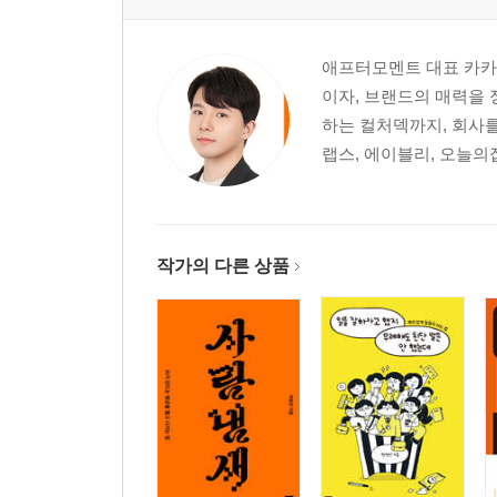
애프터모멘트 대표 카카오
이자, 브랜드의 매력을
하는 컬처덱까지, 회사를
랩스, 에이블리, 오늘의집
작가의 다른 상품