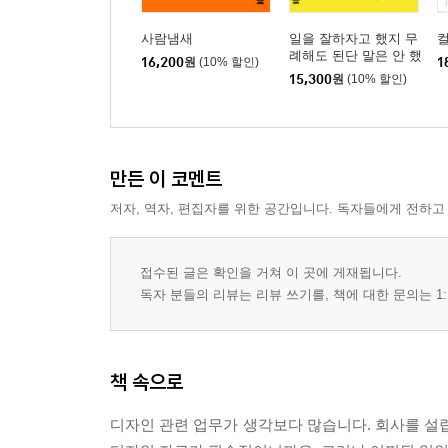
사람냄새
일을 잘하자고 했지 무
례해도 된단 말은 안 했
16,200
원
(10% 할인)
1
는데
15,300
원
(10% 할인)
만든 이 코멘트
저자, 역자, 편집자를 위한 공간입니다. 독자들에게 전하고
접수된 글은 확인을 거쳐 이 곳에 게재됩니다.
독자 분들의 리뷰는 리뷰 쓰기를, 책에 대한 문의는 1:
책 속으로
디자인 관련 업무가 생각보다 많습니다. 회사를 설립