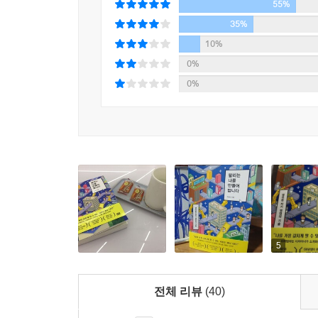
55%
책에서 세상 가장 영리한 자기 영업의 기술을 전수받
35%
10%
0%
0%
5
전체 리뷰
(40)