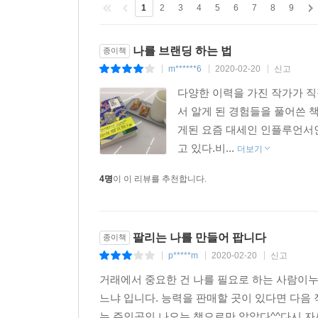
1
2
3
4
5
6
7
8
9
나를 브랜딩 하는 법
종이책
m******6
2020-02-20
신고
|
|
|
다양한 이력을 가진 작가가 직
서 알게 된 경험들을 풀어쓴 
게된 요즘 대세인 인플루언서인 
고 있다.비...
더보기
4명
이 이 리뷰를 추천합니다.
팔리는 나를 만들어 팝니다
종이책
p*****m
2020-02-20
신고
|
|
|
거래에서 중요한 건 나를 필요로 하는 사람이누군
느냐 입니다. 능력을 판매할 곳이 있다면 다음
는 주인공인 나오는 책으로만 알았다^^다시 자세