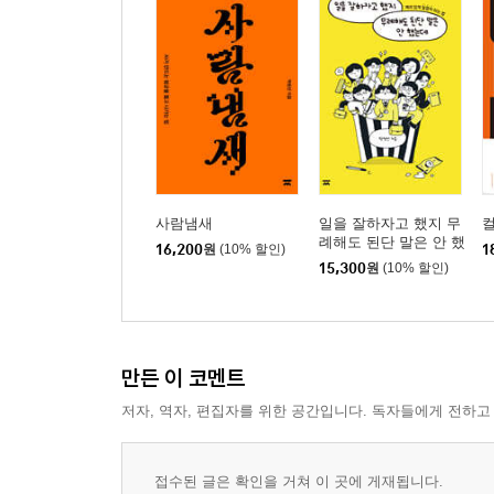
사람냄새
일을 잘하자고 했지 무
례해도 된단 말은 안 했
16,200
원
(10% 할인)
1
는데
15,300
원
(10% 할인)
만든 이 코멘트
저자, 역자, 편집자를 위한 공간입니다. 독자들에게 전하고
접수된 글은 확인을 거쳐 이 곳에 게재됩니다.