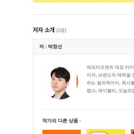
저자 소개
(1명)
저 :
박창선
애프터모멘트 대표 카카오
이자, 브랜드의 매력을
하는 컬처덱까지, 회사를
랩스, 에이블리, 오늘의집
작가의 다른 상품