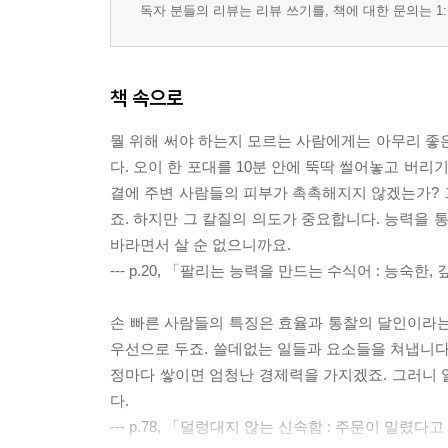
독자 분들의 리뷰는 리뷰 쓰기를, 책에 대한 문의는 1:
책 속으로
뭘 위해 써야 하는지 모르는 사람에게는 아무리 좋
다. 오이 한 포대를 10분 안에 뚝딱 썰어놓고 버
결에 주변 사람들의 피부가 촉촉해지지 않겠는가? 그
죠. 하지만 그 칼질의 의도가 중요합니다. 능력을 
바라면서 살 순 없으니까요.
--- p.20, 「팔리는 능력을 만드는 수식어 : 능숙한
손 빠른 사람들의 특징은 효율과 통찰의 달인이라는
우선으로 두죠. 쓸데없는 일들과 요소들을 쳐냅니다
정마다 쌓이면 엄청난 경제력을 가지겠죠. 그러니 
다.
--- p.78, 「덜렁대지 않는 신속함 : 주문이 밀렸