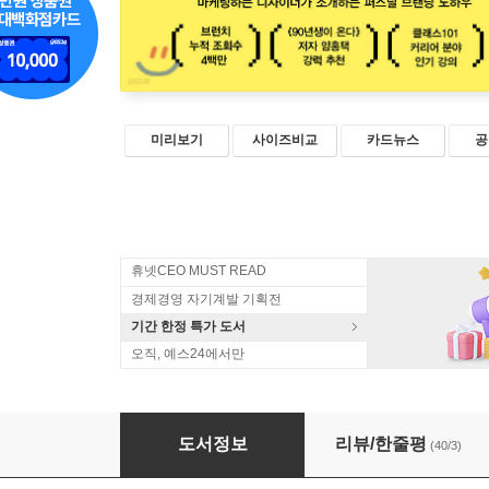
미리보기
사이즈비교
카드뉴스
공
휴넷CEO MUST READ
경제경영 자기계발 기획전
기간 한정 특가 도서
오직, 예스24에서만
팔리는 나를 만들어 팝니다
도서정보
리뷰/한줄평
(40/3)