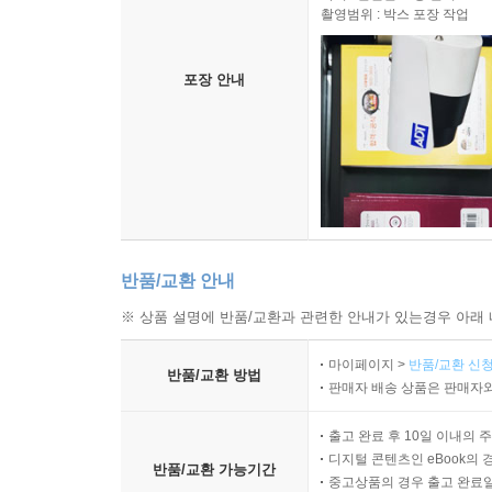
촬영범위 : 박스 포장 작업
포장 안내
반품/교환 안내
※ 상품 설명에 반품/교환과 관련한 안내가 있는경우 아래 
마이페이지 >
반품/교환 신청
반품/교환 방법
판매자 배송 상품은 판매자와
출고 완료 후 10일 이내의 
디지털 콘텐츠인 eBook의 
반품/교환 가능기간
중고상품의 경우 출고 완료일