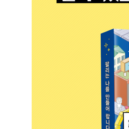
답을 왜 벌써 정해놓는가 : 고쳐보기로 마음 고쳐먹
작업에 필요한 말, 글, 행동 : 전화, 메일, 만남의 중
가장 보통의 통찰 : 컨슈머 인사이트
무난하고 착하면 섹시하지 않지 : 날선 개성은 어디
망함을 계획해 보자 : 계획은 무너지기 마련이다
상품에 어떤 옷을 입힐까 : 좋은 프레임 말고 어울
목표는 돈을 버는 것이다 : 갈피를 잃었을 때 필요
함께 일하는 손들의 절실함 : 우리는 협력 없이 살 