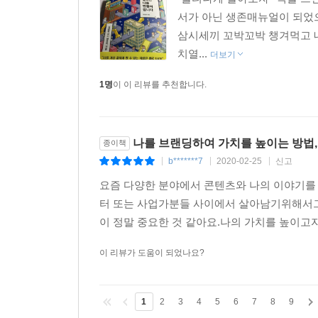
서가 아닌 생존매뉴얼이 되었으
삼시세끼 꼬박꼬박 챙겨먹고 내
치열...
더보기
1명
이 이 리뷰를 추천합니다.
나를 브랜딩하여 가치를 높이는 방법,
종이책
b*******7
2020-02-25
신고
|
|
|
요즘 다양한 분야에서 콘텐츠와 나의 이야기를
터 또는 사업가분들 사이에서 살아남기위해서그
이 정말 중요한 것 같아요.나의 가치를 높이고
이 리뷰가 도움이 되었나요?
1
2
3
4
5
6
7
8
9