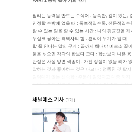
PART1 능력 팔아 기회 얻기
팔리는 능력을 만드는 수식어 : 능숙한, 깊이 있는, 
인정할 수밖에 없을 때 : 독보적일수록, 전문적일수
할 수 있는 일을 할 수 있는 시간 : 나의 평균값을 
무심코 쌓아둔 흑역사의 힘 : 흔적이 무기가 될 때
할 줄 안다는 말의 무게 : 끝까지 해내야 비로소 끝
둘을 섞으면 각각의 합보다 크다 : 합산보다 나은 
단점은 사실 양면 색종이 : 가진 장점이 없을 리가 
잘하는 것과 좋아하는 것은 다르다 : 엉뚱한 것 팔지
덜렁대지 않는 신속함 : 주문이 밀렸다고 대충 하지
작은 실수도 잡아내는 큰 힘 : 매의 눈이 만드는 꼼
자꾸만 눈이 가는 특별함 : 색다르게, 남다르게, 틀
채널예스 기사
(1개)
PART 2 생각 팔아 마음 사기
머릿속의 가치들을 꺼내놓자 : 생각은 재화를 만드
떠오른 생각에 불 지피기 : ‘그냥’을 ‘기발하게’