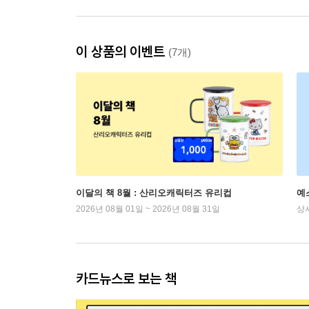
이 상품의 이벤트
(7개)
이달의 책 8월 : 산리오캐릭터즈 유리컵
예
2026년 08월 01일 ~ 2026년 08월 31일
상
카드뉴스로 보는 책