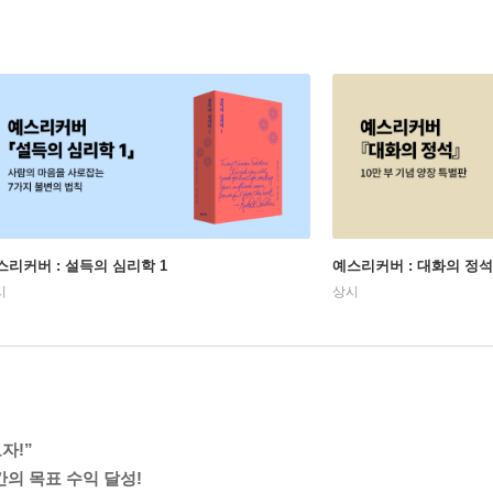
스리커버 : 설득의 심리학 1
예스리커버 : 대화의 정석
시
상시
자!”
간의 목표 수익 달성!