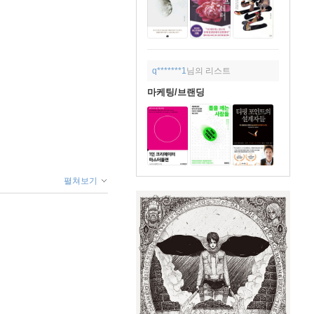
q*******1
님의 리스트
마케팅/브랜딩
펼쳐보기