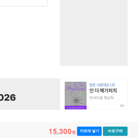
원
AD
15,300
카트에 넣기
바로구매
원