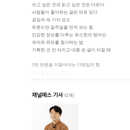
쓰고 싶은 것과 읽고 싶은 것은 다르다
사람들이 좋아하는 글은 따로 있다
공감의 세 가지 요소
트렌드란 일주일을 먼저 보는 힘
민감한 정보를 다루는 최소한의 방어선
유머와 위트를 첨가하는 법
기획한 건 안 터지고 대충 쓴 글이 터질 때
2장 반응을 이끌어내는 디테일의 힘
재미를 만드는 구조
육성지원되는 콘텐츠
손버릇에 신선함을 더하기
채널예스 기사
새벽 감성 활용법
(1개)
단어의 함의와 이미지
문자는 그림을 품고 있다
페르소나의 언어로 전달한다