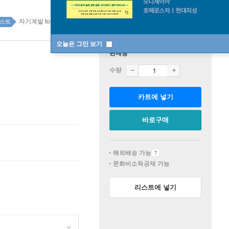
자기계발 top100 2주
스트
오늘은 그만 보기
판매중
수량
카트에 넣기
바로구매
해외배송 가능
문화비소득공제 가능
리스트에 넣기