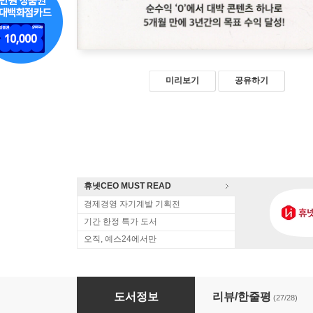
미리보기
공유하기
휴넷CEO MUST READ
경제경영 자기계발 기획전
기간 한정 특가 도서
오직, 예스24에서만
터지는 콘텐츠는 이렇게 만듭니다
도서정보
리뷰/한줄평
(27/28)