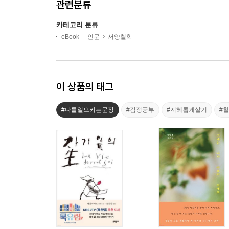
관련분류
카테고리 분류
eBook
인문
서양철학
이 상품의 태그
#나를일으키는문장
#감정공부
#지혜롭게살기
#