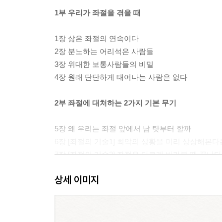
1부 우리가 좌절을 겪을 때
1장 삶은 좌절의 연속이다
2장 분노하는 어리석은 사람들
3장 위대한 보통사람들의 비밀
4장 원래 단단하게 태어나는 사람은 없다
2부 좌절에 대처하는 2가지 기본 무기
5장 왜 우리는 좌절 앞에서 남 탓부터 할까
6장 [좌절의 기술1] 최악의 상황을 미리 상상해본다
7장 [좌절의 기술2] 좌절은 다르게 바라볼 때 끝난다
상세 이미지
3부 일상의 평화를 누리기
8장 부정적 감정에 예방주사 놓기
9장 좌절은 나를 위한 시험이다