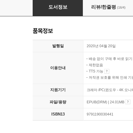
좌절의 기술
도서정보
리뷰/한줄평
(16/4)
품목정보
발행일
2020년 04월 20일
배송 없이 구매 후 바로 읽
제한없음
이용안내
TTS 가능
저작권 보호를 위해 인쇄 기
지원기기
크레마 /PC(윈도우 - 4K 모
파일/용량
EPUB(DRM) | 24.01MB
ISBN13
9791190030441