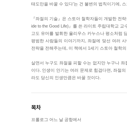
태도만을 바꿀 수 있다’는 건 불변의 법칙이기에, 
『좌절의 기술』은 스토아 철학자들이 개발한 전략을 
ide to the Good Life)』를 쓴 라이트 주립
고도 유머를 발휘한 율리우스 카누스나 평소처럼 
평범한 사람들의 이야기까지, 좌절에 맞선 여러 
전략을 전해주는데, 이 책에서 1세기 스토아 철학의
살면서 누구도 좌절을 피할 수는 없지만 누구나 좌절
이다. 인생이 안기는 여러 문제로 힘겹다면, 좌절의
라도 당신의 인생만큼은 바꿀 것이다.
목차
프롤로그 어느 날 공항에서