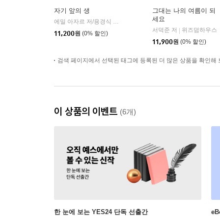
자기 앞의 생
그대는 나의 여름이 되
세요
에밀 아자르 저/용경식 역
문학동네
|
서덕준 저
위즈덤하우스
|
11,200
원
(0% 할인)
11,900
원
(0% 할인)
검색 페이지에서 선택된 태그에 등록된 더 많은 상품을 확인해 
이 상품의 이벤트
(6개)
한 눈에 보는 YES24 단독 선출간
e