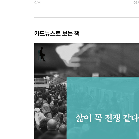
상시
상
카드뉴스로 보는 책