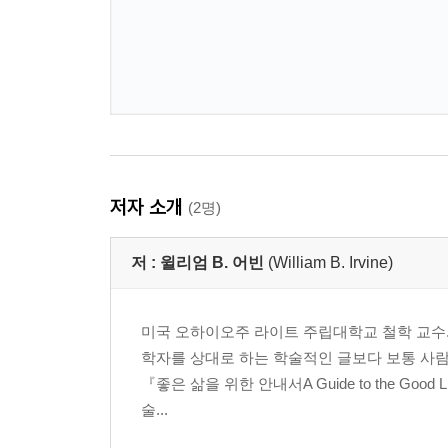
저자 소개
(2명)
저 :
윌리엄 B. 어빈
(William B. Irvine)
미국 오하이오주 라이트 주립대학교 철학 교수. 
학자를 상대로 하는 학술적인 글보다 보통 사람들
『좋은 삶을 위한 안내서A Guide to the 
술...