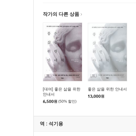
작가의 다른 상품
[대여] 좋은 삶을 위한
좋은 삶을 위한 안내서
안내서
13,000
원
6,500
원
(50% 할인)
역 :
석기용