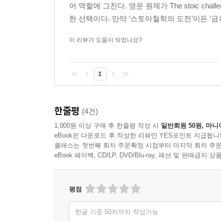
어 역할에 그친다. 영문 원제가 The stoic c
한 선택이다. 만약 ‘스토아철학의 도전’이든 ‘금
이 리뷰가 도움이 되었나요?
1
한줄평
(4건)
1,000원 이상 구매 후 한줄평 작성 시
일반회원 50원, 마니
eBook은 다운로드 후 작성한 리뷰만 YES포인트 지급됩니
클래스는 첫번째 회차 주문확정 시점부터 마지막 회차 주문
eBook 페이백, CD/LP, DVD/Blu-ray, 패션 및 판매금
평점
한글 기준 50자까지 작성가능