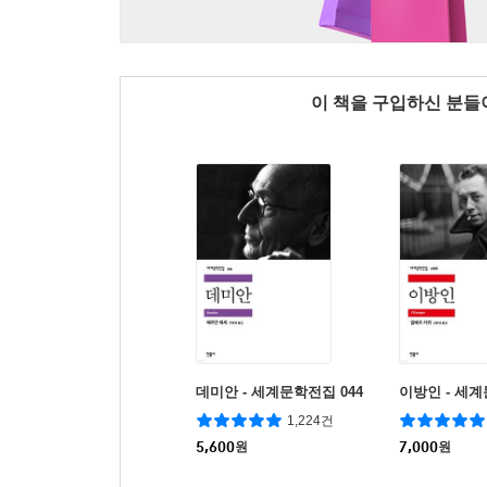
이 책을 구입하신 분
데미안 - 세계문학전집 044
이방인 - 세계
1,224건
5,600
원
7,000
원