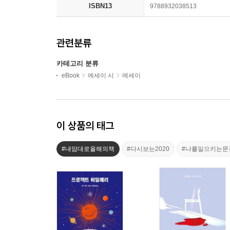
ISBN13
9788932038513
관련분류
카테고리 분류
eBook
에세이 시
에세이
이 상품의 태그
#내맘대로올해의책
#다시보는2020
#나를일으키는문