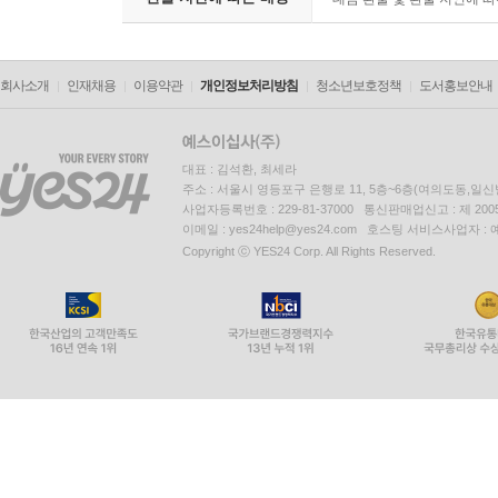
회사소개
인재채용
이용약관
개인정보처리방침
청소년보호정책
도서홍보안내
대표 : 김석환, 최세라
주소 : 서울시 영등포구 은행로 11, 5층~6층(여의도동,일신
사업자등록번호 : 229-81-37000 통신판매업신고 : 제 200
이메일 : yes24help@yes24.com 호스팅 서비스사업자 :
Copyright ⓒ YES24 Corp. All Rights Reserved.