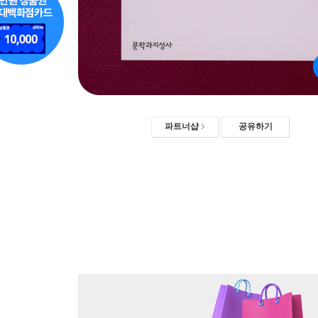
파트너샵
공유하기