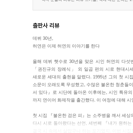
출판사 리뷰
데뷔 30년,
허연은 이제 허연의 이야기를 한다
올해 데뷔 햇수로 30년을 맞은 시인 허연의 다섯
「권진규의 장례식」 외 일곱 편의 시로 현대시
새로운 세대의 출현을 알렸다. 1995년 그의 첫 
소문이 오래도록 무성했고, 수많은 불온한 청춘들이 
서 있다』로 시단에 돌아온 이후에는, 시인 특유
까지 연이어 화제작을 출간했다. 이 여정에 대해 시
첫 시집 『불온한 검은 피』는 소주병을 깨서 세상
다시 시로 돌아왔다는 선언, 세번째 『내가 원하는
결국 시 속에서 살았구나 하는 포기였지. 이번 시집은 