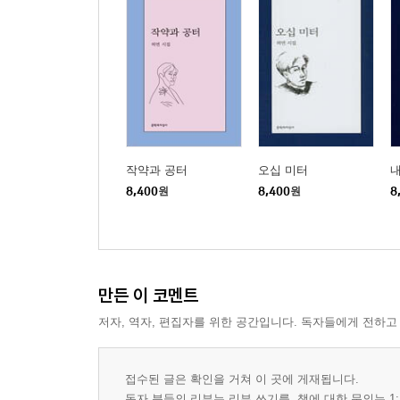
작약과 공터
오십 미터
내
8,400
원
8,400
원
8
만든 이 코멘트
저자, 역자, 편집자를 위한 공간입니다. 독자들에게 전하고
접수된 글은 확인을 거쳐 이 곳에 게재됩니다.
독자 분들의 리뷰는 리뷰 쓰기를, 책에 대한 문의는 1: