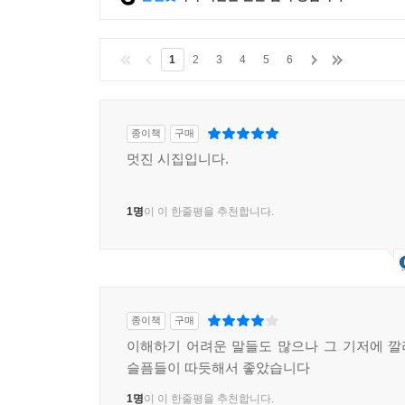
1
2
3
4
5
6
종이책
구매
멋진 시집입니다.
1명
이 이 한줄평을 추천합니다.
종이책
구매
이해하기 어려운 말들도 많으나 그 기저에 
슬픔들이 따듯해서 좋았습니다
1명
이 이 한줄평을 추천합니다.