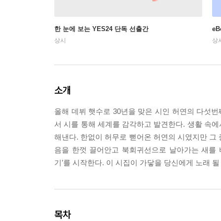
한 눈에 보는 YES24 단독 선출간
e
상시
상
소개
올해 데뷔 햇수로 30년을 맞은 시인 허연의 다섯
서 시를 통해 세계를 감각하고 발견한다. 생활 속
해낸다. 한없이 허무로 뻗어온 허연의 시였지만 그 
음을 한껏 끌어안고 북회귀선으로 날아가는 새를 바
기’를 시작한다. 이 시집이 가닿을 당신에게 노래 될
목차