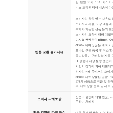
단, 당일 00시~13시 사이
박스 포장은 택배 배송이 가
소비자의 책임 있는 사유로 
소비자의 사용, 포장 개봉에 
복제가 가능한 상품 등의 포장을 
소비자의 요청에 따라 개별
디지털 컨텐츠인 eBook, 
eBook 대여 상품은 대여 기
모바일 쿠폰 등록 후 취소/환
반품/교환 불가사유
중고상품이 구매확정(자동 
LP상품의 재생 불량 원인이 기
시간의 경과에 의해 재판매가
전자상거래 등에서의 소비자
eBook 세트 상품은 일괄 
1개의 상품으로 취급 및 판매
우, 세트 상품 전부 및 세트
상품의 불량에 의한 반품, 교
소비자 피해보상
준하여 처리됨
환불 지연에 따른 배상
대금 환불 및 환불 지연에 