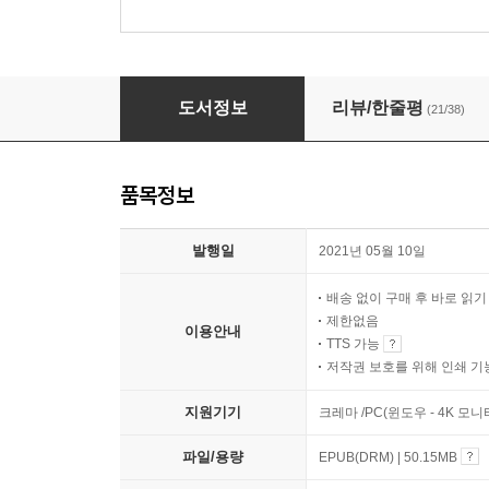
당신은 언제 노래가 되지
도서정보
리뷰/한줄평
(21/38)
품목정보
발행일
2021년 05월 10일
배송 없이 구매 후 바로 읽
제한없음
이용안내
TTS 가능
저작권 보호를 위해 인쇄 기
지원기기
크레마 /PC(윈도우 - 4K 
파일/용량
EPUB(DRM) | 50.15MB